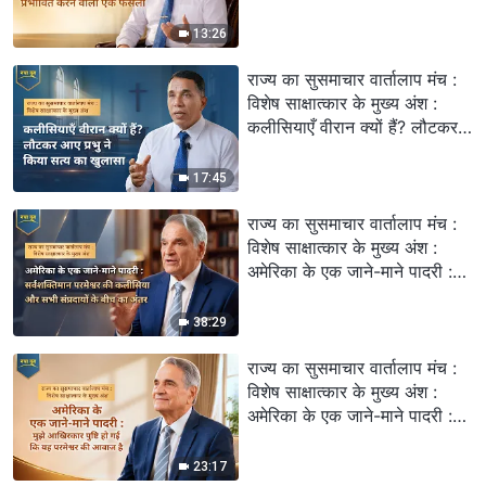
भाग्य को प्रभावित करने वाला एक
फैसला
13:26
राज्य का सुसमाचार वार्तालाप मंच :
विशेष साक्षात्कार के मुख्य अंश :
कलीसियाएँ वीरान क्यों हैं? लौटकर
आए प्रभु ने किया सत्य का खुलासा
17:45
राज्य का सुसमाचार वार्तालाप मंच :
विशेष साक्षात्कार के मुख्य अंश :
अमेरिका के एक जाने-माने पादरी :
सर्वशक्तिमान परमेश्वर की कलीसिया
और सभी संप्रदायों के बीच का अंतर
38:29
राज्य का सुसमाचार वार्तालाप मंच :
विशेष साक्षात्कार के मुख्य अंश :
अमेरिका के एक जाने-माने पादरी :
मुझे आखिरकार पुष्टि हो गई कि यह
परमेश्वर की आवाज है
23:17