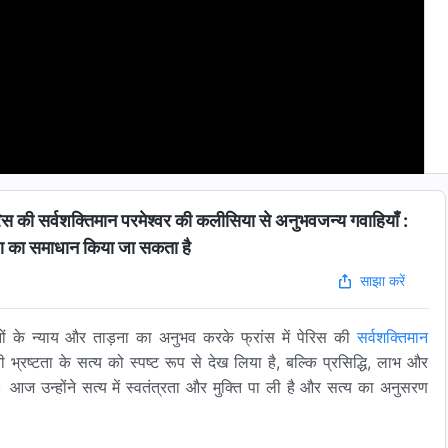
िस की सर्वशक्तिमान परमेश्वर की कलीसिया से अनुभवजन्य गवाहियाँ :
ण का समाधान किया जा सकता है
साझा करें
ं के न्याय और ताड़ना का अनुभव करके फ्रांस में पेरिस की
सर्वशक्तिमान
 भ्रष्टता के सत्य को स्पष्ट रूप से देख लिया है, बल्कि प्रसिद्धि, लाभ और
ै। आज उन्होंने सत्य में स्वतंत्रता और मुक्ति पा ली है और सत्य का अनुसरण