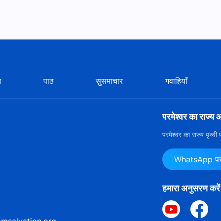
न
पाठ
सुसमाचार
गवाहियाँ
परमेश्वर का राज्य 
परमेश्वर का राज्य पृथ्व
WhatsApp पर ह
हमारा अनुसरण करें