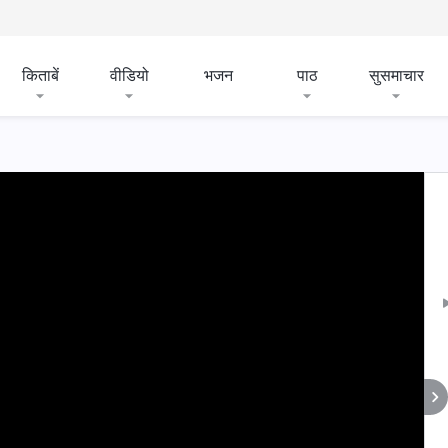
किताबें
वीडियो
भजन
पाठ
सुसमाचार