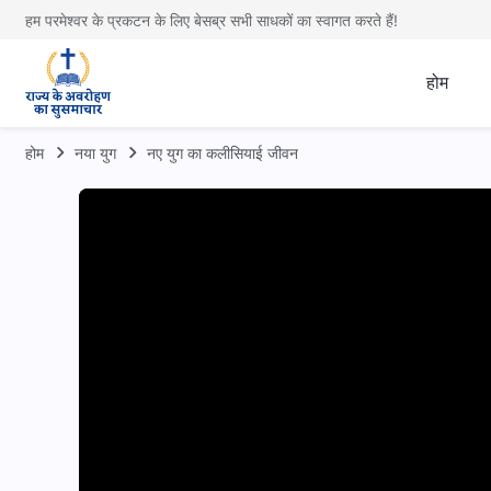
हम परमेश्वर के प्रकटन के लिए बेसब्र सभी साधकों का स्वागत करते हैं!
होम
होम
नया युग
नए युग का कलीसियाई जीवन