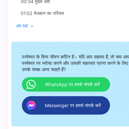
00:34 मुख्य अंश
01:02 मेजबान का परिचय
04:28 भजन गाना : "मधुर प्रेम का गीत"
और देखें
05:41
प्रार्थना
06:06 सर्वशक्तिमान परमेश्वर के वचनों को पढ़ना और समझ साझ
परमेश्वर के बिना जीवन कठिन है। यदि आप सहमत हैं, तो क्या आ
10:56 बहन व्लाधिया अपनी अनुभवजन्य गवाही साझा करती हैं : मैं अब
परमेश्वर पर भरोसा करने और उसकी सहायता प्राप्त करने के लिए
उनके समक्ष आना चाहते हैं?
31:03 परमेश्वर के वचनों का भजन गाना : "युवाओं को जिन बातो
32:02 भाई क्लाउड अपनी अनुभवजन्य गवाही साझा करते हैं : क्या
WhatsApp पर हमसे संपर्क करें
52:34 भजन गाना : "सर्वशक्तिमान परमेश्वर का गुणगान कभी न खत
Messenger पर हमसे संपर्क करें
53:54 मेज़बान के समापन वचन