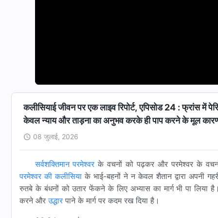
कलीसियाई जीवन पर एक लाइव रिपोर्ट, एपिसोड 24 : फ्रांस में पेर
केवल न्याय और ताड़ना का अनुभव करके ही पाप करने के मूल कार
08 जुलाई, 2026
सर्वशक्तिमान परमेश्वर
के वचनों को पढ़कर और परमेश्वर के वचनो
परमेश्वर की
कलीसिया
के भाई-बहनों ने न केवल शैतान द्वारा अपनी गहरी
रुतबे के बंधनों को उतार फेंकने के लिए अभ्यास का मार्ग भी पा लिया ह
करने और
उद्धार
पाने के मार्ग पर कदम रख दिया है।