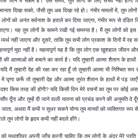
वापस जाने में सक्षम है। उस समय, तुम लोगों के लिए संभव नहीं होगा क
समानता दिखा सको, जैसी तुम अब दिखा रहे हो। गंभीर मामलों में, तुम लोगो
ोगों को अनंत सर्वनाश के हवाले कर दिया जाएगा, गंभीर रूप से दंडित 
ा जाएगा। यह तुम लोगों के सामने रखी गई समस्या है। मैं तुम लोगों को इस
 व्यर्थ नहीं जाएगा और दूसरे, ताकि तुम सभी लोग प्रकाश के दिनों में रह सक
महत्वपूर्ण मुद्दा नहीं है। महत्वपूर्ण यह है कि तुम लोग एक खुशहाल जीवन और 
ों की आत्माओं को बचाने का कार्य है। यदि तुम्हारी आत्मा शैतान के हाथों मे
। यदि मैं तुम्हारी देह की रक्षा कर रहा हूँ तो तुम्हारी आत्मा भी निश्चित र
में घृणा करूँ तो तुम्हारी देह और आत्मा तुरंत शैतान के हाथों में पड़ जा
ी दशा किस तरह की होगी? यदि किसी दिन मेरे वचनों का तुम पर कोई असर 
ौंप दूँगा और तुम्हें दी जाने वाली यातना को प्रचंड करने की अनुमति दे दू
ो जाता, अथवा मैं कभी न सुधर सकने योग्य तुम मानवों को व्यक्तिगत रूप से द
े तुम लोगों के हृदय कभी नहीं बदले होंगे।
 को यथाशीघ्र अपनी जाँच करनी चाहिए कि तुम लोगों के अंदर मेरे प्रति