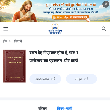
होम
किताबें
वचन देह में प्रकट होता है, खंड 1
परमेश्वर का प्रकटन और कार्य
डाउनलोड करें
साझा करें
परिचय
विषय-सूची