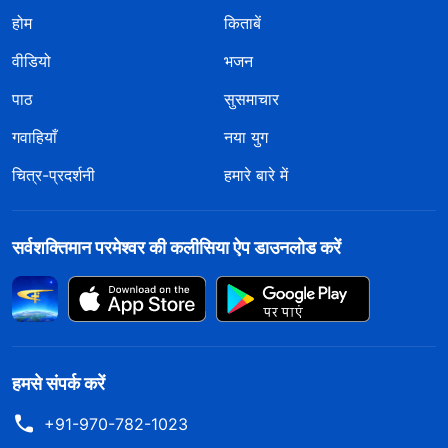
होम
किताबें
वीडियो
भजन
पाठ
सुसमाचार
गवाहियाँ
नया युग
चित्र-प्रदर्शनी
हमारे बारे में
सर्वशक्तिमान परमेश्वर की कलीसिया ऐप डाउनलोड करें
हमसे संपर्क करें
+91-970-782-1023