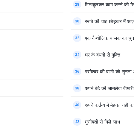
मिलजुलकर काम करने की मे
28
रुतबे की चाह छोड़कर मैं आज़
30
एक कैथोलिक याजक का चुन
32
घर के बंधनों से मुक्ति
34
परमेश्वर की वाणी को सुनना
36
अपने बेटे की जानलेवा बीमा
38
अपने कर्तव्य में मेहनत नहीं
40
मुसीबतों से मिले लाभ
42