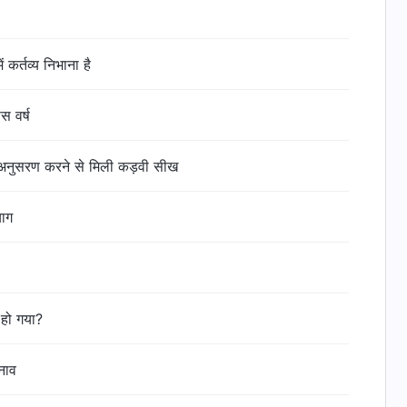
 कर्तव्य निभाना है
स वर्ष
ा अनुसरण करने से मिली कड़वी सीख
याग
े हो गया?
नाव