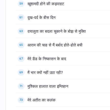
खुशामदी होने की कड़वाहट
59
दुख-दर्द के बीस दिन
61
दयालुता का बदला चुकाने के बोझ से मुक्ति
63
आराम की चाह से मैं बर्बाद होते-होते बची
65
मेरे डैड के निष्कासन के बाद
67
मैं भार क्यों नहीं उठा रही?
69
मुश्किल हालात वाला इम्तिहान
71
मेरे अतीत का कलंक
73