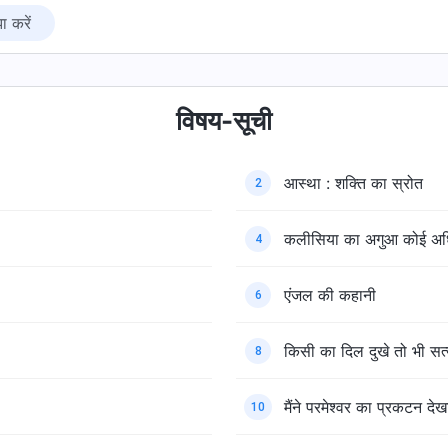
ा करें
विषय-सूची
आस्था : शक्ति का स्रोत
2
कलीसिया का अगुआ कोई अधि
4
एंजल की कहानी
6
किसी का दिल दुखे तो भी स
8
मैंने परमेश्वर का प्रकटन देखा
10