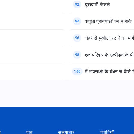
दुखदायी फैसले
92
अगुआ प्रतिभाओं को न रोकें
94
चेहरे से मुखौटा हटाने का मार्ग
96
एक परिवार के उत्पीड़न के प
98
मैं भावनाओं के बंधन से कैसे
100
न
पाठ
सुसमाचार
गवाहियाँ