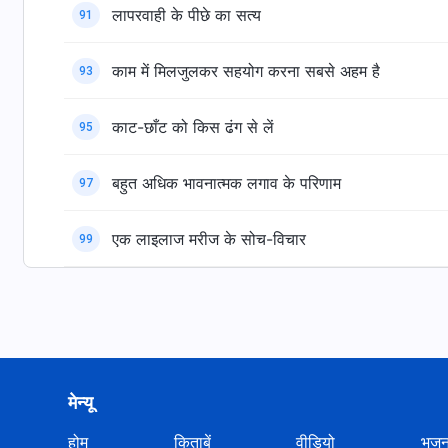
लापरवाही के पीछे का सत्य
91
काम में मिलजुलकर सहयोग करना सबसे अहम है
93
काट-छाँट को किस ढंग से लें
95
बहुत अधिक भावनात्मक लगाव के परिणाम
97
एक लाइलाज मरीज के सोच-विचार
99
मेन्यू
होम
किताबें
वीडियो
भज