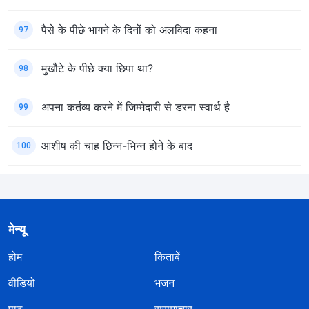
पैसे के पीछे भागने के दिनों को अलविदा कहना
97
मुखौटे के पीछे क्या छिपा था?
98
अपना कर्तव्य करने में जिम्मेदारी से डरना स्वार्थ है
99
आशीष की चाह छिन्न-भिन्न होने के बाद
100
मेन्यू
होम
किताबें
वीडियो
भजन
पाठ
सुसमाचार