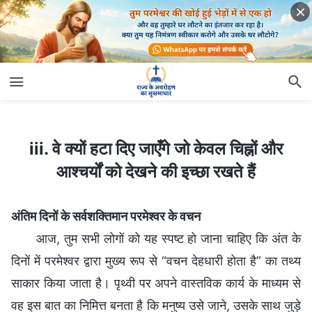
iii. वे क्यों हटा दिए जाएँगे जो केवल चिह्नों और आश्चर्यों को देखने की इच्छा रखते हैं
iii. वे क्यों हटा दिए जाएँगे जो केवल चिह्नों और
आश्चर्यों को देखने की इच्छा रखते हैं
अंतिम दिनों के सर्वशक्तिमान परमेश्वर के वचन
आज, तुम सभी लोगों को यह स्पष्ट हो जाना चाहिए कि अंत के
दिनों में परमेश्वर द्वारा मुख्य रूप से “वचन देहधारी होता है” का तथ्य
साकार किया जाता है। पृथ्वी पर अपने वास्तविक कार्य के माध्यम से
वह इस बात का निमित्त बनता है कि मनुष्य उसे जाने, उसके साथ जुड़े