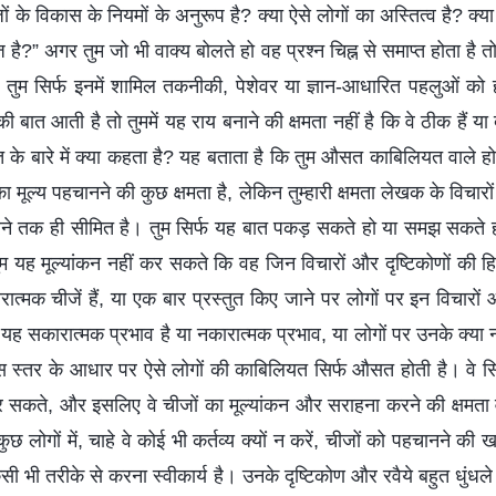
ं के विकास के नियमों के अनुरूप है? क्या ऐसे लोगों का अस्तित्व है? क्या 
?” अगर तुम जो भी वाक्य बोलते हो वह प्रश्न चिह्न से समाप्त होता है तो
र तुम सिर्फ इनमें शामिल तकनीकी, पेशेवर या ज्ञान-आधारित पहलुओं को
ी बात आती है तो तुममें यह राय बनाने की क्षमता नहीं है कि वे ठीक हैं या द
त के बारे में क्या कहता है? यह बताता है कि तुम औसत काबिलियत वाले हो। 
 मूल्य पहचानने की कुछ क्षमता है, लेकिन तुम्हारी क्षमता लेखक के विचा
ा करने तक ही सीमित है। तुम सिर्फ यह बात पकड़ सकते हो या समझ सकते
ुम यह मूल्यांकन नहीं कर सकते कि वह जिन विचारों और दृष्टिकोणों की हि
रात्मक चीजें हैं, या एक बार प्रस्तुत किए जाने पर लोगों पर इन विचारों 
ा यह सकारात्मक प्रभाव है या नकारात्मक प्रभाव, या लोगों पर उनके क्या नती
स स्तर के आधार पर ऐसे लोगों की काबिलियत सिर्फ औसत होती है। वे सि
कर सकते, और इसलिए वे चीजों का मूल्यांकन और सराहना करने की क्षमता
कुछ लोगों में, चाहे वे कोई भी कर्तव्य क्यों न करें, चीजों को पहचानने की खर
सी भी तरीके से करना स्वीकार्य है। उनके दृष्टिकोण और रवैये बहुत धुंधले