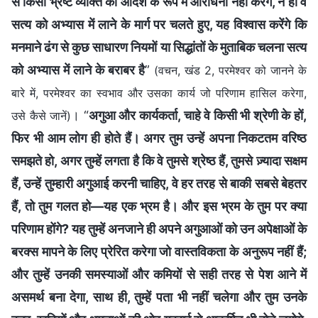
से किसी भ्रष्ट व्यक्ति की आदर्श के रूप में आराधना नहीं करेंगे, न ही वे
सत्य को अभ्यास में लाने के मार्ग पर चलते हुए, यह विश्वास करेंगे कि
मनमाने ढंग से कुछ साधारण नियमों या सिद्धांतों के मुताबिक चलना सत्य
को अभ्यास में लाने के बराबर है
”
(वचन, खंड 2, परमेश्वर को जानने के
बारे में, परमेश्वर का स्वभाव और उसका कार्य जो परिणाम हासिल करेगा,
। “
अगुआ और कार्यकर्ता, चाहे वे किसी भी श्रेणी के हों,
उसे कैसे जानें)
फिर भी आम लोग ही होते हैं। अगर तुम उन्हें अपना निकटतम वरिष्ठ
समझते हो, अगर तुम्हें लगता है कि वे तुमसे श्रेष्ठ हैं, तुमसे ज़्यादा सक्षम
हैं, उन्हें तुम्हारी अगुआई करनी चाहिए, वे हर तरह से बाकी सबसे बेहतर
हैं, तो तुम गलत हो—यह एक भ्रम है। और इस भ्रम के तुम पर क्या
परिणाम होंगे? यह तुम्हें अनजाने ही अपने अगुआओं को उन अपेक्षाओं के
बरक्स मापने के लिए प्रेरित करेगा जो वास्तविकता के अनुरूप नहीं हैं;
और तुम्हें उनकी समस्याओं और कमियों से सही तरह से पेश आने में
असमर्थ बना देगा, साथ ही, तुम्हें पता भी नहीं चलेगा और तुम उनके