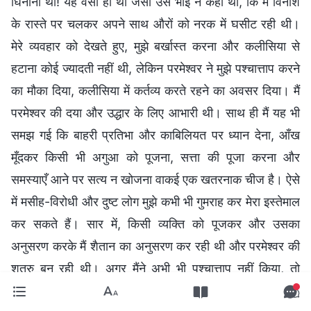
घिनौनी थी! यह वैसा ही था जैसा उस भाई ने कहा था, कि मैं विनाश
के रास्ते पर चलकर अपने साथ औरों को नरक में घसीट रही थी।
मेरे व्यवहार को देखते हुए, मुझे बर्खास्त करना और कलीसिया से
हटाना कोई ज्यादती नहीं थी, लेकिन परमेश्वर ने मुझे पश्चात्ताप करने
का मौका दिया, कलीसिया में कर्तव्य करते रहने का अवसर दिया। मैं
परमेश्वर की दया और उद्धार के लिए आभारी थी। साथ ही मैं यह भी
समझ गई कि बाहरी प्रतिभा और काबिलियत पर ध्यान देना, आँख
मूँदकर किसी भी अगुआ को पूजना, सत्ता की पूजा करना और
समस्याएँ आने पर सत्य न खोजना वाकई एक खतरनाक चीज है। ऐसे
में मसीह-विरोधी और दुष्ट लोग मुझे कभी भी गुमराह कर मेरा इस्तेमाल
कर सकते हैं। सार में, किसी व्यक्ति को पूजकर और उसका
अनुसरण करके मैं शैतान का अनुसरण कर रही थी और परमेश्वर की
शत्रु बन रही थी। अगर मैंने अभी भी पश्चात्ताप नहीं किया, तो
परमेश्वर मुझे अस्वीकार कर त्याग देगा। जितना सोचा उतना ही मुझे