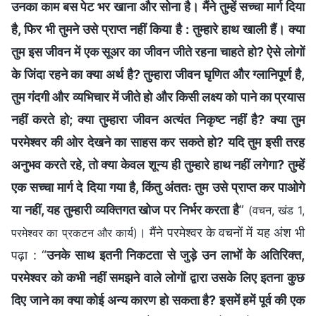
उनका काम बस पेट भर खाना और सोना है। मैंने तुम्‍हें सच्चा मार्ग दिया
है, फिर भी तुमने उसे प्राप्त नहीं किया है : तुम्‍हारे हाथ खाली हैं। क्या
तुम इस जीवन में एक सूअर का जीवन जीते रहना चाहते हो? ऐसे लोगों
के जिंदा रहने का क्या अर्थ है? तुम्‍हारा जीवन घृणित और ग्लानिपूर्ण है,
तुम गंदगी और व्यभिचार में जीते हो और किसी लक्ष्य को पाने का प्रयास
नहीं करते हो; क्या तुम्‍हारा जीवन अत्यंत निकृष्ट नहीं है? क्या तुम
परमेश्वर की ओर देखने का साहस कर सकते हो? यदि तुम इसी तरह
अनुभव करते रहे, तो क्या केवल शून्य ही तुम्हारे हाथ नहीं लगेगा? तुम्हें
एक सच्चा मार्ग दे दिया गया है, किंतु अंततः तुम उसे प्राप्त कर पाओगे
या नहीं, यह तुम्हारी व्यक्तिगत खोज पर निर्भर करता है
”
(वचन, खंड 1,
। मैंने परमेश्वर के वचनों में यह अंश भी
परमेश्वर का प्रकटन और कार्य)
पढ़ा : “
उनके साथ इतनी निकटता से जुड़े उन लाभों के अतिरिक्त,
परमेश्वर को कभी नहीं समझने वाले लोगों द्वारा उसके लिए इतना कुछ
दिए जाने का क्या कोई अन्य कारण हो सकता है? इसमें हमें पूर्व की एक