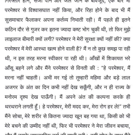
गिरफ्तार होने, सजा पाने और जेल जाने के बावजूद, एक बार भी
परमेश्वर से विश्वासघात नहीं किया, और रिहा होने के बाद भी मैं
सुसमाचार फैलाकर अपना कर्तव्य निभाती रही। मैं पहले ही इतने
कठिन दौर से गुजर कर इतना ज्यादा कष्ट भोग चुकी थी, तो फिर मुझे
लाइलाज बीमारी क्यों लगी? परमेश्वर ने मेरी सुरक्षा क्यों नहीं की? क्या
परमेश्वर में मेरी आस्था खत्म होने वाली है? मैं न तो कुछ समझ पा रही
थी, न इस तरह मरना स्वीकार पा रही थी। आँखों में शिकायत भरे
आँसू बहने लगे और मैंने परमेश्वर से विनती की : “हे परमेश्वर, मैं
मरना नहीं चाहती। अभी मर गई तो तुम्हारी महिमा और बड़े लाल
अजगर के अंत का दिन कभी नहीं देख सकूँगी, और न ही राज्य के
मनोरम दृश्य देख पाऊँगी। मैं अपने अंत की कल्पना करके ही
थरथराने लगती हूँ। हे परमेश्वर, मेरी मदद कर, मेरा रोग हर ले!” तभी
मैंने सोचा, मेरे शरीर से कितना ज्यादा खून बह गया था, किसी को भी
मेरे बचने की उम्मीद नहीं थी, फिर भी परमेश्वर ने मेरा जीवन बचाया,