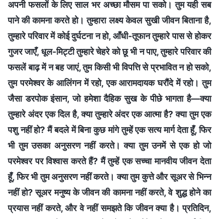
अपनी फसलों के लिए साल भर अच्छा मौसम पा सको। तुम यही सब
पाने की कामना करते हो। तुम्‍हारा लक्ष्य केवल सुखी जीवन बिताना है,
तुम्‍हारे परिवार में कोई दुर्घटना न हो, आँधी-तूफान तुम्‍हारे पास से होकर
गुजर जाएँ, धूल-मिट्टी तुम्‍हारे चेहरे को छू भी न पाए, तुम्‍हारे परिवार की
फसलें बाढ़ में न बह जाएं, तुम किसी भी विपत्ति से प्रभावित न हो सको,
तुम परमेश्वर के आलिंगन में रहो, एक आरामदायक घरौंदे में रहो। तुम
जैसा डरपोक इंसान, जो हमेशा दैहिक सुख के पीछे भागता है—क्या
तुम्‍हारे अंदर एक दिल है, क्या तुम्‍हारे अंदर एक आत्मा है? क्या तुम एक
पशु नहीं हो? मैं बदले में बिना कुछ मांगे तुम्‍हें एक सत्य मार्ग देता हूँ, फिर
भी तुम उसका अनुसरण नहीं करते। क्या तुम उनमें से एक हो जो
परमेश्वर पर विश्वास करते हैं? मैं तुम्‍हें एक सच्चा मानवीय जीवन देता
हूँ, फिर भी तुम अनुसरण नहीं करते। क्या तुम कुत्ते और सूअर से भिन्न
नहीं हो? सूअर मनुष्य के जीवन की कामना नहीं करते, वे शुद्ध होने का
प्रयास नहीं करते, और वे नहीं समझते कि जीवन क्या है। प्रतिदिन,