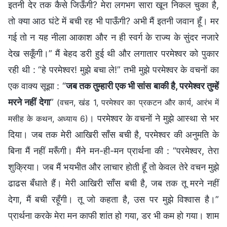
इतनी देर तक कैसे जिऊँगी? मेरा लगभग सारा खून निकल चुका है,
तो क्या आठ घंटे में बची रह भी पाऊँगी? अभी मैं इतनी जवान हूँ। मर
गई तो न यह नीला आकाश और न ही स्वर्ग के राज्य के सुंदर नजारे
देख सकूँगी।” मैं बेहद डरी हुई थी और लगातार परमेश्वर को पुकार
रही थी : “हे परमेश्वर! मुझे बचा ले!” तभी मुझे परमेश्वर के वचनों का
एक वाक्य सूझा : “
जब तक तुम्हारी एक भी सांस बाकी है, परमेश्वर तुम्हें
मरने नहीं देगा
”
(वचन, खंड 1, परमेश्वर का प्रकटन और कार्य, आरंभ में
। परमेश्वर के वचनों ने मुझे आस्था से भर
मसीह के कथन, अध्याय 6)
दिया। जब तक मेरी आखिरी साँस बची है, परमेश्वर की अनुमति के
बिना मैं नहीं मरूँगी। मैंने मन-ही-मन प्रार्थना की : “परमेश्वर, तेरा
शुक्रिया। जब मैं भयभीत और लाचार होती हूँ तो केवल तेरे वचन मुझे
ढाढस बँधाते हैं। मेरी आखिरी साँस बची है, जब तक तू मरने नहीं
देगा, मैं बची रहूँगी। तू जो कहता है, उस पर मुझे विश्वास है।”
प्रार्थना करके मेरा मन काफी शांत हो गया, डर भी कम हो गया। शाम