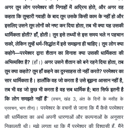
अगर तुम लोग परमेश्वर की निगाहों में अप्रिय होते, और अगर वह
कहता कि तुम्‍हारी गवाही के बाद तुम उसके किसी काम के नहीं हो और
इसलिए उसने तुम लोगों को नष्‍ट कर दिया होता, तब भी क्‍या यह उसकी
धार्मिकता होती? हाँ, होती। तुम इसे तथ्यों से इस समय भले न पहचान
सको, लेकिन तुम्‍हें धर्म-सिद्धांत में इसे समझना ही चाहिए। तुम लोग क्‍या
कहोगे—परमेश्वर द्वारा शैतान का विनाश क्‍या उसकी धार्मिकता की
अभिव्‍यक्ति है?
(हाँ।)
अगर उसने शैतान को बने रहने दिया होता, तब
तुम क्‍या कहते? तुम हाँ कहने का दुस्‍साहस तो नहीं करते? परमेश्वर का
सार धार्मिकता है। हालाँकि वह जो करता है उसे बूझना आसान नहीं है,
तब भी वह जो कुछ भी करता है वह सब धार्मिक है; बात सिर्फ इतनी है
कि लोग समझते नहीं हैं
”
(वचन, खंड 3, अंत के दिनों के मसीह के
। परमेश्वर के वचनों से जाना कि मैं कैसे परमेश्वर
प्रवचन, भाग तीन)
की धार्मिकता का अर्थ अपनी धारणाओं और कल्पनाओं के अनुसार
निकालती थी। मुझे लगता था कि मैं परमेश्वर की विश्वासी हूँ, मैंने