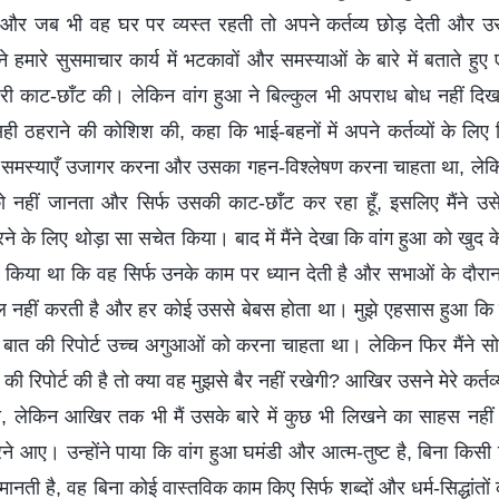
और जब भी वह घर पर व्यस्त रहती तो अपने कर्तव्य छोड़ देती और उसक
हमारे सुसमाचार कार्य में भटकावों और समस्याओं के बारे में बताते हु
ी काट-छाँट की। लेकिन वांग हुआ ने बिल्कुल भी अपराध बोध नहीं द
ठहराने की कोशिश की, कहा कि भाई-बहनों में अपने कर्तव्यों के लिए ज
की समस्याएँ उजागर करना और उसका गहन-विश्लेषण करना चाहता था, लेकि
को नहीं जानता और सिर्फ उसकी काट-छाँट कर रहा हूँ, इसलिए मैंने उ
रने के लिए थोड़ा सा सचेत किया। बाद में मैंने देखा कि वांग हुआ को खुद के
्ट किया था कि वह सिर्फ उनके काम पर ध्यान देती है और सभाओं के दौरान
ो हल नहीं करती है और हर कोई उससे बेबस होता था। मुझे एहसास हुआ कि
 बात की रिपोर्ट उच्च अगुआओं को करना चाहता था। लेकिन फिर मैंने 
ी रिपोर्ट की है तो क्या वह मुझसे बैर नहीं रखेगी? आखिर उसने मेरे कर्तव्यो
रहा, लेकिन आखिर तक भी मैं उसके बारे में कुछ भी लिखने का साहस नहीं 
आए। उन्होंने पाया कि वांग हुआ घमंडी और आत्म-तुष्ट है, बिना किसी स
 मानती है, वह बिना कोई वास्तविक काम किए सिर्फ शब्दों और धर्म-सिद्धांत