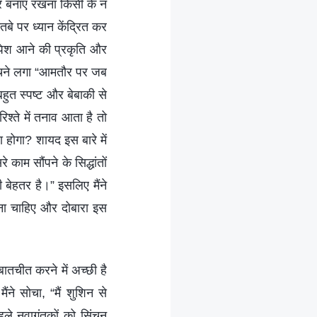
 पर बनाए रखना किसी के न
बे पर ध्यान केंद्रित कर
पेश आने की प्रकृति और
 सोचने लगा “आमतौर पर जब
बहुत स्पष्ट और बेबाकी से
िश्ते में तनाव आता है तो
ा होगा? शायद इस बारे में
काम सौंपने के सिद्धांतों
 बेहतर है।” इसलिए मैंने
ना चाहिए और दोबारा इस
ातचीत करने में अच्छी है
े सोचा, “मैं शुशिन से
हले नवागंतुकों को सिंचन