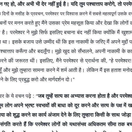
गए हो, और अभी भी देर नहीं हुई है। यदि तुम पश्चात्ताप करोगे, तो परमेश्
 दिनों के मसीह के प्रवचन, परमेश्वर पर विश्वास करने में सबसे महत्वपूर्ण उसक
चनों पर मनन करते हुए मैंने उसका प्रेम महसूस किया और देखा कि लोगों क
है। परमेश्वर ने मुझे सिर्फ इसलिए बचाना बंद नहीं किया क्योंकि मैं ख
 था। इसके बजाय उसे उम्मीद थी कि इस नाकामी के जरिए मैं अपने मुद्दों पर
पश्चात्ताप करूँगा और बदलूँगा। मुझे खुद को सँभालने, अपनी नाकामी के 
करने की जरूरत थी। इसलिए, मैंने परमेश्वर से प्रार्थना की, “हे परमेश्वर! म
ा हूँ और मुझे तुम्हारा सामना करने में शर्म आती है। लेकिन मैं इस हताश मन
े के लिए प्रबुद्ध करो और मार्गदर्शन दो।”
्वर के ये वचन पढ़े : “
जब तुम्हें सत्य का अभ्यास करना होता है और परमेश्वर
ुम लोग अपने भ्रष्ट स्वभावों की बाधा को दूर करने और सत्य के पक्ष में खड़े
 को शुद्ध करने का कार्य अंजाम देने के लिए तुम्हारा किसी के साथ जोड़ा 
 संगति करते हैं कि परमेश्वर लोगों को यथासंभव अधिकतम सीमा तक बचात