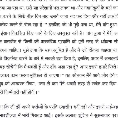
ा जा रहा था, उसे यह परेशानी भरा लगता था और नवागंतुकों के चले जाने
न करने के सिर्फ बीस दिन बाद उसने जाना बंद कर दिया और यहाँ तक क
तव्य करने से रोक रहा है।” इसलिए जो भी मुझे पता था, मैंने वांग ह
इंसान विकसित किए जाने के लिए उपयुक्त नहीं है। वांग हुआ ने मेरी स
 बातचीत से किसी की वास्तविक प्रकृति को पूरी तरह से आंकना संभ
खना चाहिए। मुझे लगा कि यह अनुचित है और मैं उसे रोकना चाहता था।
ो विकसित करने के बारे में सबको बता दिया है, इसलिए अगर मैं असहमत
 वह सोचेगी कि मैं घमंडी हूँ और टाँग अड़ा रहा हूँ? अगर इससे हमारे रिश्ते 
 मिलकर काम करना मुश्किल हो जाएगा।” यह सोचकर मैंने आगे जोर देने 
ो आश्वस्त किया, “कम से कम मैंने अच्छी तरह से सचेत कर दिया ह
ी जिम्मेदारी नहीं होगी।”
 चला कि ली झी अपने कर्तव्यों के प्रति उदासीन बनी रही और इससे भाई-ब
भावशीलता में भारी गिरावट आई। इसके अलावा शुशिन ने सुसमाचार प्रचा