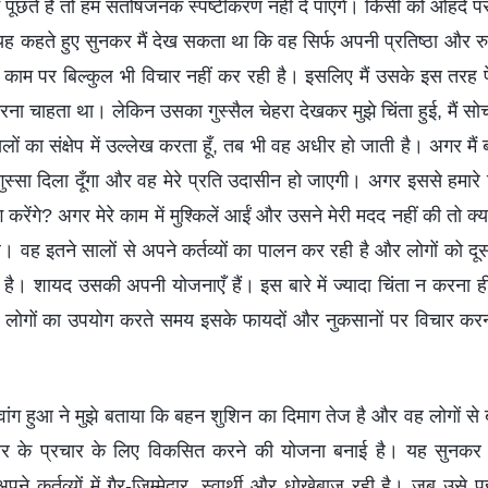
 पूछते हैं तो हम संतोषजनक स्पष्टीकरण नहीं दे पाएँगे। किसी को ओहदे
 यह कहते हुए सुनकर मैं देख सकता था कि वह सिर्फ अपनी प्रतिष्ठा और रुत
 काम पर बिल्कुल भी विचार नहीं कर रही है। इसलिए मैं उसके इस तरह 
करना चाहता था। लेकिन उसका गुस्सैल चेहरा देखकर मुझे चिंता हुई, मैं
सलों का संक्षेप में उल्लेख करता हूँ, तब भी वह अधीर हो जाती है। अगर मैं 
 गुस्सा दिला दूँगा और वह मेरे प्रति उदासीन हो जाएगी। अगर इससे हमारे र
ग करेंगे? अगर मेरे काम में मुश्किलें आईं और उसने मेरी मदद नहीं की तो क्य
 वह इतने सालों से अपने कर्तव्यों का पालन कर रही है और लोगों को दूसरे 
ै। शायद उसकी अपनी योजनाएँ हैं। इस बारे में ज्यादा चिंता न करना ही
 लोगों का उपयोग करते समय इसके फायदों और नुकसानों पर विचार कर
ंग हुआ ने मुझे बताया कि बहन शुशिन का दिमाग तेज है और वह लोगों से ब
 के प्रचार के लिए विकसित करने की योजना बनाई है। यह सुनकर मैंन
पने कर्तव्यों में गैर-जिम्मेदार, स्वार्थी और धोखेबाज रही है। जब उसे प