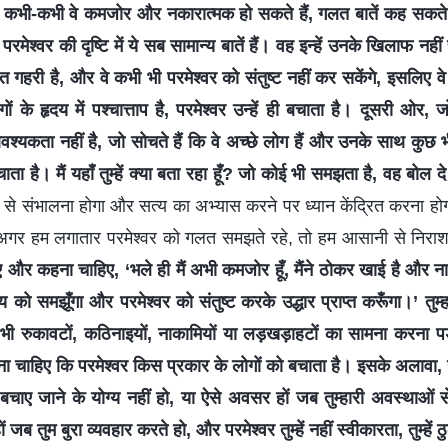
। कभी-कभी वे कमजोर और नकारात्मक हो सकते हैं, गलत बातें कह सकते 
रमेश्वर की दृष्टि में ये सब सामान्य बातें हैं। वह इन्हें उनके खिलाफ 
हुत गहरी है, और वे कभी भी परमेश्वर को संतुष्ट नहीं कर सकेंगे, इसलिए 
ं के हृदय में पश्चात्ताप है, परमेश्वर उन्हें ही बचाता है। दूसरी ओर, जो
आवश्यकता नहीं है, जो सोचते हैं कि वे अच्छे लोग हैं और उनके साथ कुछ
बचाता है। मैं यहाँ तुम्हें क्या बता रहा हूँ? जो कोई भी समझता है, वह बोल द
से संभालना होगा और सत्य का अभ्यास करने पर ध्यान केंद्रित करना होग
ा। अगर हम लगातार परमेश्वर को गलत समझते रहे, तो हम आसानी से निराश
िए और कहना चाहिए, ‘भले ही मैं अभी कमजोर हूँ, मैंने ठोकर खाई है और ना
य को समझूँगा और परमेश्वर को संतुष्ट करके उद्धार प्राप्त करूँगा।’ तुम्
सी भी रुकावटों, कठिनाइयों, नाकामियों या लड़खड़ाहटों का सामना करना पड़े, 
ोना चाहिए कि परमेश्वर किस प्रकार के लोगों को बचाता है। इसके अलावा, यद
 बचाए जाने के योग्य नहीं हो, या ऐसे अवसर हों जब तुम्हारी अवस्थाओं 
 जब तुम बुरा व्यवहार करते हो, और परमेश्वर तुम्हें नहीं स्वीकारता, तुम्हें 