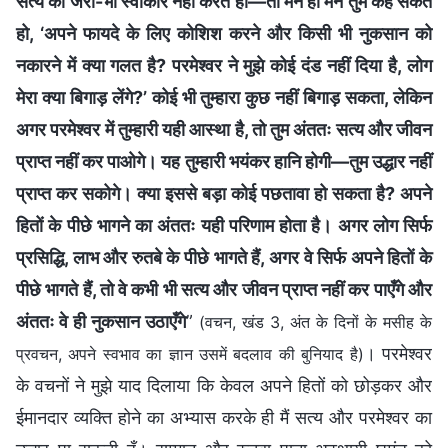
सत्य को जरा-भी स्वीकार नहीं करते हो—तो मन ही मन तुम कह सकते
हो, ‘अपने फायदे के लिए कोशिश करने और किसी भी नुकसान को
नकारने में क्या गलत है? परमेश्वर ने मुझे कोई दंड नहीं दिया है, लोग
मेरा क्या बिगाड़ लेंगे?’ कोई भी तुम्हारा कुछ नहीं बिगाड़ सकता, लेकिन
अगर परमेश्वर में तुम्हारी यही आस्था है, तो तुम अंततः सत्य और जीवन
प्राप्त नहीं कर पाओगे। यह तुम्हारी भयंकर हानि होगी—तुम उद्धार नहीं
प्राप्‍त कर सकोगे। क्या इससे बड़ा कोई पछतावा हो सकता है? अपने
हितों के पीछे भागने का अंततः यही परिणाम होता है। अगर लोग सिर्फ
प्रसिद्धि, लाभ और रुतबे के पीछे भागते हैं, अगर वे सिर्फ अपने हितों के
पीछे भागते हैं, तो वे कभी भी सत्य और जीवन प्राप्त नहीं कर पाएँगे और
अंततः वे ही नुकसान उठाएँगे
”
(वचन, खंड 3, अंत के दिनों के मसीह के
। परमेश्वर
प्रवचन, अपने स्‍वभाव का ज्ञान उसमें बदलाव की बुनियाद है)
के वचनों ने मुझे याद दिलाया कि केवल अपने हितों को छोड़कर और
ईमानदार व्यक्ति होने का अभ्यास करके ही मैं सत्य और परमेश्वर का