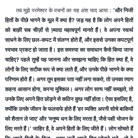
तब मुझे परमेश्वर के वचनों का यह अंश याद आया : “
और निजी
हितों के पीछे भागने के मूल में क्या है? जड़ यह है कि लोग अपने हितों
को बाक़ी सब चीज़ों से ज्‍़यादा महत्‍वपूर्ण मानते हैं। वे अपना स्‍वार्थ
साधने के लिए छल-कपट में संलग्न होते हैं, और इससे उनका कपटपूर्ण
स्‍वभाव प्रकट हो जाता है। इस समस्‍या का समाधान कैसे किया जाना
चाहिए? पहले तुम्हें यह जानना और समझना चाहिए कि हित क्या हैं, वे
लोगों के लिए सटीक रूप से क्या लाते हैं, और उनके पीछे भागने के क्या
परिणाम होते हैं। अगर तुम इसका पता नहीं लगा सकते, तो उनका त्याग
कहना आसान होगा, करना मुश्किल। अगर लोग सत्य नहीं समझते, तो
उनके लिए अपने हित छोड़ने से कठिन कुछ नहीं होता। ऐसा इसलिए है,
क्योंकि उनके जीवन के फलसफे होते हैं ‘हर व्यक्ति अपनी सोचे बाकियों
को शैतान ले जाए’ और ‘मनुष्य धन के लिए मरता है, जैसे पक्षी भोजन के
लिए मरते हैं।’ जाहिर है, वे अपने हितों के लिए जीते हैं। लोग सोचते हैं