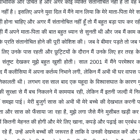
 स्वाभाविक और उचित है और अगर कोई व्यक्ति संतानोचित नहीं है तो वह 
नहीं है। इसलिए अपने युवा दिल में मैंने मान लिया कि मेरे माता-पिता मेरे स
 होना चाहिए और अगर मैं संतानोचित नहीं हूँ तो मैं बहुत बड़ा पाप कर रही हू
 मैं अपने माता-पिता की बात बहुत ध्यान से सुनती थी और जब मैं काम 
 के प्रति संतानोचित होने की पूरी कोशिश की। जब वे बीमार पड़ते तो जब भ
लिए उनके पास रहती और छुट्टियों के दौरान मैं उनके लिए हर तरह 
ंतुष्ट देखकर मुझे बहुत खुशी होती। साल 2001 में मैंने परमेश्वर का
द मैं कलीसिया में अपना कर्तव्य निभाने लगी, लेकिन मैं अभी भी घर वापस
निकालती थी। लगभग दस साल बाद एक यहूदा के विश्वासघात के कारण मुझ
ी सुरक्षा से मैं बच निकलने में कामयाब रही, लेकिन मैं इतनी जल्दी में न
ं समझा पाई। मेरी बुजुर्ग सास को अभी भी मेरे बच्चे की देखभाल करनी 
ा और सास को फँसाया जा रहा है, मुझे लगा जैसे मैंने मुसीबत खड़ी कर दी
े में कितनी मेहनत की होगी और मेरे लिए खाना, कपड़े और पढ़ाई का प्रबंध
ो रहे हैं, उन्हें अपने बच्चों की जरूरत है ताकि वे उनकी देखभाल करें और