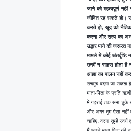
जाने को महत्वपूर्ण नही
जीवित रह सकते हो। सम
करते हो, खुद को नैतिक
करना और सत्य का अभ्या
उद्धार पाने की जरूरत नह
मामले में कोई अंतर्दृष्
उनमें न साहस होता है 
आज्ञा का पालन नहीं क
सचमुच बदला जा सकता है
माता-पिता के प्रति ऋण
में गहराई तक समा चुके थ
और अगर तुम ऐसा नहीं करो
चाहिए, वरना तुम्हें स्व
मैं अपने माता-पिता की 