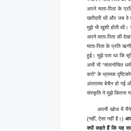
अपने माता-पिता के प्र
खरीदती थी और जब वे बी
मुझे भी खुशी होती थी। 
अपने माता-पिता की देखभाल
माता-पिता के प्रति ऋणी
हुई। मुझे पता था कि सृज
अभी भी “संतानोचित धर्
करो” के भ्रामक दृष्टिको
अंतरात्मा बेचैन हो गई 
संस्कृति ने मुझे कितना 
अपनी खोज में मैंन
(नहीं, ऐसा नहीं है।)
अप
क्यों कहते हैं कि यह सत