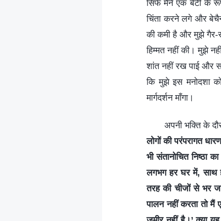
सिर्फ मैंने एक बेटी के रू
चिंता करने लगे और बेचैन
की कमी है और मुझे गैर
हिम्मत नहीं की। मुझे नही
शांत नहीं रख पाई और स
कि मुझे इस मनोदशा को
मार्गदर्शन माँगा।
अपनी भक्ति के दौरा
लोगों की परंपरागत धारण
भी संतानोचित निष्ठा का
लगभग हर घर में, साथ ही
तरह की चीजों से भर जात
पालन नहीं करता तो मैं ए
जमीर नहीं है।’ क्या यह 