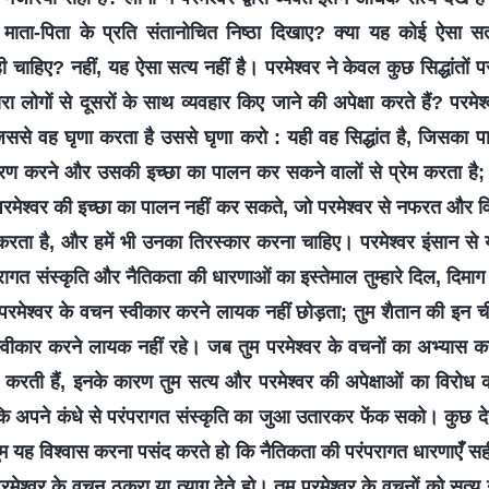
 माता-पिता के प्रति संतानोचित निष्ठा दिखाए? क्या यह कोई ऐसा सत्
ी चाहिए? नहीं, यह ऐसा सत्य नहीं है। परमेश्वर ने केवल कुछ सिद्धांतों प
ारा लोगों से दूसरों के साथ व्यवहार किए जाने की अपेक्षा करते हैं? परमे
िससे वह घृणा करता है उससे घृणा करो : यही वह सिद्धांत है, जिसका 
रण करने और उसकी इच्छा का पालन कर सकने वालों से प्रेम करता है; हमें
मेश्वर की इच्छा का पालन नहीं कर सकते, जो परमेश्वर से नफरत और विद
करता है, और हमें भी उनका तिरस्कार करना चाहिए। परमेश्वर इंसान से य
गत संस्कृति और नैतिकता की धारणाओं का इस्तेमाल तुम्हारे दिल, दिमाग 
ं परमेश्वर के वचन स्वीकार करने लायक नहीं छोड़ता; तुम शैतान की इन ची
वीकार करने लायक नहीं रहे। जब तुम परमेश्वर के वचनों का अभ्यास करन
दा करती हैं, इनके कारण तुम सत्य और परमेश्वर की अपेक्षाओं का विरोध 
कि अपने कंधे से परंपरागत संस्कृति का जुआ उतारकर फेंक सको। कुछ देर 
ुम यह विश्वास करना पसंद करते हो कि नैतिकता की परंपरागत धारणाएँ सही
रमेश्वर के वचन ठुकरा या त्याग देते हो। तुम परमेश्वर के वचनों को सत्य