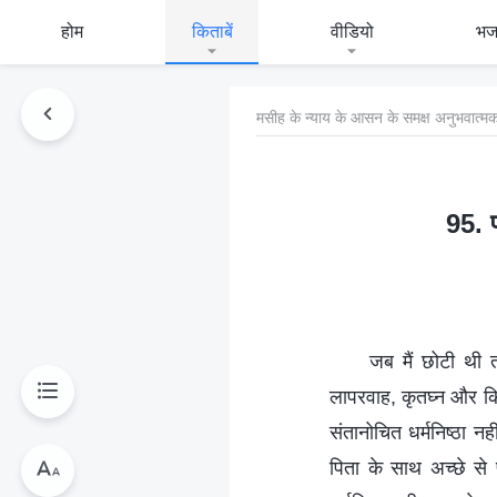
होम
किताबें
वीडियो
भ
मसीह के न्याय के आसन के समक्ष अनुभवात्मक
95. प
जब मैं छोटी थी 
लापरवाह, कृतघ्न और कि
संतानोचित धर्मनिष्ठा न
पिता के साथ अच्छे से