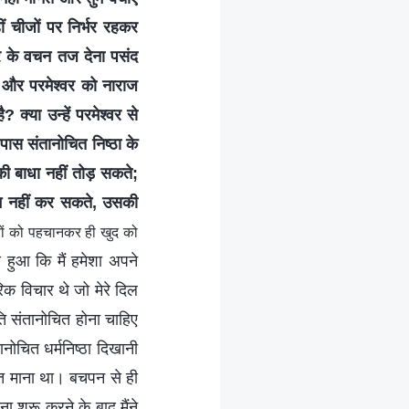
ीं चीजों पर निर्भर रहकर
र के वचन तज देना पसंद
, और परमेश्वर को नाराज
्या उन्हें परमेश्वर से
 पास संतानोचित निष्ठा के
 की बाधा नहीं तोड़ सकते;
रेम नहीं कर सकते, उसकी
ारों को पहचानकर ही खुद को
 हुआ कि मैं हमेशा अपने
क विचार थे जो मेरे दिल
रति संतानोचित होना चाहिए
ानोचित धर्मनिष्ठा दिखानी
धांत माना था। बचपन से ही
 शुरू करने के बाद मैंने