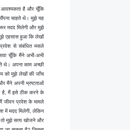
ल आवश्यकता है और चूँकि
ौंपना चाहते थे। मुझे यह
जरूर मदद मिलेगी और मुझे
ुझे एहसास हुआ कि लेखों
्रवेश से संबंधित मसले
वा चूँकि मैंने अभी-अभी
 होते थे। अपना काम अच्छी
म को मुझे लेखों की जाँच
र मैंने अपनी भ्रष्टताओं
ै, मैं इसे ठीक करने के
ैं जीवन प्रवेश के मामले
ेश में मदद मिलेगी, लेकिन
ी तो मुझे सत्य खोजने और
बचाया जा सकता है? जितना