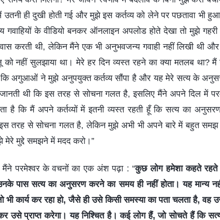
चा, मैं उतनी ही दुखी होती गई और मुझे इस कर्तव्य को लेने पर पछतावा भी 
य गवाहियों के वीडियो बनकर ऑनलाइन अपलोड होते देखा तो मुझे गहरी बेचै
्वास करती थी, लेकिन मैंने एक भी अनुभवजन्य गवाही नहीं लिखी थी और म
ू को नहीं सुलझाया था। मेरे हर दिन व्यस्त रहने का क्या मतलब था? मैं
कि अगुआओं ने मुझे अनुपयुक्त कर्तव्य सौंपा है और यह मेरे सत्य के अन
ं जानती थी कि इस तरह से सोचना गलत है, इसलिए मैंने अपने दिल में परमेश
गता है कि मैं अपने कर्तव्यों में इतनी व्यस्त रहती हूँ कि सत्य का अनु
इस तरह से सोचना गलत है, लेकिन मुझे अभी भी अपने बारे में बहुत समझ नही
ेरे मुद्दे समझने में मदद करो।”
ैंने परमेश्वर के वचनों का एक अंश पढ़ा : “
कुछ लोग हमेशा कहते रहते हैं
कि उनके पास सत्य का अनुसरण करने का समय ही नहीं होता। यह मान्य न
 जो भी कार्य कर रहा हो, जैसे ही उसे किसी समस्या का पता चलता है, वह 
उसे प्राप्त करेगा। यह निश्चित है। कई लोग हैं, जो सोचते हैं कि सत