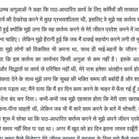
 उच्च अगुआओं ने कहा कि पाठ-आधारित कार्य के लिए कर्मियों की तत्का
र्य की देखरेख करने में कुछ प्रभावशीलता थी, इसलिए वे मुझे यह कर्तव्य स
हुई क्योंकि मुझे लगा कि यह कर्तव्य करने से मेरे जीवन प्रवेश करने में 
चाहिए। लेकिन मुझे हैरानी हुई कि जब मैं वाकई सहयोग करने लगी तो म
ा मुझे लोगों को विकसित भी करना था, साथ ही भाई-बहनों के जीवन प
ाया कि इस कर्तव्य का कार्यभार किसी अगुआ से कम नहीं है। इसके अला
और सिद्धांतों या कार्य से परिचित नहीं थी, मेरे पास हमेशा अंतहीन कार्य
कता देने के साथ मुझे लगा कि सुबह की भक्ति समय की बर्बादी है और शा
 पड़ता था; मैंने पाया कि मैं हर दिन काम करने के चक्र में फँस गई हूँ औ
 देना बंद कर दिया। कभी-कभी जब मुझे एहसास होता कि मेरी दशा खराब ह
ना-पीना चाहती थी, लेकिन जब भी मैं सारे काम करने के बारे में सोचती, म
े शुरू में सोचा था कि पाठ-आधारित कर्तव्य करने से मुझे अपने जीवन प्रव
ी समय नहीं मिल पा रहा था। अगर मैं खुद को हर दिन इतना व्यस्त रखूँग
 लिए समय कैसे मिलेगा? मेरे जीवन स्वभाव में बदलाव के बिना मुझे कैसे 