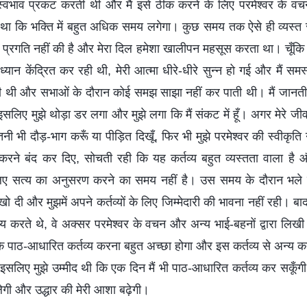
स्वभाव प्रकट करती थी और मैं इसे ठीक करने के लिए परमेश्वर के वच
 था कि भक्ति में बहुत अधिक समय लगेगा। कुछ समय तक ऐसे ही व्यस्त र
हुत प्रगति नहीं की है और मेरा दिल हमेशा खालीपन महसूस करता था। चूँकि 
ध्यान केंद्रित कर रही थी, मेरी आत्मा धीरे-धीरे सुन्न हो गई और मैं सम
ी थी और सभाओं के दौरान कोई समझ साझा नहीं कर पाती थी। मैं जानती 
, इसलिए मुझे थोड़ा डर लगा और मुझे लगा कि मैं संकट में हूँ। अगर मेरे ज
तनी भी दौड़-भाग करूँ या पीड़ित दिखूँ, फिर भी मुझे परमेश्वर की स्वीकृति 
करने बंद कर दिए, सोचती रही कि यह कर्तव्य बहुत व्यस्तता वाला है औ
ए सत्य का अनुसरण करने का समय नहीं है। उस समय के दौरान भले ही म
ा खो दी और मुझमें अपने कर्तव्यों के लिए जिम्मेदारी की भावना नहीं रही। बाद 
य करते थे, वे अक्सर परमेश्वर के वचन और अन्य भाई-बहनों द्वारा लिखी
कि पाठ-आधारित कर्तव्य करना बहुत अच्छा होगा और इस कर्तव्य से अन्य कर्
सलिए मुझे उम्मीद थी कि एक दिन मैं भी पाठ-आधारित कर्तव्य कर सकूँगी,
लेगी और उद्धार की मेरी आशा बढ़ेगी।