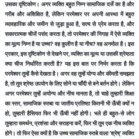
उसका दृष्टिकोण। अगर व्यक्ति बहुत निम्न सामाजिक दर्जे का है और
गरीब और अशिक्षित है, लेकिन परमेश्वर पर अपनी आस्था में बहुत
व्यावहारिक और जमीन से जुड़ा हुआ है, सत्य से प्रेम करता है, और
सकारात्मक चीजें पसंद करता है, तो परमेश्वर की निगाह में ऐसे व्यक्ति
का मूल्य निम्न है या उच्च? वह कुलीन है या नीच? वह अनमोल है। इस
प्रकार, इस दृष्टिकोण से देखने पर, व्यक्ति का मूल्य या उसकी श्रेष्ठता
क्या चीज निर्धारित करती है? यह इस बात पर निर्भर करता है कि
परमेश्वर तुम्हें कैसे देखता है। अगर वह तुम्हें योग्य और कीमती समझता
है, तो तुम श्रेष्ठ उपयोग के लिए सोने या चाँदी से बने बर्तन होगे। लेकिन
अगर परमेश्वर तुम्हें अयोग्य और नीच मानता है, तो चाहे तुम्हारी शिक्षा
का स्तर, सामाजिक रुतबा या जातीय प्रतिष्ठा कितनी भी ऊँची क्यों न
हो, तुम्हारी हैसियत फिर भी ऊँची नहीं होगी। भले ही बहुत-से लोग
तुम्हारा समर्थन, प्रशंसा और सराहना करें, फिर भी तुम एक नीच व्यक्ति
होगे। तो फिर ऐसा क्यों है कि उच्च सामाजिक रुतबे वाला ‘श्रेष्’ व्यक्ति