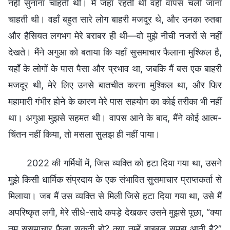
नहीं सुनाना चाहती थी। मैं जहाँ रहती थी वहीं वापस चली जाना
चाहती थी। वहाँ बहुत सारे लोग बाहरी मजदूर थे, और उनका रुतबा
और हैसियत लगभग मेरे बराबर ही थी—वो मुझे नीची नजरों से नहीं
देखते। मैंने अगुआ को बताया कि यहाँ सुसमाचार फैलाना मुश्किल है,
यहाँ के लोगों के पास पैसा और प्रभाव था, जबकि मैं बस एक बाहरी
मजदूर थी, मेरे लिए उनसे बातचीत करना मुश्किल था, और फिर
महामारी गंभीर होने के कारण मेरे पास सहयोग का कोई तरीका भी नहीं
था। अगुआ मुझसे सहमत थी। वापस आने के बाद, मैंने कोई आत्म-
चिंतन नहीं किया, तो मसला सुलझ ही नहीं पाया।
2022 की गर्मियों में, जिस व्यक्ति को हटा दिया गया था, उसने
मुझे किसी धार्मिक संप्रदाय के एक संभावित सुसमाचार प्राप्तकर्ता से
मिलाया। जब मैं उस व्यक्ति से मिली जिसे हटा दिया गया था, उसे मैं
अपरिष्कृत लगी, मेरे सीधे-सादे कपड़े देखकर उसने मुझसे पूछा, “क्या
तुम सुसमाचार फैला सकती हो? क्या तुम्हें बाइबल समझ आती है?”