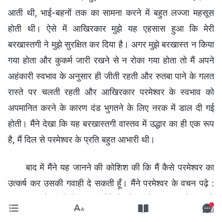
आती थी, भाई-बहनों तक का सामना करने में बहुत लज्जा महसूस
होती थी। ऐसे में आखिरकार मुझे यह एहसास हुआ कि मेरी
बरखास्तगी ने मुझे सुरक्षित कर दिया है। अगर मुझे बरखास्त न किया
गया होता और कुकर्म जारी रखने से न रोका गया होता तो मैं अपने
अहंकारी स्वभाव के अनुसार ही जीती रहती और रुतबा पाने के गलत
रास्ते पर चलती रहती और आखिरकार परमेश्वर के स्वभाव को
अपमानित करने के कारण दंड भुगतने के लिए नरक में डाल दी गई
होती। मैंने देखा कि यह बरखास्तगी वास्तव में उद्धार का ही एक रूप
है, मैं दिल से परमेश्वर के प्रति बहुत आभारी थी।
बाद में मैंने यह जानने की कोशिश की कि मैं कैसे परमेश्वर का
उत्कर्ष कर उसकी गवाही दे सकती हूँ। मैंने परमेश्वर के वचन पढ़े :
“
जब तुम परमेश्वर के लिए गवाही देते हो, तो तुमको मुख्य रूप से इस बारे
में बात करनी चाहिए कि परमेश्वर कैसे न्याय करता है और कैसे लोगों को