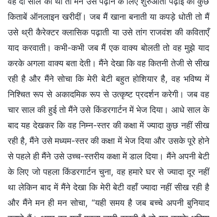
वह दो साल की थी तो मैंने उसे पढ़ाने के लिए शुरुआती पढ़ाई की कुछ
किताबें ऑनलाइन खरीदीं। जब मैं खाना बनाती या कपड़े धोती तो मैं
उसे थ्री कैरेक्टर क्लासिक पढ़ाती या उसे तांग राजवंश की कविताएँ
याद करवाती। कभी-कभी जब मैं एक वाक्य बोलती तो वह मुझे याद
करके अगला वाक्य बता देती। मैंने देखा कि वह कितनी तेजी से सीख
रही है और मैंने सोचा कि मेरी बेटी बहुत होशियार है, वह भविष्य में
निश्चित रूप से अकादमिक रूप से उत्कृष्ट प्रदर्शन करेगी। जब वह
चार साल की हुई तो मैंने उसे किंडरगार्टन में भेज दिया। आधे साल के
बाद यह देखकर कि वह निम्न-स्तर की कक्षा में ज्यादा कुछ नहीं सीख
रही है, मैंने उसे मध्यम-स्तर की कक्षा में भेज दिया और उसके पूरे होने
से पहले ही मैंने उसे उच्च-स्तरीय कक्षा में डाल दिया। मैंने अपनी बेटी
के लिए जो पहला किंडरगार्टन चुना, वह हमारे घर से ज्यादा दूर नहीं
था लेकिन बाद में मैंने देखा कि मेरी बेटी वहाँ ज्यादा नहीं सीख रही है
और मैंने मन ही मन सोचा, “यही समय है जब बच्चे अपनी बुनियाद