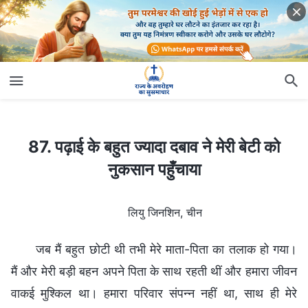
87. पढ़ाई के बहुत ज्यादा दबाव ने मेरी बेटी को नुकसान पहुँचाया
87. पढ़ाई के बहुत ज्यादा दबाव ने मेरी बेटी को
नुकसान पहुँचाया
लियु जिनशिन, चीन
जब मैं बहुत छोटी थी तभी मेरे माता-पिता का तलाक हो गया।
मैं और मेरी बड़ी बहन अपने पिता के साथ रहती थीं और हमारा जीवन
वाकई मुश्किल था। हमारा परिवार संपन्न नहीं था, साथ ही मेरे