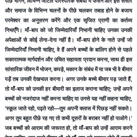
पीछे भागने, विभिन्न जटिल पारस्परिक संबंधों में फँसने और इस संसार
और समाज के विभिन्न चलनों के पीछे चलकर तबाह होने के बजाय
परमेश्वर का अनुसरण करेंगे और एक सृजित प्राणी का कर्तव्य
निभाएँगे। माँ-बाप को जो जिम्मेदारियाँ निभानी चाहिए उनका उनकी
अपेक्षाओं से कोई लेना-देना नहीं है। माँ-बाप होने के नाते उन्हें जो
जिम्मेदारियाँ निभानी चाहिए, वे हैं अपने बच्चों के बालिग होने से पहले
सकारात्मक मार्गदर्शन और उचित सहायता प्रदान करना, साथ ही इस
सांसारिक जीवन में भोजन, कपड़े, मकान के संबंध में या जब भी वे बीमार
पड़ें तब उनकी देखभाल करना। अगर उनके बच्चे बीमार पड़ जाते हैं,
तो माँ-बाप को उनकी हर बीमारी का इलाज कराना चाहिए; उन्हें अपने
बच्चों को नजरंदाज नहीं करना चाहिए या उनसे यह नहीं कहना चाहिए,
‘स्कूल जाते रहो, पढ़ते रहो—तुम अपनी क्लास में पिछड़ नहीं सकते।
अगर तुम बहुत पीछे रह गए तो कभी दूसरों के बराबर नहीं हो पाओगे।’
जब बच्चों को आराम की जरूरत हो, तो माँ-बाप को उन्हें आराम करने