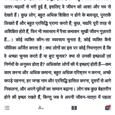
उतार-चढ़ावों से भरी हुई है, इसलिए वे जीवन को आशा और भय से
देखते हैं। कुछ लोग, बहुत अधिक शिक्षित न होने के बावजूद, पुस्तकें
लिखते हैं और बहुत प्रसिद्धि प्राप्त करते हैं; कुछ, यद्यपि पूरी तरह से
अशिक्षित होते हैं, फिर भी व्यवसाय में पैसा कमाकर सुखी जीवन गुज़ारते
हैं...। कोई व्यक्ति कौन-सा व्यवसाय चुनता है, कोई व्यक्ति कैसे
जीविका अर्जित करता है : क्या लोगों का इस पर कोई नियन्त्रण है कि
वे अच्छा चुनाव करते हैं या बुरा चुनाव? क्या वो उनकी इच्छाओं एवं
निर्णयों के अनुरूप होता है? अधिकांश लोगों की ये इच्छाएं होती हैं—कम
काम करना और अधिक कमाना, बहुत अधिक परिश्रम न करना, अच्छे
कपड़े पहनना, हर जगह नाम और प्रसिद्धि हासिल करना, दूसरों से आगे
निकलना, और अपने पूर्वजों का सम्मान बढ़ाना। लोग सब कुछ बेहतरीन
होने की इच्छा रखते हैं, किन्तु जब वे अपनी जीवन-यात्रा में पहला
कदम रखते हैं, तो उन्हें धीरे-धीरे समझ में आने लगता है कि मनुष्य का
भाग्य कितना अपूर्ण है, और पहली बार उन्हें समझ में आता है कि भले ही