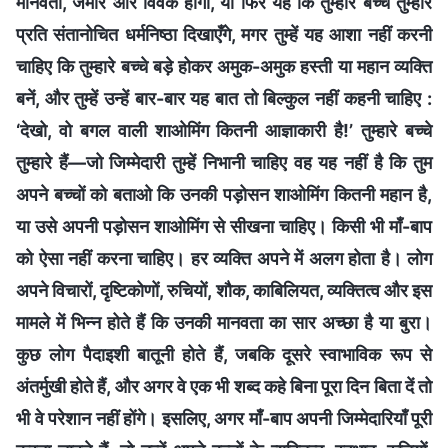
मानवता, जमीर और विवेक होगा, या फिर यह कि तुम्हारे बच्चे तुम्हारे
प्रति संतानोचित धर्मनिष्ठा दिखाएँगे, मगर तुम्हें यह आशा नहीं करनी
चाहिए कि तुम्हारे बच्चे बड़े होकर अमुक-अमुक हस्ती या महान व्यक्ति
बनें, और तुम्हें उन्हें बार-बार यह बात तो बिल्कुल नहीं कहनी चाहिए :
‘देखो, वो बगल वाली शाओमिंग कितनी आज्ञाकारी है!’ तुम्हारे बच्चे
तुम्हारे हैं—जो जिम्मेदारी तुम्हें निभानी चाहिए वह यह नहीं है कि तुम
अपने बच्चों को बताओ कि उनकी पड़ोसन शाओमिंग कितनी महान है,
या उसे अपनी पड़ोसन शाओमिंग से सीखना चाहिए। किसी भी माँ-बाप
को ऐसा नहीं करना चाहिए। हर व्यक्ति अपने में अलग होता है। लोग
अपने विचारों, दृष्टिकोणों, रुचियों, शौक, काबिलियत, व्यक्तित्व और इस
मामले में भिन्न होते हैं कि उनकी मानवता का सार अच्छा है या बुरा।
कुछ लोग पैदाइशी बातूनी होते हैं, जबकि दूसरे स्वाभाविक रूप से
अंतर्मुखी होते हैं, और अगर वे एक भी शब्द कहे बिना पूरा दिन बिता दें तो
भी वे परेशान नहीं होंगे। इसलिए, अगर माँ-बाप अपनी जिम्मेदारियाँ पूरी