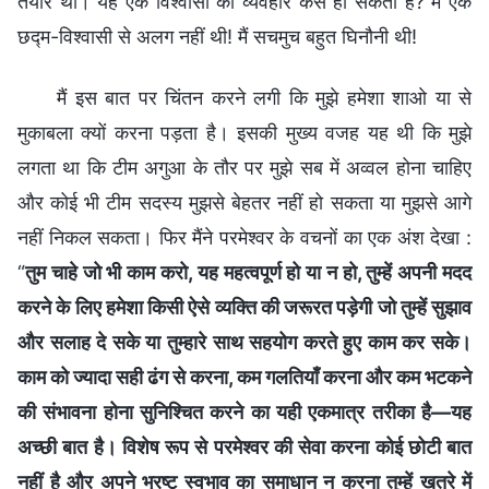
तैयार थी। यह एक विश्वासी का व्यवहार कैसे हो सकता है? मैं एक
छद्म-विश्वासी से अलग नहीं थी! मैं सचमुच बहुत घिनौनी थी!
मैं इस बात पर चिंतन करने लगी कि मुझे हमेशा शाओ या से
मुकाबला क्यों करना पड़ता है। इसकी मुख्य वजह यह थी कि मुझे
लगता था कि टीम अगुआ के तौर पर मुझे सब में अव्वल होना चाहिए
और कोई भी टीम सदस्य मुझसे बेहतर नहीं हो सकता या मुझसे आगे
नहीं निकल सकता। फिर मैंने परमेश्वर के वचनों का एक अंश देखा :
“
तुम चाहे जो भी काम करो, यह महत्वपूर्ण हो या न हो, तुम्हें अपनी मदद
करने के लिए हमेशा किसी ऐसे व्यक्ति की जरूरत पड़ेगी जो तुम्हें सुझाव
और सलाह दे सके या तुम्हारे साथ सहयोग करते हुए काम कर सके।
काम को ज्यादा सही ढंग से करना, कम गलतियाँ करना और कम भटकने
की संभावना होना सुनिश्चित करने का यही एकमात्र तरीका है—यह
अच्छी बात है। विशेष रूप से परमेश्वर की सेवा करना कोई छोटी बात
नहीं है और अपने भ्रष्ट स्वभाव का समाधान न करना तुम्हें खतरे में