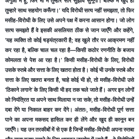
अगुआ मैं हूँ, फिर भी मैं तुम्हारे सारे सुझाव सुनूँगा। बल्कि मैं खुद ही
तुम्हारे साथ सहयोग करूँगा।’ यदि विरोधी सत्य नहीं समझता, तो फिर
मसीह-विरोधी के लिए उसे अपने पक्ष में करना आसान होगा। जो लोग
सत्य समझते हैं वे इसकी असलियत ठीक से जान जाएँगे और कहेंगे,
‘यह व्यक्ति तो कोई षड्यंत्रकारी है; वह खुले तौर पर आक्रमण नहीं
कर रहा है, बल्कि चाल चल रहा है—किसी कठोर रणनीति के बजाय
कोमलता से पेश आ रहा है।’ किसी मसीह-विरोधी के लिए, विरोधी
उसके रुतबे और सत्ता के लिए खतरा होता है। कोई भी उनके रुतबे और
सत्ता के लिए खतरा बनता है, चाहे कोई भी हो, तो मसीह-विरोधी उसे
‘ठिकाने लगाने’ के लिए किसी भी हद तक चले जाते हैं। अगर इन लोगों
को नियंत्रित या अपने साथ मिलाया न जा सके, तो मसीह-विरोधी उन्हें
दबा देंगे या निकाल बाहर कर देंगे। अंततः, मसीह-विरोधी पूर्ण सत्ता
पाने का अपना मकसद हासिल कर ही लेंगे और खुद ही कानून बन
जाएँगे। यह उन तरकीबों में से एक है जिन्हें मसीह-विरोधी अपना रुतबा