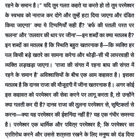
रहने के समान है।” यदि तुम गलत कहते या करते हो तो तुम परमेश्वर
के स्वभाव को नाराज कर दोगे और तुम्हें हटा दिया जाएगा और दंडित
किया जाएगा!’ क्या ये टिप्पणियाँ सही हैं? ‘बर्फ की पतली परत पर
चलना’ और ‘तलवार की धार पर जीना’—इन शब्‍दों का क्या मतलब है?
इन शब्‍दों का मतलब है कि स्थिति बहुत खतरनाक है—कि व्यक्ति हर
पल किसी बड़े खतरे का सामना करेगा और थोड़ी-सी भी लापरवाही से
व्यक्ति लड़खड़ा जाएगा। ‘राजा की संगत में रहना बाघ की संगत में
रहने के समान है’ अविश्वासियों के बीच एक आम कहावत है। इसका
मतलब है कि दानव राजा की मौजूदगी में जीना खतरनाक है। अगर कोई
इस कहावत को परमेश्वर की सेवा करने पर लागू करता है, तो उन्होंने
क्या गलती कर दी है? दानव राजा की तुलना परमेश्वर से, सृष्टिकर्ता से
करना—क्या यह परमेश्वर की ईशनिंदा नहीं है? यह एक गंभीर समस्या
है। परमेश्वर एक धार्मिक और पवित्र परमेश्वर है; कि परमेश्वर का
प्रतिरोध करने और उससे शत्रुता रखने के लिए मनुष्य को दंड दिया