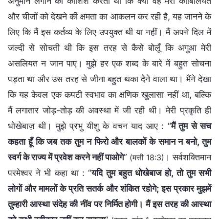
अनुमान लगाने की कोशिश करती थी कि क्या वह मेरी काबिलियत
और चीजों को देखने की क्षमता का आकलन कर रही है, यह जानने के
लिए कि मैं इस कर्तव्य के लिए उपयुक्त थी या नहीं। मैं अपने दिल में
जल्दी से सोचती थी कि इस तरह से कैसे बोलूँ कि अगुआ मेरी
असलियत न जान पाए। मुझे हर एक शब्द के बारे में बहुत सोचना
पड़ता था और उस तरह से जीना बहुत थका देने वाला था। मैंने देखा
कि यह केवल एक कपटी स्वभाव का क्षणिक खुलासा नहीं था, बल्कि
मैं लगातार जोड़-तोड़ की अवस्था में जी रही थी। मेरी प्रकृति ही
धोखेबाज़ थी। मुझे प्रभु यीशु के वचन याद आए : “
मैं तुम से सच
कहता हूँ कि जब तक तुम न फिरो और बालकों के समान न बनो, तुम
स्वर्ग के राज्य में प्रवेश करने नहीं पाओगे
”
। सर्वशक्तिमान
(मत्ती 18:3)
परमेश्वर ने भी कहा था : “
यदि तुम बहुत धोखेबाज हो, तो तुम सभी
लोगों और मामलों के प्रति सतर्क और शंकित रहोगे; इस प्रकार मुझमें
तुम्हारी आस्था संदेह की नींव पर निर्मित होगी। मैं इस तरह की आस्था