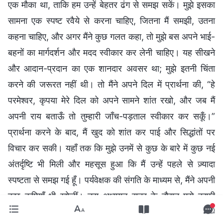
एक मौका था, ताकि हम उन्हें बेहतर ढंग से समझ सकें। मुझे इसका
सामना एक स्पष्ट रवैये से करना चाहिए, जितना मैं समझी, उतना
कहना चाहिए, और अगर मैंने कुछ गलत कहा, तो मुझे बस अपने भाई-
बहनों का मार्गदर्शन और मदद स्वीकार कर लेनी चाहिए। यह सीखने
और आदान-प्रदान का एक शानदार अवसर था; मुझे इतनी चिंता
करने की जरूरत नहीं थी। तो मैंने अपने दिल में प्रार्थना की, “हे
परमेश्वर, कृपया मेरे दिल को अपने सामने शांत रखो, और जब मैं
अपनी राय बताऊँ तो तुम्हारी जाँच-पड़ताल स्वीकार कर सकूँ।”
प्रार्थना करने के बाद, मैं खुद को शांत कर पाई और सिद्धांतों पर
विचार कर सकी। यहाँ तक कि मुझे उनमें से कुछ के बारे में कुछ नई
अंतर्दृष्टि भी मिली और महसूस हुआ कि मैं उन्हें पहले से ज़्यादा
स्पष्टता से समझ गई हूँ। पर्यवेक्षक की संगति के माध्यम से, मैंने अपनी
कुछ कमियाँ भी खोजीं। उस अध्ययन सत्र के दौरान मुझे काफी
मुक्ति का एहसास हुआ और मुझे कुछ लाभ भी हुए। उसके बाद, जब