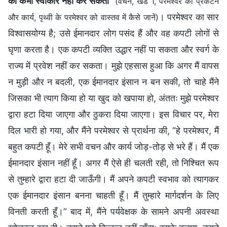
को कभी स्वीकार नहीं कर सकता
”
(वचन, खंड 1, परमेश्वर का प्रकटन
। परमेश्वर का सार
और कार्य, पृथ्वी के परमेश्वर को वास्तव में कैसे जानें)
विश्वासयोग्य है; उसे ईमानदार लोग पसंद हैं और वह कपटी लोगों से
घृणा करता है। एक कपटी व्यक्ति उद्धार नहीं पा सकता और स्वर्ग के
राज्य में प्रवेश नहीं कर सकता। मुझे एहसास हुआ कि अगर मैं वापस
न मुड़ी और न बदली, एक ईमानदार इंसान न बन सकी, तो चाहे मैंने
जिसका भी त्याग किया हो या खुद को खपाया हो, अंततः मुझे परमेश्वर
द्वारा हटा दिया जाएगा और ठुकरा दिया जाएगा। इस विचार पर, मेरा
दिल भारी हो गया, और मैंने परमेश्वर से प्रार्थना की, “हे परमेश्वर, मैं
बहुत कपटी हूँ। मेरे सभी वचन और कार्य जोड़-तोड़ से भरे हैं। मैं एक
ईमानदार इंसान नहीं हूँ। अगर मैं ऐसे ही चलती रही, तो निश्चित रूप
से तुम्हारे द्वारा हटा दी जाऊँगी। मैं अपने कपटी स्वभाव को त्यागकर
एक ईमानदार इंसान बनना चाहती हूँ। मैं तुम्हारे मार्गदर्शन के लिए
विनती करती हूँ।” बाद में, मैंने पर्यवेक्षक के सामने अपनी अवस्था