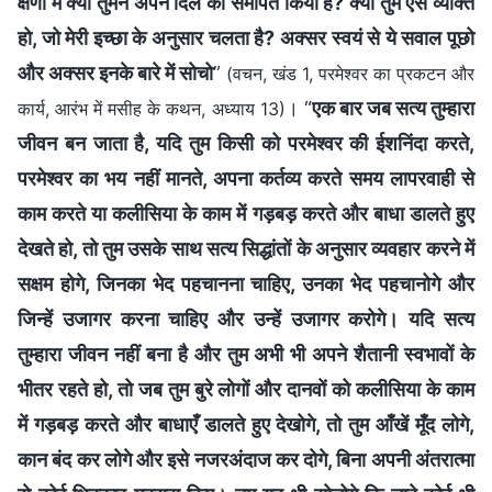
क्षणों में क्या तुमने अपने दिल को समर्पित किया है? क्या तुम ऐसे व्यक्ति
हो, जो मेरी इच्छा के अनुसार चलता है? अक्सर स्वयं से ये सवाल पूछो
और अक्सर इनके बारे में सोचो
”
(वचन, खंड 1, परमेश्वर का प्रकटन और
। “
एक बार जब सत्य तुम्हारा
कार्य, आरंभ में मसीह के कथन, अध्याय 13)
जीवन बन जाता है, यदि तुम किसी को परमेश्वर की ईशनिंदा करते,
परमेश्वर का भय नहीं मानते, अपना कर्तव्य करते समय लापरवाही से
काम करते या कलीसिया के काम में गड़बड़ करते और बाधा डालते हुए
देखते हो, तो तुम उसके साथ सत्य सिद्धांतों के अनुसार व्यवहार करने में
सक्षम होगे, जिनका भेद पहचानना चाहिए, उनका भेद पहचानोगे और
जिन्हें उजागर करना चाहिए और उन्हें उजागर करोगे। यदि सत्य
तुम्हारा जीवन नहीं बना है और तुम अभी भी अपने शैतानी स्वभावों के
भीतर रहते हो, तो जब तुम बुरे लोगों और दानवों को कलीसिया के काम
में गड़बड़ करते और बाधाएँ डालते हुए देखोगे, तो तुम आँखें मूँद लोगे,
कान बंद कर लोगे और इसे नजरअंदाज कर दोगे, बिना अपनी अंतरात्मा