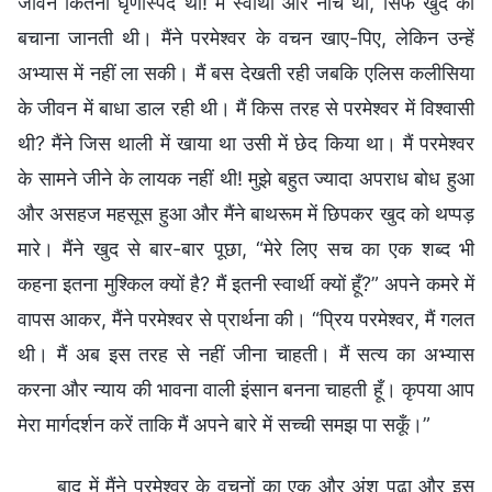
जीवन कितना घृणास्पद था! मैं स्वार्थी और नीच थी, सिर्फ खुद को
बचाना जानती थी। मैंने परमेश्वर के वचन खाए-पिए, लेकिन उन्हें
अभ्यास में नहीं ला सकी। मैं बस देखती रही जबकि एलिस कलीसिया
के जीवन में बाधा डाल रही थी। मैं किस तरह से परमेश्वर में विश्वासी
थी? मैंने जिस थाली में खाया था उसी में छेद किया था। मैं परमेश्वर
के सामने जीने के लायक नहीं थी! मुझे बहुत ज्यादा अपराध बोध हुआ
और असहज महसूस हुआ और मैंने बाथरूम में छिपकर खुद को थप्पड़
मारे। मैंने खुद से बार-बार पूछा, “मेरे लिए सच का एक शब्द भी
कहना इतना मुश्किल क्यों है? मैं इतनी स्वार्थी क्यों हूँ?” अपने कमरे में
वापस आकर, मैंने परमेश्वर से प्रार्थना की। “प्रिय परमेश्वर, मैं गलत
थी। मैं अब इस तरह से नहीं जीना चाहती। मैं सत्य का अभ्यास
करना और न्याय की भावना वाली इंसान बनना चाहती हूँ। कृपया आप
मेरा मार्गदर्शन करें ताकि मैं अपने बारे में सच्ची समझ पा सकूँ।”
बाद में मैंने परमेश्वर के वचनों का एक और अंश पढ़ा और इस