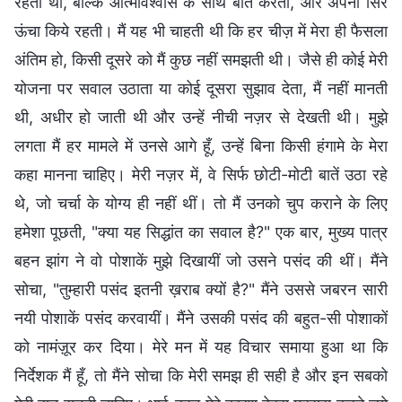
रहती थी, बल्कि आत्मविश्वास के साथ बात करती, और अपना सिर
ऊंचा किये रहती। मैं यह भी चाहती थी कि हर चीज़ में मेरा ही फैसला
अंतिम हो, किसी दूसरे को मैं कुछ नहीं समझती थी। जैसे ही कोई मेरी
योजना पर सवाल उठाता या कोई दूसरा सुझाव देता, मैं नहीं मानती
थी, अधीर हो जाती थी और उन्हें नीची नज़र से देखती थी। मुझे
लगता मैं हर मामले में उनसे आगे हूँ, उन्हें बिना किसी हंगामे के मेरा
कहा मानना चाहिए। मेरी नज़र में, वे सिर्फ छोटी-मोटी बातें उठा रहे
थे, जो चर्चा के योग्य ही नहीं थीं। तो मैं उनको चुप कराने के लिए
हमेशा पूछती, "क्या यह सिद्धांत का सवाल है?" एक बार, मुख्य पात्र
बहन झांग ने वो पोशाकें मुझे दिखायीं जो उसने पसंद की थीं। मैंने
सोचा, "तुम्हारी पसंद इतनी ख़राब क्यों है?" मैंने उससे जबरन सारी
नयी पोशाकें पसंद करवायीं। मैंने उसकी पसंद की बहुत-सी पोशाकों
को नामंज़ूर कर दिया। मेरे मन में यह विचार समाया हुआ था कि
निर्देशक मैं हूँ, तो मैंने सोचा कि मेरी समझ ही सही है और इन सबको