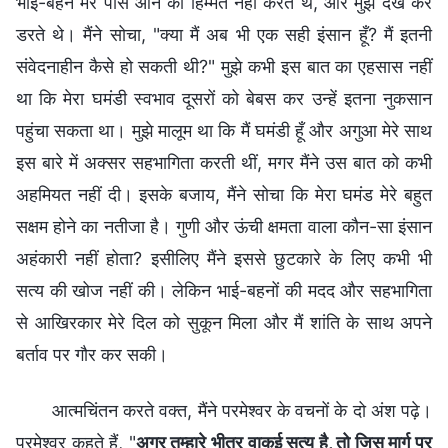
भाई-बहन मेरे पास आने की हिम्मत नहीं करते थे, और मुझे देख कर
डरते थे। मैंने सोचा, "क्या मैं अब भी एक सही इंसान हूँ? मैं इतनी
संवेदनाहीन कैसे हो सकती थी?" मुझे कभी इस बात का एहसास नहीं
था कि मेरा घमंडी स्वभाव दूसरों को बेबस कर उन्हें इतना नुकसान
पहुंचा सकता था। मुझे मालूम था कि मैं घमंडी हूँ और अगुआ मेरे साथ
इस बारे में अक्सर सहभागिता करती थीं, मगर मैंने उस बात को कभी
अहमियत नहीं दी। इसके बजाय, मैंने सोचा कि मेरा घमंड मेरे बहुत
सक्षम होने का नतीजा है। गुणी और ऊंची क्षमता वाला कौन-सा इंसान
अहंकारी नहीं होता? इसीलिए मैंने इससे छुटकारे के लिए कभी भी
सत्य की खोज नहीं की। लेकिन भाई-बहनों की मदद और सहभागिता
से आखिरकार मेरे दिल को सुकून मिला और मैं शांति के साथ अपने
बर्ताव पर गौर कर सकी।
आत्मचिंतन करते वक्त, मैंने परमेश्वर के वचनों के दो अंश पढ़े।
परमेश्वर कहते हैं, "
अगर तुम्हारे भीतर वाकई सत्य है, तो जिस मार्ग पर