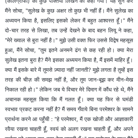
(कैलिग्राफी) की कुछ पंक्तियाँ लिखने को कहा गया। यह सुन कर
मैंने सोचा, "सुलेख के कुछ अक्षर तो कुछ भी नहीं हैं। मैंने सुलेख का
अध्ययन किया है, इसलिए इसको लेकर मैं बहुत आश्वस्त हूँ।" मैंने
दो-चार तरह से लिखा, तब उन्हें देखने के बाद बहन लियू ने कहा,
"मेरे ख्याल से बुरा नहीं है।" मुझे उसी वक्त फिर उससे विद्वेष महसूस
हुआ, मैंने सोचा, "तुम इतने अनमने ढंग से कह रही हो। क्या मेरा
सुलेख इतना बुरा है? मैंने इसका अध्ययन किया है, मैं इसमें माहिर हूँ।
क्या मैं इसके बारे में तुमसे ज़्यादा नहीं जानती? मुझे लगता है तुम्हें इस
तरह की चीज़ की समझ नहीं है, और तुम जान-बूझ कर मीन-मेख
निकाल रही हो।" लेकिन जब ये विचार मेरे दिमाग में कौंध रहे थे, मैंने
अचानक महसूस किया कि मैं गलत हूँ। क्या यह फिर से घमंडी
स्वभाव प्रकट करना नहीं है? मैं समय गँवाये बिना परमेश्वर के सामने
प्रार्थना करने आ पहुँची : "हे परमेश्वर, मैं एक खोजी और आज्ञाकारी
रवैया रखना चाहती हूँ, स्वयं को अलग रखना चाहती हूँ, और अपने