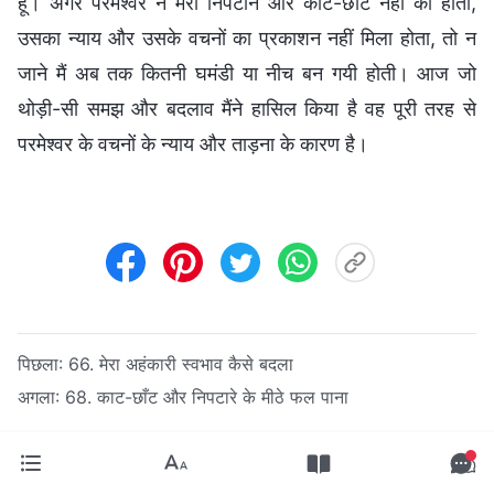
हूँ। अगर परमेश्वर ने मेरा निपटान और काँट-छाँट नहीं की होती,
उसका न्याय और उसके वचनों का प्रकाशन नहीं मिला होता, तो न
जाने मैं अब तक कितनी घमंडी या नीच बन गयी होती। आज जो
थोड़ी-सी समझ और बदलाव मैंने हासिल किया है वह पूरी तरह से
परमेश्वर के वचनों के न्याय और ताड़ना के कारण है।
पिछला:
66. मेरा अहंकारी स्वभाव कैसे बदला
अगला:
68. काट-छाँट और निपटारे के मीठे फल पाना
परमेश्वर के बिना जीवन कठिन है। यदि आप सहमत हैं, तो क्या आप