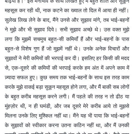
बढ़िया है।" इस मनोभाव के साथ लिखते हुए मैं बहुत शांति और सुकून
महसूस कर रही थी, नाक कटने का ख्याल तो दिल में आया ही नहीं।
सुलेख लिख लेने के बाद, मैंने उनसे और सुझाव मांगे, तब भाई-बहनों
ने मुझे और भी सुझाव दिये। सभी सुझाव अच्छे थे। उस वक्त मुझे
लगा कि मुझमें सचमुच बहुत-सी कमियाँ हैं और भाई-बहनों के पास
बहुत-से विशेष गुण हैं जो मुझमें नहीं थे। उनके अनेक विचारों और
सुझावों ने मेरी कमियों की भरपाई कर दी। इसलिए हर किसी की मदद
से, एक-दूसरे की कमियों की भरपाई करके हम अंत में अपने काम में
ज़्यादा सफल हुए। कुछ समय तक भाई-बहनों के साथ इस तरह काम
करके मुझे वाकई बड़ा सुकून महसूस होने लगा, और मैं बाकी सब लोगों
के बहुत करीब महसूस करने लगी। मैं पहले की तरह न तो ढीठ या
मुंहज़ोर थी, न ही घमंडी, और जब दूसरे मेरे करीब आये तो मुझसे
मिलना उनके लिए मुश्किल नहीं था। मैंने यह भी पाया कि भाई-बहनों
के सुझावों को स्वीकार करना उतना कठिन नहीं था, और मैं उनकी