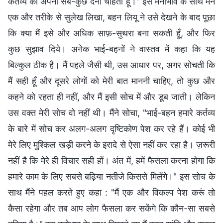
कर्तव्य को अपना सब-कुछ देना चाहती हूँ।" इस मनोभाव के साथ मैंने
एक और तरीके से सुलेख लिखा, बहन लियू ने उसे देखने के बाद पूछा
कि क्या मैं इसे और अधिक साफ़-सुथरा बना सकती हूँ, और फिर
कुछ सुझाव दिये। अनेक भाई-बहनों ने वास्तव में कहा कि यह
बिल्कुल ठीक है। मैं पहले जैसी थी, उस आधार पर, अगर सोचती कि
मैं सही हूँ और दूसरे लोगों को मेरी बात माननी चाहिए, तो कुछ और
कहने को रहता ही नहीं, और मैं इसी सोच में और डूब जाती। लेकिन
उस वक्त मेरी सोच वो नहीं थी। मैंने सोचा, "भाई-बहन हमारे कर्तव्य
के बारे में सोच कर अलग-अलग दृष्टिकोण पेश कर रहे हैं। कोई भी
मेरे लिए मुश्किल खड़ी करने के इरादे से ऐसा नहीं कर रहा है। ज़रूरी
नहीं है कि मेरे ही विचार सही हों। अंत में, हमें फैसला करना होगा कि
हमारे काम के लिए सबसे बढ़िया नतीजे किससे मिलेंगे।" इस सोच के
साथ मैंने पहल करते हुए कहा : "मैं एक और विकल्प पेश करूं तो
कैसा रहेगा और तब आप लोग फैसला कर सकेंगे कि कौन-सा सबसे