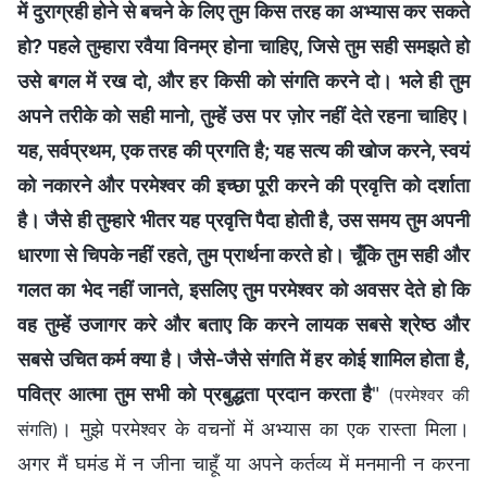
में दुराग्रही होने से बचने के लिए तुम किस तरह का अभ्यास कर सकते
हो? पहले तुम्हारा रवैया विनम्र होना चाहिए, जिसे तुम सही समझते हो
उसे बगल में रख दो, और हर किसी को संगति करने दो। भले ही तुम
अपने तरीके को सही मानो, तुम्‍हें उस पर ज़ोर नहीं देते रहना चाहिए।
यह, सर्वप्रथम, एक तरह की प्रगति है; यह सत्‍य की खोज करने, स्‍वयं
को नकारने और परमेश्‍वर की इच्‍छा पूरी करने की प्रवृत्ति को दर्शाता
है। जैसे ही तुम्‍हारे भीतर यह प्रवृत्ति पैदा होती है, उस समय तुम अपनी
धारणा से चिपके नहीं रहते, तुम प्रार्थना करते हो। चूँकि तुम सही और
गलत का भेद नहीं जानते, इसलिए तुम परमेश्वर को अवसर देते हो कि
वह तुम्‍हें उजागर करे और बताए कि करने लायक सबसे श्रेष्‍ठ और
सबसे उचित कर्म क्‍या है। जैसे-जैसे संगति में हर कोई शामिल होता है,
पवित्र आत्‍मा तुम सभी को प्रबुद्धता प्रदान करता है
"
(परमेश्‍वर की
। मुझे परमेश्वर के वचनों में अभ्यास का एक रास्ता मिला।
संगति)
अगर मैं घमंड में न जीना चाहूँ या अपने कर्तव्य में मनमानी न करना