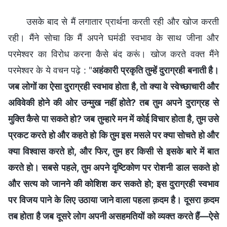
उसके बाद से मैं लगातार प्रार्थना करती रही और खोज करती
रही। मैंने सोचा कि मैं अपने घमंडी स्वभाव के साथ जीना और
परमेश्वर का विरोध करना कैसे बंद करूं। खोज करते वक्त मैंने
परमेश्वर के ये वचन पढ़े : "
अहंकारी प्रकृति तुम्‍हें दुराग्रही बनाती है।
जब लोगों का ऐसा दुराग्रही स्‍वभाव होता है, तो क्‍या वे स्‍वेच्‍छाचारी और
अविवेकी होने की ओर उन्‍मुख नहीं होते? तब तुम अपने दुराग्रह से
मुक्ति कैसे पा सकते हो? जब तुम्‍हारे मन में कोई विचार होता है, तुम उसे
प्रकट करते हो और कहते हो कि तुम इस मसले पर क्‍या सोचते हो और
क्‍या विश्‍वास करते हो, और फिर, तुम हर किसी से इसके बारे में बात
करते हो। सबसे पहले, तुम अपने दृष्टिकोण पर रोशनी डाल सकते हो
और सत्‍य को जानने की कोशिश कर सकते हो; इस दुराग्रही स्‍वभाव
पर विजय पाने के लिए उठाया जाने वाला पहला क़दम है। दूसरा क़दम
तब होता है जब दूसरे लोग अपनी असहमतियों को व्‍यक्‍त करते हैं—ऐसे