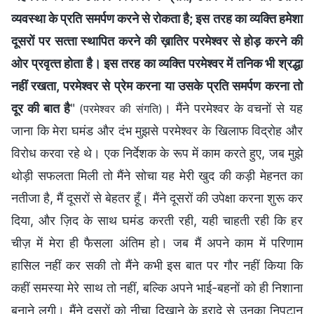
व्‍यवस्‍था के प्रति समर्पण करने से रोकता है; इस तरह का व्‍यक्ति हमेशा
दूसरों पर सत्‍ता स्‍थापित करने की ख़ातिर परमेश्‍वर से होड़ करने की
ओर प्रवृत्‍त होता है। इस तरह का व्‍यक्ति परमेश्‍वर में तनिक भी श्रद्धा
नहीं रखता, परमेश्‍वर से प्रेम करना या उसके प्रति समर्पण करना तो
दूर की बात है
"
। मैंने परमेश्वर के वचनों से यह
(परमेश्‍वर की संगति)
जाना कि मेरा घमंड और दंभ मुझसे परमेश्वर के खिलाफ विद्रोह और
विरोध करवा रहे थे। एक निर्देशक के रूप में काम करते हुए, जब मुझे
थोड़ी सफलता मिली तो मैंने सोचा यह मेरी खुद की कड़ी मेहनत का
नतीजा है, मैं दूसरों से बेहतर हूँ। मैंने दूसरों की उपेक्षा करना शुरू कर
दिया, और ज़िद के साथ घमंड करती रही, यही चाहती रही कि हर
चीज़ में मेरा ही फैसला अंतिम हो। जब मैं अपने काम में परिणाम
हासिल नहीं कर सकी तो मैंने कभी इस बात पर गौर नहीं किया कि
कहीं समस्या मेरे साथ तो नहीं, बल्कि अपने भाई-बहनों को ही निशाना
बनाने लगी। मैंने दूसरों को नीचा दिखाने के इरादे से उनका निपटान