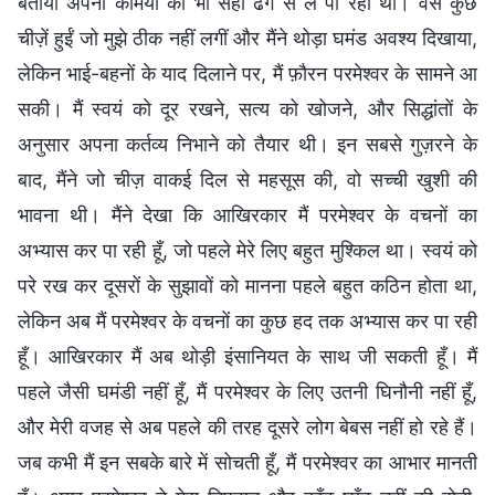
बतायी अपनी कमियों को भी सही ढंग से ले पा रही थी। वैसे कुछ
चीज़ें हुईं जो मुझे ठीक नहीं लगीं और मैंने थोड़ा घमंड अवश्य दिखाया,
लेकिन भाई-बहनों के याद दिलाने पर, मैं फ़ौरन परमेश्वर के सामने आ
सकी। मैं स्वयं को दूर रखने, सत्य को खोजने, और सिद्धांतों के
अनुसार अपना कर्तव्य निभाने को तैयार थी। इन सबसे गुज़रने के
बाद, मैंने जो चीज़ वाकई दिल से महसूस की, वो सच्ची खुशी की
भावना थी। मैंने देखा कि आखिरकार मैं परमेश्वर के वचनों का
अभ्यास कर पा रही हूँ, जो पहले मेरे लिए बहुत मुश्किल था। स्वयं को
परे रख कर दूसरों के सुझावों को मानना पहले बहुत कठिन होता था,
लेकिन अब मैं परमेश्वर के वचनों का कुछ हद तक अभ्यास कर पा रही
हूँ। आखिरकार मैं अब थोड़ी इंसानियत के साथ जी सकती हूँ। मैं
पहले जैसी घमंडी नहीं हूँ, मैं परमेश्वर के लिए उतनी घिनौनी नहीं हूँ,
और मेरी वजह से अब पहले की तरह दूसरे लोग बेबस नहीं हो रहे हैं।
जब कभी मैं इन सबके बारे में सोचती हूँ, मैं परमेश्वर का आभार मानती