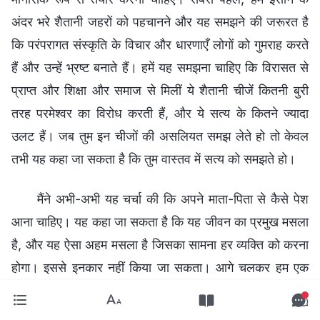
अंदर भरे शैतानी जहरों को पहचानने और यह समझने की जरूरत है
कि परंपरागत संस्कृति के विचार और धारणाएँ लोगों को गुमराह करते
हैं और उन्हें भ्रष्ट बनाते हैं। हमें यह समझना चाहिए कि विरासत से
प्राप्त और शिक्षा और समाज से मिलीं ये शैतानी चीजें कितनी बुरी
तरह परमेश्वर का विरोध करती हैं, और ये सत्य के कितने ज्यादा
उलट हैं। जब तुम इन चीजों की असलियत समझ लेते हो तो केवल
तभी यह कहा जा सकता है कि तुम वास्तव में सत्य को समझते हो।
मैंने अभी-अभी यह चर्चा की कि अपने माता-पिता से कैसे पेश
आना चाहिए। यह कहा जा सकता है कि यह जीवन का प्रमुख मसला
है, और यह ऐसा अहम मसला है जिसका सामना हर व्यक्ति को करना
होगा। इससे इनकार नहीं किया जा सकता। आगे चलकर हम एक
और विषय पर संगति करेंगे कि अपने बच्चों के साथ कैसे पेश आएँ।
जब अपने बच्चों और माता-पिता से पेश आने की बात आती है तो यह