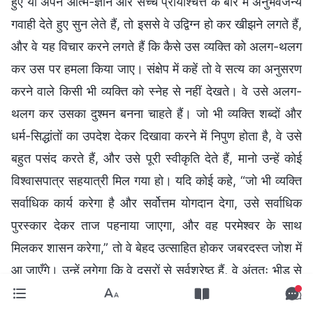
हुए या अपने आत्म-ज्ञान और सच्चे प्रायश्चित्त के बारे में अनुभवजन्य
गवाही देते हुए सुन लेते हैं, तो इससे वे उद्विग्न हो कर खीझने लगते हैं,
और वे यह विचार करने लगते हैं कि कैसे उस व्यक्ति को अलग-थलग
कर उस पर हमला किया जाए। संक्षेप में कहें तो वे सत्य का अनुसरण
करने वाले किसी भी व्यक्ति को स्नेह से नहीं देखते। वे उसे अलग-
थलग कर उसका दुश्मन बनना चाहते हैं। जो भी व्यक्ति शब्दों और
धर्म-सिद्धांतों का उपदेश देकर दिखावा करने में निपुण होता है, वे उसे
बहुत पसंद करते हैं, और उसे पूरी स्वीकृति देते हैं, मानो उन्हें कोई
विश्वासपात्र सहयात्री मिल गया हो। यदि कोई कहे, “जो भी व्यक्ति
सर्वाधिक कार्य करेगा है और सर्वोत्तम योगदान देगा, उसे सर्वाधिक
पुरस्कार देकर ताज पहनाया जाएगा, और वह परमेश्वर के साथ
मिलकर शासन करेगा,” तो वे बेहद उत्साहित होकर जबरदस्त जोश में
आ जाएँगे। उन्हें लगेगा कि वे दूसरों से सर्वश्रेष्ठ हैं, वे अंततः भीड़ से
अलग हैं, और अब उनके लिए अपना प्रदर्शन करने और अपनी