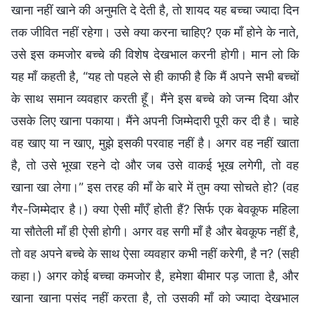
खाना नहीं खाने की अनुमति दे देती है, तो शायद यह बच्चा ज्यादा दिन
तक जीवित नहीं रहेगा। उसे क्या करना चाहिए? एक माँ होने के नाते,
उसे इस कमजोर बच्चे की विशेष देखभाल करनी होगी। मान लो कि
यह माँ कहती है, “यह तो पहले से ही काफी है कि मैं अपने सभी बच्चों
के साथ समान व्यवहार करती हूँ। मैंने इस बच्चे को जन्म दिया और
उसके लिए खाना पकाया। मैंने अपनी जिम्मेदारी पूरी कर दी है। चाहे
वह खाए या न खाए, मुझे इसकी परवाह नहीं है। अगर वह नहीं खाता
है, तो उसे भूखा रहने दो और जब उसे वाकई भूख लगेगी, तो वह
खाना खा लेगा।” इस तरह की माँ के बारे में तुम क्या सोचते हो? (वह
गैर-जिम्मेदार है।) क्या ऐसी माँएँ होती हैं? सिर्फ एक बेवकूफ महिला
या सौतेली माँ ही ऐसी होगी। अगर वह सगी माँ है और बेवकूफ नहीं है,
तो वह अपने बच्चे के साथ ऐसा व्यवहार कभी नहीं करेगी, है न? (सही
कहा।) अगर कोई बच्चा कमजोर है, हमेशा बीमार पड़ जाता है, और
खाना खाना पसंद नहीं करता है, तो उसकी माँ को ज्यादा देखभाल