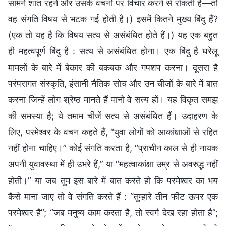
सामने शांत रहने और उसके वचनों पर विचार करने से रोकती हैं—तो
वह संगति विषय से भटक गई होती है।) इसमें कितने मुख्य बिंदु हैं?
(एक तो यह है कि विषय सत्य से असंबंधित होते हैं।) यह एक बहुत
ही महत्वपूर्ण बिंदु है : सत्य से असंबंधित होना। एक बिंदु है घरेलू
मामलों के बारे में बेकार की बकबक और गपशप करना। दूसरा है
परंपरागत संस्कृति, इंसानी नैतिक सोच और उन चीजों के बारे में बात
करना जिन्हें लोग श्रेष्ठ मानते हैं मानो वे सत्य हों। यह विकृत समझ
की समस्या है; ये तमाम चीजें सत्य से असंबंधित हैं। उदाहरण के
लिए, परमेश्वर के वचन कहते हैं, “युवा लोगों को आकांक्षाओं से रहित
नहीं होना चाहिए।” कोई संगति करता है, “प्राचीन काल से ही नायक
अपनी युवावस्था में ही उभरे हैं,” या “महत्वाकांक्षा उम्र से अवरुद्ध नहीं
होती।” या जब तुम इस बारे में बात करते हो कि परमेश्वर का भय
कैसे माना जाए तो वे संगति करते हैं : “तुम्हारे तीन फीट ऊपर एक
परमेश्वर है”; “जब मनुष्य काम करता है, तो स्वर्ग देख रहा होता है”;