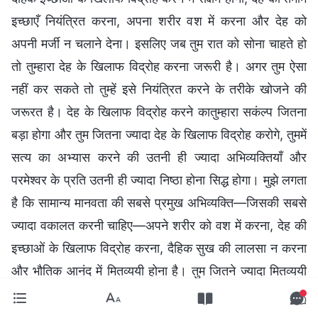
इच्छाएँ नियंत्रित करना, अपना शरीर वश में करना और देह को
अपनी मर्जी न चलाने देना। इसलिए जब तुम रात को सोना चाहते हो
तो तुम्हारा देह के खिलाफ विद्रोह करना जरूरी है। अगर तुम ऐसा
नहीं कर सकते तो तुम्हें इसे नियंत्रित करने के तरीके खोजने की
जरूरत है। देह के खिलाफ विद्रोह करने कातुम्हारा सकंल्प जितना
बड़ा होगा और तुम जितना ज्यादा देह के खिलाफ विद्रोह करोगे, तुममें
सत्य का अभ्यास करने की उतनी ही ज्यादा अभिव्यक्तियाँ और
परमेश्वर के प्रति उतनी ही ज्यादा निष्ठा होना सिद्ध होगा। मुझे लगता
है कि सामान्य मानवता की सबसे प्रमुख अभिव्यक्ति—जिसकी सबसे
ज्यादा वकालत करनी चाहिए—अपने शरीर को वश में करना, देह की
इच्छाओं के खिलाफ विद्रोह करना, दैहिक सुख की लालसा न करना
और भौतिक आनंद में मितव्ययी होना है। तुम जितने ज्यादा मितव्ययी
होगे, स्वर्ग के राज्य में उतने ही ज्यादा आशीष संचित कर लोगे।” क्या
ये शब्द काफी सकारात्मक नहीं लगते? क्या इनमें कोई गलती है?