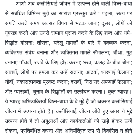
आओ अब कलीसियाई जीवन में उत्पन्न होने वाली विघ्न-बाधा
से संबंधित विभिन्न मुद्दों का सारांश प्रस्तुत करें : पहला, सत्य पर
संगति करते समय अक्सर विषय से भटक जाना; दूसरा, लोगों को
गुमराह करने और उनसे सम्मान प्राप्त करने के लिए शब्द और धर्म-
सिद्धांत बोलना; तीसरा, घरेलू मामलों के बारे में बकबक करना,
व्यक्तिगत संबंध बनाना और व्यक्तिगत मामले सँभालना; चौथा, गुट
बनाना; पाँचवाँ, रुतबे के लिए होड़ करना; छठा, कलह के बीज बोना;
सातवाँ, लोगों पर हमला कर उन्हें सताना; आठवाँ, धारणाएँ फैलाना;
नौवाँ, नकारात्मकता प्रकट करना; दसवाँ, निराधार अफवाहें फैलाना;
और ग्यारहवाँ, चुनाव के सिद्धांतों का उल्लंघन करना। कुल ग्यारह।
ये ग्यारह अभिव्यक्तियाँ विघ्न-बाधा के वे मुद्दे हैं जो अक्सर कलीसियाई
जीवन में उत्पन्न होते हैं। कलीसियाई जीवन जीते हुए अगर ये मुद्दे
उत्पन्न होते हैं तो अगुआओं और कार्यकर्ताओं को खड़े होकर उन्हें
रोकना, प्रतिबंधित करना और अनियंत्रित रूप से विकसित न होने