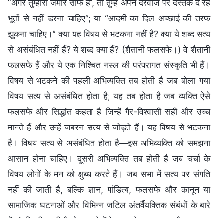
“अगर तुम्हारा जमीर साफ हो, तो तुम्हें अपने दरवाजे पर दस्तक दे रहे
भूतों से नहीं डरना चाहिए”; या “आदमी का दिल अच्छाई की तरफ
झुकना चाहिए।” क्या यह विषय से भटकना नहीं है? क्या ये शब्द सत्य
से असंबंधित नहीं हैं? ये शब्द क्या हैं? (शैतानी फलसफे।) वे शैतानी
फलसफे हैं और ये एक निश्चित नस्ल की परंपरागत संस्कृति भी हैं।
विषय से भटकने की पहली अभिव्यक्ति तब होती है जब बोला गया
विषय सत्य से असंबंधित होता है; यह तब होता है जब व्यक्ति ऐसे
फलसफे और सिद्धांत कहता है जिन्हें गैर-विश्वासी सही और उच्च
मानते हैं और उन्हें जबरन सत्य से जोड़ते हैं। यह विषय से भटकना
है। विषय सत्य से असंबंधित होता है—इस अभिव्यक्ति को समझना
आसान होना चाहिए। दूसरी अभिव्यक्ति तब होती है जब चर्चा के
विषय लोगों के मन को क्षुब्ध करते हैं। जब सभा में सत्य पर संगति
नहीं की जाती है, बल्कि ज्ञान, पांडित्य, फलसफे और कानून या
सामाजिक घटनाओं और विभिन्न जटिल अंतर्वैयक्तिक संबंधों के बारे