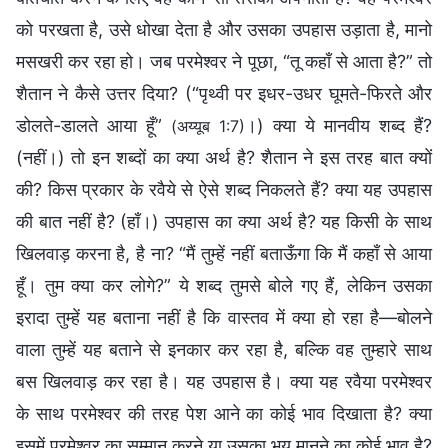
को परखता है, उसे धोखा देता है और उसका उपहास उड़ाता है, मानो
मसखरी कर रहा हो। जब परमेश्वर ने पूछा, “तू कहाँ से आता है?” तो
शैतान ने कैसे उत्तर दिया? (“पृथ्वी पर इधर-उधर घूमते-फिरते और
डोलते-डालते आया हूँ”
।) क्या ये मानवीय शब्द हैं?
(अय्यूब 1:7)
(नहीं।) तो इन शब्दों का क्या अर्थ है? शैतान ने इस तरह बात क्यों
की? किस प्रकार के रवैये से ऐसे शब्द निकलते हैं? क्या यह उपहास
की बात नहीं है? (हाँ।) उपहास का क्या अर्थ है? यह किसी के साथ
खिलवाड़ करना है, है ना? “मैं तुम्हें नहीं बताऊँगा कि मैं कहाँ से आया
हूँ। तुम क्या कर लोगे?” ये शब्द तुमसे बोले गए हैं, लेकिन उसका
इरादा तुम्हें यह बताना नहीं है कि वास्तव में क्या हो रहा है—बोलने
वाला तुम्हें यह बताने से इनकार कर रहा है, बल्कि वह तुम्हारे साथ
बस खिलवाड़ कर रहा है। यह उपहास है। क्या यह रवैया परमेश्वर
के साथ परमेश्वर की तरह पेश आने का कोई भाव दिखाता है? क्या
इसमें परमेश्वर का सम्मान करने या उसका भय मानने का कोई भाव है?