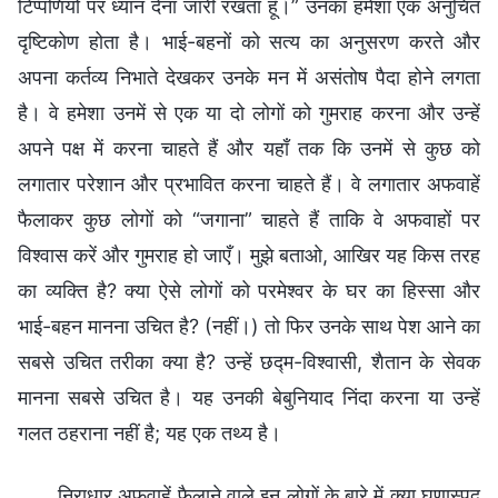
टिप्पणियों पर ध्‍यान देना जारी रखता हूँ।” उनका हमेशा एक अनुचित
दृष्टिकोण होता है। भाई-बहनों को सत्य का अनुसरण करते और
अपना कर्तव्य निभाते देखकर उनके मन में असंतोष पैदा होने लगता
है। वे हमेशा उनमें से एक या दो लोगों को गुमराह करना और उन्हें
अपने पक्ष में करना चाहते हैं और यहाँ तक कि उनमें से कुछ को
लगातार परेशान और प्रभावित करना चाहते हैं। वे लगातार अफवाहें
फैलाकर कुछ लोगों को “जगाना” चाहते हैं ताकि वे अफवाहों पर
विश्वास करें और गुमराह हो जाएँ। मुझे बताओ, आखिर यह किस तरह
का व्यक्ति है? क्या ऐसे लोगों को परमेश्वर के घर का हिस्सा और
भाई-बहन मानना उचित है? (नहीं।) तो फिर उनके साथ पेश आने का
सबसे उचित तरीका क्या है? उन्हें छद्म-विश्वासी, शैतान के सेवक
मानना सबसे उचित है। यह उनकी बेबुनियाद निंदा करना या उन्हें
गलत ठहराना नहीं है; यह एक तथ्य है।
निराधार अफवाहें फैलाने वाले इन लोगों के बारे में क्या घृणास्पद