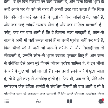
देतीं। वे हर दिन मेकअप पर घंटों बिताती हैं, और बिना किसी भ्रम के
उन्हें अपने घर के पते की तरह ही अच्छी तरह याद रहता है कि किस
दिन कौन-से कपड़े पहनने हैं, वे जूतों की किस जोड़ी से मेल खाते हैं,
और कब उन्हें सौंदर्य उपचार लेना है और कब मालिश करवानी है।
परंतु, जब यह बात आती है कि वे कितना सत्य समझती हैं, कौन-से
सत्य वे अभी भी नहीं समझ सकी हैं या उनमें प्रवेश नहीं कर पाई हैं,
किन चीजों को वे अभी भी अनमने तरीके से और निष्ठाहीनता से
सँभालती हैं, उन्होंने कौन-से भ्रष्ट स्वभाव प्रकट किए हैं, और सत्य
से संबंधित ऐसे अन्य मुद्दे जिनमें जीवन प्रवेश शामिल है, वे इन चीजों
के बारे में कुछ भी नहीं जानती हैं। जब उनसे इनके बारे में पूछा जाता
है, तो वे पूरी तरह से अनभिज्ञ होती हैं। फिर भी, जब खाने, पीने और
मनोरंजन जैसे दैहिक आनंदों से संबंधित विषयों की बात आती है तो वे
अंतहीन रूप से बकबक कर सकती हैं कि उन्हें रोकना असंभव होता
है। कलीसिया का काम या उनके कर्तव्य कितने भी व्यस्ततापूर्ण क्यों न