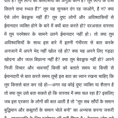
देता है? तुम लोगों की कलीसिया का अगुआ कौन है? तुम लोगों के पास
कितने सभा स्थल हैं?” तुम यह सुनकर दंग रह जाओगे, है न? क्या
ऐसे लोग बेवकूफ नहीं हैं? तुम दुष्ट लोगों और अविश्वासियों से
ईमानदार व्यक्ति होने के बारे में क्यों बात करते हो? दरअसल वास्तव
में तुम परमेश्वर के सामने उतने ईमानदार नहीं हो। तो क्या तुम
अविश्वासियों के साथ इस बारे में इतनी गंभीरता से बात करके
अनजाने में अपने भेद नहीं खोल रहे हो? क्या यह अपने लिए गड्ढा
खोदना और जाल बिछाना नहीं है? क्या तुम बेवकूफ नहीं हो? अपने
निजी विचार और भावनाएँ किसी को बताते समय या किसी से
ईमानदारी से बात करते समय तुम्हें इस बात का ध्यान रखना चाहिए कि
तुम किससे बात कर रहे हो—अगर वह कोई दुष्ट व्यक्ति या शैतान है
तो क्या तुम उसे बता सकते हो कि वास्तव में क्या चल रहा है? इसलिए
जब इस प्रकार के लोगों की बात आती है तो “तुम सब साँपों के समान
बुद्धिमान और कबूतरों के समान भोले बनो” का अभ्यास करना जरूरी