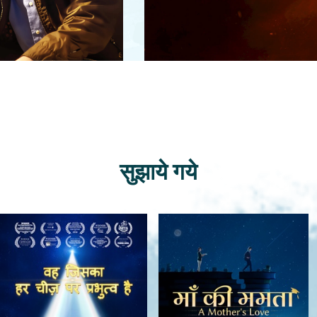
सुझाये गये