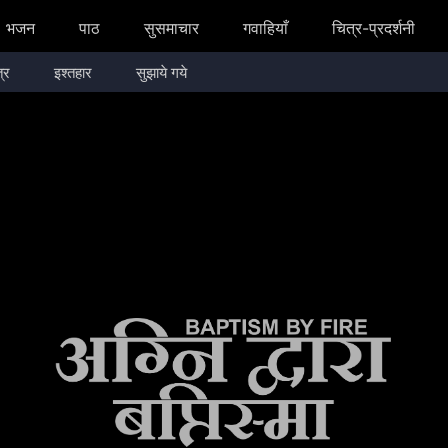
भजन
पाठ
सुसमाचार
गवाहियाँ
चित्र-प्रदर्शनी
्र
इश्तहार
सुझाये गये