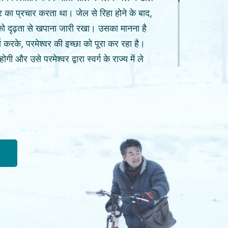
र का प्रचार करता था। जेल से रिहा होने के बाद,
द को दृढ़ता से खपाना जारी रखा। उसका मानना है
रके, परमेश्वर की इच्छा को पूरा कर रहा है।
ी और उसे परमेश्वर द्वारा स्वर्ग के राज्य में ले
 जाता है। वह अपना जीवन ख़तरे में जानकर,
रता है। यहाँ तक कि अपने दायित्वों को पूरा
टनाक्रम में, अपनी स्थितियों की सच्चाई जानकर
ता है कि इतने बरसों का उसका त्याग और परमेश्वर
ीषों को पाने के लिये महज़ एक सौदेबाज़ी की
 खोज के ज़रिये, वह जान पाता है कि कैसे उसे
चा आज्ञाकारी बनना है ताकि उसे परमेश्वर द्वारा उसे