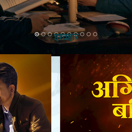
इश्तहार