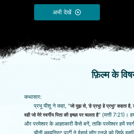
अभी देखें
फ़िल्म के विषय
कथासार:
प्रभु यीशु ने कहा, "
जो मुझ से, 'हे प्रभु! हे प्रभु!' कहता है, 
" (मत्ती 7:21)। हम
वही जो मेरे स्वर्गीय पिता की इच्छा पर चलता है
और परमेश्वर के आज्ञाकारी कैसे बनें, ताकि परमेश्वर हमें स्वर्ग 
चीनी कम्युनिस्ट पार्टी ने ईसाई सोंग एनज़े को सिर्फ़ इ