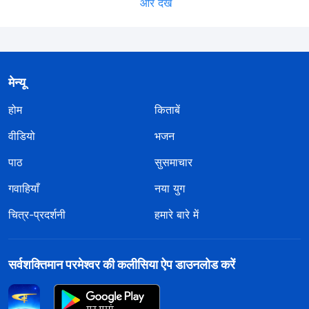
और देखें
मेन्यू
होम
किताबें
वीडियो
भजन
पाठ
सुसमाचार
गवाहियाँ
नया युग
चित्र-प्रदर्शनी
हमारे बारे में
सर्वशक्तिमान परमेश्वर की कलीसिया ऐप डाउनलोड करें