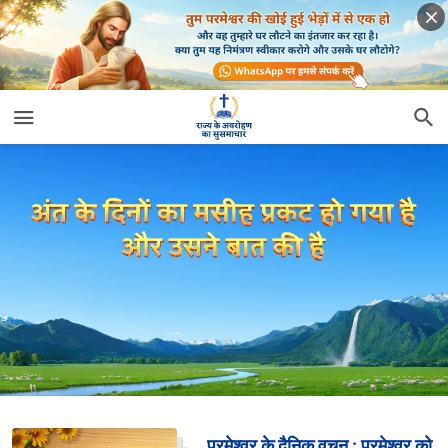
परमेश्वर के दैनिक वचन : परमेश्वर को