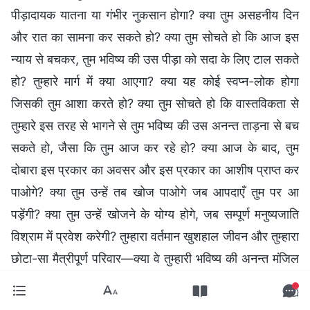
पीड़ादायक यातना या गंभीर नुकसान होगा? क्या तुम असहनीय दिन
और रात का सामना कर सकते हो? क्या तुम सोचते हो कि आज इस
न्याय से बचकर, तुम भविष्य की उस पीड़ा को सदा के लिए टाल सकते
हो? तुम्हारे मार्ग में क्या आएगा? क्या यह कोई स्वप्न-लोक होगा
जिसकी तुम आशा करते हो? क्या तुम सोचते हो कि वास्तविकता से
तुम्हारे इस तरह से भागने से तुम भविष्य की उस अनन्त ताड़ना से बच
सकते हो, जैसा कि तुम आज कर रहे हो? क्या आज के बाद, तुम
दोबारा इस प्रकार का अवसर और इस प्रकार का आशीष प्राप्त कर
पाओगे? क्या तुम उन्हें तब खोज पाओगे जब आपदाएँ तुम पर आ
पड़ेंगी? क्या तुम उन्हें खोजने के योग्य होगे, जब सम्पूर्ण मनुष्यजाति
विश्राम में प्रवेश करेगी? तुम्हारा वर्तमान खुशहाल जीवन और तुम्हारा
छोटा-सा मैत्रीपूर्ण परिवार—क्या वे तुम्हारी भविष्य की अनन्त मंजिल
की जगह ले सकते हैं? यदि तुम सच्ची आस्था रखते हो और यदि
अपनी आस्था के कारण तुम्हें बहुत अधिक प्राप्त होता है, तो यह