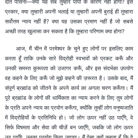
दाँत पीसना—क्या यह सब तुम्हारे पापों के कारण नहीं होगा? इस
प्रकार, क्या तुम्हारी अपनी भलाई या तुम्हारी अपनी बुराई ही तुम्हारा
सर्वोत्तम न्याय नहीं है? क्या यह उसका प्रमाण नहीं है जो सबसे
अच्छी तरह खुलासा कर सकता है कि तुम्हारा परिणाम क्या होगा?
आज, मैं चीन में परमेश्वर के चुने हुए लोगों पर इसलिए काम
करता हूँ ताकि उनके सारे विद्रोही स्वभावों को प्रकट करूँ और
उनकी समस्त कुरूपता को उजागर करूँ, और इस संदर्भका उपयोग
वह कहने के लिए करूँ जो मुझे कहने की ज़रूरत है। उसके बाद, मैं
संपूर्ण ब्रह्मांड को जीतने के अपने कार्य का अगला चरण करूँगा। मैं
पूरे ब्रह्मांड के लोगों की धार्मिकता का न्याय करने के लिए तुम लोगों
के प्रति अपने न्याय का प्रयोग करूँगा, क्योंकि तुम्हीं लोग मनुष्यजाति
में विद्रोहियों के प्रतिनिधि हो। जो लोग ऊपर नहीं उठ पाएँगे, वे
सिर्फ विषमता और सेवा की चीज़ें बन जाएँगे, जबकि जो लोग ऊपर
उठ पाएँगे, उनका प्रयोग किया जाएगा। मैं ऐसा क्यों कहता हूँ कि वे