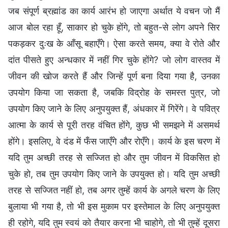
जब संपूर्ण ब्रह्मांड का कार्य आरंभ हो जाएगा अर्थात ये वचन जो मैं
आज बोल रहा हूँ, साकार हो चुके होंगे, तो बहुत-से लोग अपने सिर
पकड़कर दुःख के आँसू बहाएँगे। ऐसा करते समय, क्या वे रोते और
दांत पीसते हुए अन्धकार में नहीं गिर चुके होंगे? जो लोग वास्तव में
जीवन की खोज करते हैं और जिन्हें पूर्ण बना दिया गया है, उनका
उपयोग किया जा सकता है, जबकि विद्रोह के समस्त पुत्र, जो
उपयोग किए जाने के लिए अनुपयुक्त हैं, अंधकार में गिरेंगे। वे पवित्र
आत्मा के कार्य से पूरी तरह वंचित होंगे, कुछ भी समझने में असमर्थ
होंगे। इसलिए, वे दंड में फँस जाएँगे और रोएँगे। कार्य के इस चरण में
यदि तुम अच्छी तरह से सज्जित हो और तुम जीवन में विकसित हो
चुके हो, तब तुम उपयोग किए जाने के उपयुक्त हो। यदि तुम अच्छी
तरह से सज्जित नहीं हो, तब अगर तुम्हें कार्य के अगले चरण के लिए
बुलाया भी गया है, तो भी इस मुकाम पर इस्तेमाल के लिए अनुपयुक्त
ही रहोगे, यदि तुम स्वयं को तैयार करना भी चाहोगे, तो भी तुम्हें दूसरा