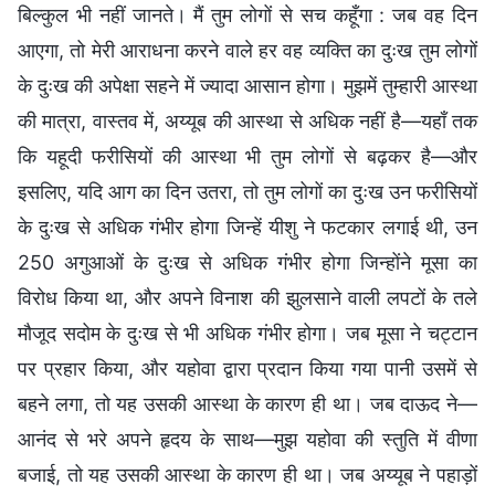
बिल्कुल भी नहीं जानते। मैं तुम लोगों से सच कहूँगा : जब वह दिन
आएगा, तो मेरी आराधना करने वाले हर वह व्यक्ति का दुःख तुम लोगों
के दुःख की अपेक्षा सहने में ज्यादा आसान होगा। मुझमें तुम्हारी आस्था
की मात्रा, वास्तव में, अय्यूब की आस्था से अधिक नहीं है—यहाँ तक
कि यहूदी फरीसियों की आस्था भी तुम लोगों से बढ़कर है—और
इसलिए, यदि आग का दिन उतरा, तो तुम लोगों का दुःख उन फरीसियों
के दुःख से अधिक गंभीर होगा जिन्हें यीशु ने फटकार लगाई थी, उन
250 अगुआओं के दुःख से अधिक गंभीर होगा जिन्होंने मूसा का
विरोध किया था, और अपने विनाश की झुलसाने वाली लपटों के तले
मौजूद सदोम के दुःख से भी अधिक गंभीर होगा। जब मूसा ने चट्टान
पर प्रहार किया, और यहोवा द्वारा प्रदान किया गया पानी उसमें से
बहने लगा, तो यह उसकी आस्था के कारण ही था। जब दाऊद ने—
आनंद से भरे अपने हृदय के साथ—मुझ यहोवा की स्तुति में वीणा
बजाई, तो यह उसकी आस्था के कारण ही था। जब अय्यूब ने पहाड़ों