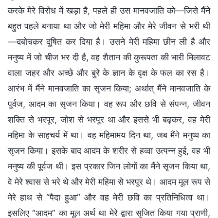
करके मेरे विरोध में खड़ा है, पहले ही उस मानवजाति को—जिसे मैंने
बहुत पहले बनाया था और जो मेरी महिमा और मेरे जीवन से भरी थी
—दबोचकर दूषित कर दिया है। उसने मेरी महिमा छीन ली है और
मनुष्य में जो चीज भर दी है, वह शैतान की कुरूपता की भारी मिलावट
वाला जहर और अच्छे और बुरे के ज्ञान के वृक्ष के फल का रस है।
आरंभ में मैंने मानवजाति का सृजन किया; अर्थात् मैंने मानवजाति के
पूर्वज, आदम का सृजन किया। वह रूप और छवि से संपन्न, जीवन
शक्ति से भरपूर, जोश से भरपूर था और इससे भी बढ़कर, वह मेरी
महिमा के साहचर्य में था। वह महिमामय दिन था, जब मैंने मनुष्य का
सृजन किया। इसके बाद आदम के शरीर से हव्वा उत्पन्न हुई, वह भी
मनुष्य की पूर्वज थी। इस प्रकार जिन लोगों का मैंने सृजन किया था,
वे मेरे श्वास से भरे थे और मेरी महिमा से भरपूर थे। आदम मूल रूप से
मेरे हाथ से “पैदा हुआ” और वह मेरी छवि का प्रतिनिधित्व था।
इसलिए “आदम” का मूल अर्थ था मेरे द्वारा सृजित किया गया प्राणी,