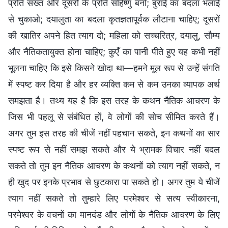
प्रति सख्त और दूसरों के प्रति सहिष्णु बनो; बुराई का बदला भलाई
से चुकाओ; दयालुता का बदला कृतज्ञतापूर्वक लौटाना चाहिए; दूसरों
की खातिर अपने हित त्याग दो; महिला को सच्चरित्र, दयालु, सौम्य
और नैतिकतायुक्त होना चाहिए; कुएँ का पानी पीते हुए यह कभी नहीं
भूलना चाहिए कि इसे किसने खोदा था—हमने मूल रूप से उन्हें संगति
में स्पष्ट कर दिया है और हर व्यक्ति कम से कम उनका व्यापक अर्थ
समझता है। तथ्य यह है कि इस तरह के कथन नैतिक आचरण के
जिस भी पहलू से संबंधित हों, वे लोगों की सोच सीमित करते हैं।
अगर तुम इस तरह की चीजें नहीं पहचान सकते, इन कथनों का सार
स्पष्ट रूप से नहीं समझ सकते और ये भ्रामक विचार नहीं बदल
सकते तो तुम इन नैतिक आचरण के कथनों को त्याग नहीं सकते, न
ही खुद पर इनके प्रभाव से छुटकारा पा सकते हो। अगर तुम ये चीजें
त्याग नहीं सकते तो तुम्हारे लिए परमेश्वर से सत्य स्वीकारना,
परमेश्वर के वचनों का मानदंड और लोगों के नैतिक आचरण के लिए