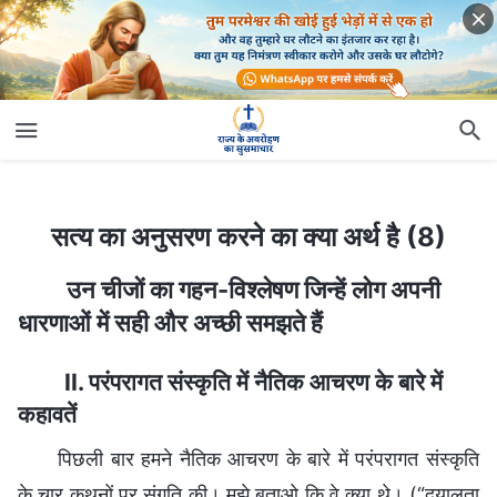
सत्य का अनुसरण करने का क्या अर्थ है (8)
सत्य का अनुसरण करने का क्या अर्थ है (8)
उन चीजों का गहन-विश्लेषण जिन्हें लोग अपनी
धारणाओं में सही और अच्छी समझते हैं
II. परंपरागत संस्कृति में नैतिक आचरण के बारे में
कहावतें
पिछली बार हमने नैतिक आचरण के बारे में परंपरागत संस्कृति
के चार कथनों पर संगति की। मुझे बताओ कि वे क्या थे। (“दयालुता