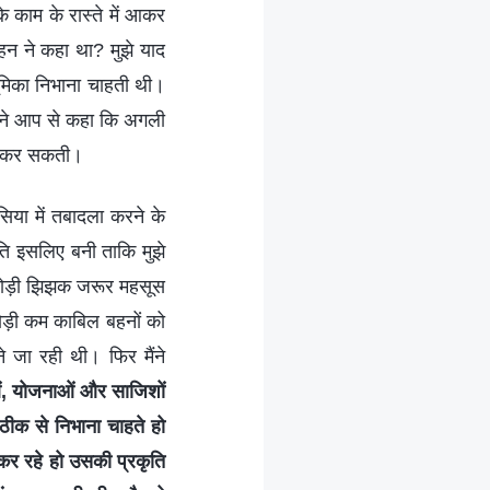
े काम के रास्ते में आकर
न ने कहा था? मुझे याद
भूमिका निभाना चाहती थी।
पने आप से कहा कि अगली
हीं कर सकती।
िया में तबादला करने के
ति इसलिए बनी ताकि मुझे
ो थोड़ी झिझक जरूर महसूस
ो थोड़ी कम काबिल बहनों को
े जा रही थी। फिर मैंने
ाओं, योजनाओं और साजिशों
ठीक से निभाना चाहते हो
 कर रहे हो उसकी प्रकृति