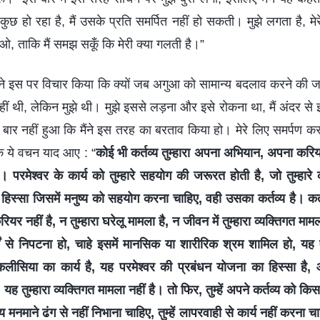
कुछ हो रहा है, मैं उसके प्रति समर्पित नहीं हो सकती। मुझे लगता है, म
ाओ, ताकि मैं समझ सकूँ कि मेरी क्या गलती है।”
 मैंने इस पर विचार किया कि क्यों जब अगुआ को सामान्य बदलाव करने की ज
ीं थी, लेकिन मुझे थी। मुझे इससे लड़ना और इसे रोकना था, मैं अंदर से
ार नहीं हुआ कि मैंने इस तरह का बरताव किया हो। मेरे लिए समर्पण कर 
के ये वचन याद आए : “
कोई भी कर्तव्य तुम्हारा अपना अभियान, अपना करियर
। परमेश्वर के कार्य को तुम्हारे सहयोग की जरूरत होती है, जो तुम्हारे 
 हिस्सा जिसमें मनुष्य को सहयोग करना चाहिए, वही उसका कर्तव्य है। कर्त
यर नहीं है, न तुम्हारा घरेलू मामला है, न जीवन में तुम्हारा व्यक्तिगत मामला
ं से निपटना हो, चाहे इसमें मानसिक या शारीरिक श्रम शामिल हो, यह ऐसा 
कलीसिया का कार्य है, यह परमेश्वर की प्रबंधन योजना का हिस्सा है
 है। यह तुम्हारा व्यक्तिगत मामला नहीं है। तो फिर, तुम्हें अपने कर्तव्य को क
व्य मनमाने ढंग से नहीं निभाना चाहिए, तुम्हें लापरवाही से कार्य नहीं करना च