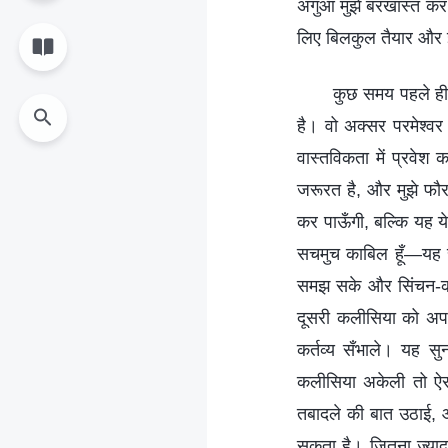
अगुआ मुझे बरखास्त कर द
लिए बिलकुल तैयार और इ
कुछ समय पहले ही, 
है। वो अक्सर परमेश्व
वास्तविकता में प्रवेश
जरूरत है, और मुझे फौर
कर पाऊँगी, बल्कि यह ये
सचमुच काबिल हूँ—यह 
समझ सके और सिंचन-कार्
दूसरी कलीसिया को अपन
कर्तव्य सँभाले। यह 
कलीसिया अकेली तो ऐसी
तबादले की बात उठाई, औ
सकता है। जितना ज्यादा 