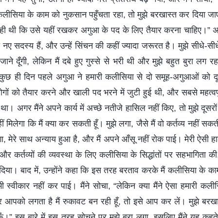
कलीसिया के काम को नुकसान पहुँचता रहा, तो मुझे बरखास्त कर दिया ज
च रही थी कि उसे यहीं रखकर अगुआ के पद के लिए तैयार करना चाहिए।” अस
 नए सदस्य हैं, और उन्हें सिंचन की कहीं ज्यादा जरूरत है। मुझे सीधे-सी
ं जाने दूँगी, लेकिन मैं दबे हुए गुस्से से भरी थी और मुझे बहुत बुरा लग र
 कुछ ही दिन पहले अगुआ ने हमारी कलीसिया से दो समूह-अगुआओं को द
गों को तैयार करने और खाली पद भरने में जुटी हुई थी, और सबसे महत्वपूर
था। अगर मैंने अपने कार्य में अच्छे नतीजे हासिल नहीं किए, तो मुझे दू
मिलेगा कि मैं क्या कर सकती हूँ। मुझे लगा, जैसे मैं वो कर्तव्य नहीं सकती
ा, मेरे साथ अन्याय हुआ है, और मैं अपने आँसू नहीं रोक पाई। मेरी ऐसी 
और कर्तव्यों की व्यवस्था के लिए कलीसिया के सिद्धांतों पर सहभागिता की
िया। बाद में, उन्होंने कहा कि इस तरह बरताव करके मैं कलीसिया के काम 
ी स्वीकार नहीं कर पाई। मैंने सोचा, “लेकिन क्या मैंने ऐसा हमारी कलीस
पको लगता है मैं रुकावट बन रही हूँ, तो इसे आप कर लें। मुझे बरखास्
 इस बारे में इस तरह सोचने पर मुझे बुरा लगा, इसलिए मैंने यह कहते हु