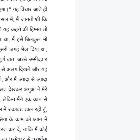
ाएगा।” यह विचार आते ही
ल में, मैं जानती थी कि
धे यह कहने की हिम्मत तो
हा था, मैं इसे बिलकुल भी
ूसरी जगह भेज दिया था,
्ण बात, अच्छे उम्मीदवार
सरों से अलग दिखने और यह
, और मैं ज्यादा से ज्यादा
हालत देखकर अगुआ ने मेरे
, लेकिन मैंने एक कान से
में रुकावट डाल रही हूँ,
िया के काम को ध्यान में
त कर दें, ताकि मैं कोई
ए परमेश्वर से प्रार्थना