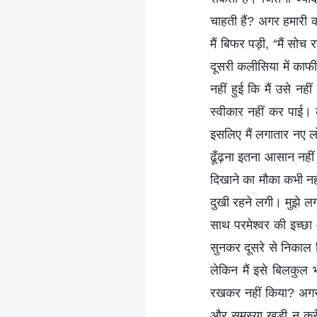
चाहती हैं? अगर हमारी 
मैं बिफर पड़ी, “मैं सो
दूसरी कलीसिया में काफी
नहीं हुई कि मैं उसे नही
स्वीकार नहीं कर पाई।
इसलिए मैं लगातार नए लो
ढूँढ़ना इतना आसान नहीं 
दिखाने का मौका कभी नहीं 
दुखी रहने लगी। मुझे लग
साथ परमेश्वर की इच्छा 
सुनकर दूसरे से निकाल द
लेकिन मैं इसे बिलकुल भ
रखकर नहीं किया? अगर आ
और समस्या खड़ी न करूँ।”