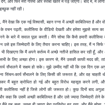
ेंगे, और फिर मेरी गरिमा और रुतबा खतरे में पड़ जाएगा। बाद में, मैं लोगो
च्छुक नहीं रही।
मैंने देखा कि एक नई विश्वासी, बहन रन्ना में अच्छी काबिलियत है और व
र के वचन पढ़ती, कलीसिया के वीडियो देखती और हमेशा मुझसे सत्य क
 करने के बारे में सवाल पूछा करती। मैंने सोचा कि कैसे हमारी कलीसिया
न उसे इस जिम्मेदारी के लिए तैयार करना चाहिए। इस तरह, मैं न सिर्फ न
 भी दिखाएगा कि मैं अपने कर्तव्य में अच्छे नतीजे हासिल कर रही हूँ, और
सभी के लिए अच्छा होगा। इस कारण से, मैंने उसकी काफी मदद की, 
य सँभालने में सक्षम हो सके। मुझे उम्मीद नहीं थी कि एक दिन एक अ
ा सिंचन-कार्य सँभालने के लिए किसी की जरूरत है, और वह चाहती थीं
सुनकर मैं बहुत क्रोधित हो गई और बहुत विरोध महसूस करने लगी, औ
 कलीसिया नहीं है जिसे लोगों की जरूरत हो। कुछ दिनों बाद अगुआ न
र कहा कि उसमें अच्छी काबिलियत है और उसे ज्यादा जिम्मेदारी लेने के 
मैंने यह सुना, उतना ही ज्यादा मेरा प्रतिरोध बढ़ गया, और मैंने सोचा,