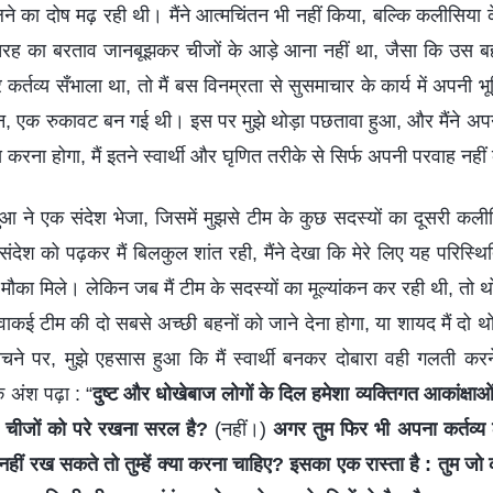
ने का दोष मढ़ रही थी। मैंने आत्मचिंतन भी नहीं किया, बल्कि कलीसिया क
रह का बरताव जानबूझकर चीजों के आड़े आना नहीं था, जैसा कि उस बह
 कर्तव्य सँभाला था, तो मैं बस विनम्रता से सुसमाचार के कार्य में अपनी 
, एक रुकावट बन गई थी। इस पर मुझे थोड़ा पछतावा हुआ, और मैंने अ
स करना होगा, मैं इतने स्वार्थी और घृणित तरीके से सिर्फ अपनी परवाह न
ुआ ने एक संदेश भेजा, जिसमें मुझसे टीम के कुछ सदस्यों का दूसरी कलीस
देश को पढ़कर मैं बिलकुल शांत रही, मैंने देखा कि मेरे लिए यह परिस्थि
ौका मिले। लेकिन जब मैं टीम के सदस्यों का मूल्यांकन कर रही थी, त
ुझे वाकई टीम की दो सबसे अच्छी बहनों को जाने देना होगा, या शायद मैं द
ने पर, मुझे एहसास हुआ कि मैं स्वार्थी बनकर दोबारा वही गलती करन
क अंश पढ़ा : “
दुष्ट और धोखेबाज लोगों के दिल हमेशा व्यक्तिगत आकांक्ष
इन चीजों को परे रखना सरल है?
(नहीं।)
अगर तुम फिर भी अपना कर्तव्य 
नहीं रख सकते तो तुम्हें क्या करना चाहिए? इसका एक रास्ता है : तुम जो