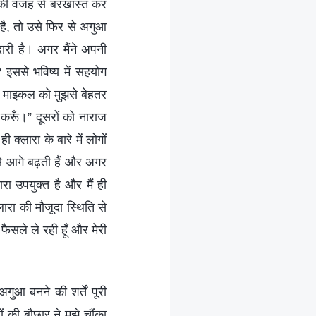
 की वजह से बरखास्त कर
है, तो उसे फिर से अगुआ
ारी है। अगर मैंने अपनी
? इससे भविष्य में सहयोग
या माइकल को मुझसे बेहतर
न करूँ।” दूसरों को नाराज
क्लारा के बारे में लोगों
से आगे बढ़ती हैं और अगर
ा उपयुक्त है और मैं ही
ारा की मौजूदा स्थिति से
 फैसले ले रही हूँ और मेरी
ुआ बनने की शर्तें पूरी
 की बौछार ने मुझे चौंका