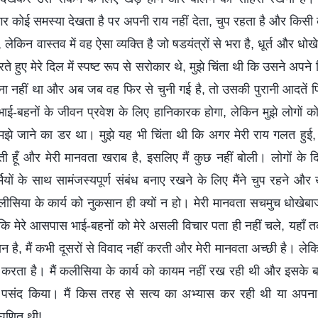
गर कोई समस्या देखता है पर अपनी राय नहीं देता, चुप रहता है और किसी 
ेकिन वास्तव में वह ऐसा व्यक्ति है जो षडयंत्रों से भरा है, धूर्त और धोख
करते हुए मेरे दिल में स्पष्ट रूप से सरोकार थे, मुझे चिंता थी कि उसने अपन
चाना नहीं था और अब जब वह फिर से चुनी गई है, तो उसकी पुरानी आदतें 
ाई-बहनों के जीवन प्रवेश के लिए हानिकारक होगा, लेकिन मुझे लोगों
 समझे जाने का डर था। मुझे यह भी चिंता थी कि अगर मेरी राय गलत हुई, 
ेती हूँ और मेरी मानवता खराब है, इसलिए मैं कुछ नहीं बोली। लोगों के द
यों के साथ सामंजस्यपूर्ण संबंध बनाए रखने के लिए मैंने चुप रहने और 
लीसिया के कार्य को नुकसान ही क्यों न हो। मेरी मानवता सचमुच धोखेबाज
ि मेरे आसपास भाई-बहनों को मेरे असली विचार पता ही नहीं चले, यहाँ तक
ै, मैं कभी दूसरों से विवाद नहीं करती और मेरी मानवता अच्छी है। लेकिन 
करता है। मैं कलीसिया के कार्य को कायम नहीं रख रही थी और इसके बजाय
 पसंद किया। मैं किस तरह से सत्य का अभ्यास कर रही थी या अपना क
घृणित थी!