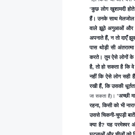
“
कुछ लोग खुशामदी होते 
हैं। उनके साथ मेलजोल क
वाले झूठे अगुआओं और म
अपनाते हैं, न तो दाएँ झ
पास थोड़ी सी अंतरात्मा
करते। तुम ऐसे लोगों के
है, तो हो सकता है कि व
नहीं कि ऐसे लोग सही है
रखी हैं, कि उसकी धूर्तत
। “
अच्छी म
जा सकता है)
रहना, किसी को भी नारा
उससे चिकनी-चुपड़ी बाते
क्या है? यह परमेश्वर 
घटनाओं और चीजों को सिद्