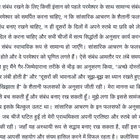
य संबंध रखने के लिए किसी इंसान को पहले परमेश्वर के साथ सामान्य सं
परमेश्वर को समर्पित करना चाहिए, न कि सांसारिक आचरण के शैतानी फल
ंध बनाए रखने चाहिए, न ही दूसरों के दिलों में अपने रुतबे या छवि को 
 दिल से करना चाहिए और सभी चीजों में सत्य सिद्धांतों के अनुसार कार्य 
के संबंध स्वाभाविक रूप से सामान्य हो जाएँगे। सांसारिक आचरण के फलस
ीं होते और वे परमेश्वर को घृणित लगते हैं। ऐसे संबंध आमतौर पर लंबे स
 हुए मैंने गैर-जिम्मेदाराना तरीके से भीड़ का अनुसरण किया, “अच्छे दोस्
र लंबी होती है” और “दूसरों की भावनाओं और सूझ-बूझ का ध्यान रखते हुए अ
ो खिझाता है” के शैतानी फलसफों के अनुसार जीती रही। मेरा मानना था 
 से बच सकती हूँ और संबंध बनाए रख सकती हूँ। मुझे लगा कि इससे सामंज
सच इसके बिल्कुल उलट था। सांसारिक आचरण के इन फलसफों के अनुसार जीन
ब चीजें घटित हुईं तो मेरी प्राथमिकता अपनी प्रतिष्ठा और रुतबे को 
की रही। जहाँ यह अस्थायी रूप से सद्भाव बनाए रख सकता है, वहीं इस प
 यह आपसी सहयोग और संयम हासिल करने में विफल रहता है। कलीसिया ने