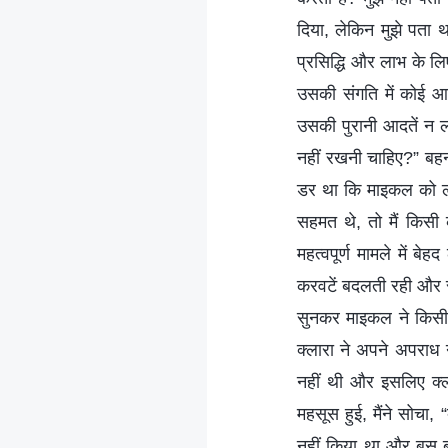
दिया, लेकिन मुझे पता 
प्रसिद्धि और लाभ के ल
उसकी संगति में कोई आ
उसकी पुरानी आदतें न ल
नहीं रखनी चाहिए?” बहन 
डर था कि माइकल को लगे
सहमत थे, तो मैं किसी
महत्वपूर्ण मामले में ब
करवटें बदलती रही और स
सुनकर माइकल ने किसी 
क्लारा ने अपने अपराध 
नहीं थी और इसलिए क्
महसूस हुई, मैंने सोचा, 
नहीं किया था और बस बाक