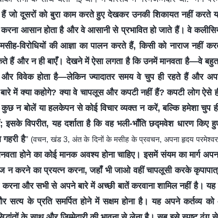
हैं जो दूसरों को बुरा काम करते हुए देखकर उनकी शिकायत नहीं करते या
रना आसान होता है और वे आसानी से प्रभावित हो जाते हैं। वे कलीसिया 
सीह-विरोधियों की आज्ञा का पालन करते हैं, किसी को नाराज नहीं करते
ुकते हैं और न ही बाएँ। देखने में ऐसा लगता है कि उनमें मानवता है—वे बह
 और विवेक होता है—लेकिन ज्यादातर समय वे चुप ही रहते हैं और अपने 
 बारे में क्या कहोगे? क्या वे चापलूस और कपटी नहीं हैं? कपटी लोग ऐसे ह
े कुछ न बोलें या हलकेपन से कोई विचार व्यक्त न करें, बल्कि हमेशा चु
ं; इसके विपरीत, यह दर्शाता है कि वह भली-भाँति छद्मवेश धारण किए हुए
ा गहरी है
”
(वचन, खंड 3, अंत के दिनों के मसीह के प्रवचन, अपना हृदय परमेश्वर
ानवता होने का कोई मानक अवश्य होना चाहिए। इसमें संयम का मार्ग अपनाना
ज न करने का प्रयत्न करना, जहाँ भी जाओ वहीं चापलूसी करके कृपापात
ं करना और सभी से अपने बारे में अच्छी बातें करवाना शामिल नहीं है। य
और सत्य के प्रति समर्पित होने में सक्षम होना है। यह अपने कर्तव्य क
धांतों के साथ और जिम्मेदारी की भावना से लेना है। सब इसे स्पष्ट ढंग स