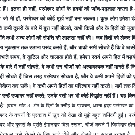
्ट हैं। इतना ही नहीं, परमेश्वर लोगों के हृदयों की जाँच-पड़ताल करता 
वे जो भी हों, परमेश्वर को कोई मूर्ख नहीं बना सकता। कुछ लोग हमेशा डींग
 वे कभी दूसरों के बारे में बुरा नहीं बोलते, कभी किसी और के हितों को नुक
होंने कभी अन्य लोगों की संपत्ति की लालसा नहीं की। जब हितों को लेकर विव
 नुकसान तक उठाना पसंद करते हैं, और बाकी सभी सोचते हैं कि वे अच्छे ल
निभाते समय, वे कुटिल और चालाक होते हैं, हमेशा स्वयं अपने हित में षड्य
के बारे में नहीं सोचते, वे कभी उन चीजों को अत्यावश्यक नहीं मानते हैं जि
हीं सोचते हैं जिस तरह परमेश्वर सोचता है, और वे कभी अपने हितों क
निर्वहन कर सकें। वे कभी अपने हितों का परित्याग नहीं करते। यहाँ तक कि 
, वे उन्हें उजागर नहीं करते; उनके रत्ती भर भी कोई सिद्धांत नहीं हैं। यह 
है
”
(वचन, खंड 3, अंत के दिनों के मसीह के प्रवचन, अपना हृदय परमेश्वर को 
श्वर के वचनों के प्रकाश में खुद को देखा तो मुझे बहुत शर्मिंदगी हुई। प
र और दूसरों के प्रति ईमानदार दिल रखना, चीजें करने में जिम्मेदार ह
ए देखकर उसे रोकने के लिए खड़े होने और बोलने का साहस रखना है