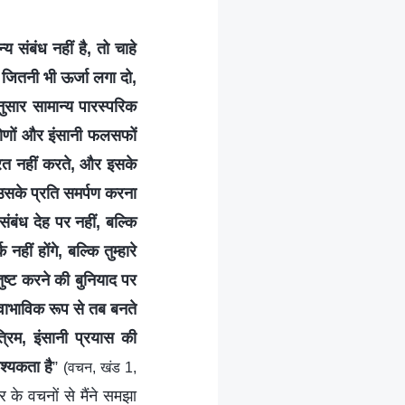
य संबंध नहीं है, तो चाहे
 जितनी भी ऊर्जा लगा दो,
ुसार सामान्य पारस्परिक
िकोणों और इंसानी फलसफों
्रित नहीं करते, और इसके
उसके प्रति समर्पण करना
संबंध देह पर नहीं, बल्कि
हीं होंगे, बल्कि तुम्हारे
ष्ट करने की बुनियाद पर
वाभाविक रूप से तब बनते
्रिम, इंसानी प्रयास की
वश्यकता है
”
(वचन, खंड 1,
र के वचनों से मैंने समझा