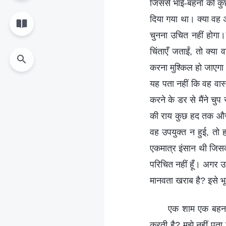
जिससे भाई-बहनों को क
दिया गया था। क्या वह 
चुनना उचित नहीं होगा।
चिंताएँ जताईं, तो क्या
करना मुश्किल हो जाएगा।
यह पता नहीं कि वह वास्त
करने के डर से मैंने चुप
की राय कुछ हद तक औसत 
वह उपयुक्त न हुई, तो 
एकमात्र इंसान थी जिसकी
परिचित नहीं हूँ। अगर उसन
मानवता खराब है? इसे भूल
एक शाम एक बहन ने
करती है? मुझे नहीं पता