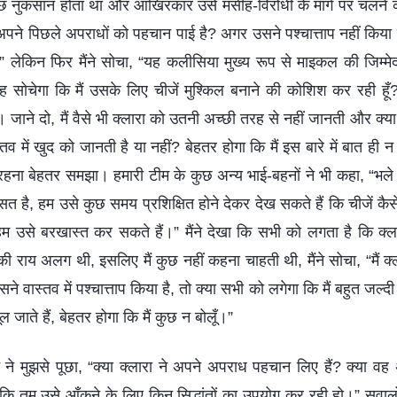
ुछ नुकसान होता था और आखिरकार उसे मसीह-विरोधी के मार्ग पर चलने
अपने पिछले अपराधों को पहचान पाई है? अगर उसने पश्चात्ताप नहीं किया 
” लेकिन फिर मैंने सोचा, “यह कलीसिया मुख्य रूप से माइकल की जिम्मेद
 वह सोचेगा कि मैं उसके लिए चीजें मुश्किल बनाने की कोशिश कर रही हूँ
 जाने दो, मैं वैसे भी क्लारा को उतनी अच्छी तरह से नहीं जानती और क्
व में खुद को जानती है या नहीं? बेहतर होगा कि मैं इस बारे में बात ही 
 रहना बेहतर समझा। हमारी टीम के कुछ अन्य भाई-बहनों ने भी कहा, “भले ही 
है, हम उसे कुछ समय प्रशिक्षित होने देकर देख सकते हैं कि चीजें कै
हम उसे बरखास्त कर सकते हैं।” मैंने देखा कि सभी को लगता है कि क्लार
 राय अलग थी, इसलिए मैं कुछ नहीं कहना चाहती थी, मैंने सोचा, “मैं क्ल
े वास्तव में पश्चात्ताप किया है, तो क्या सभी को लगेगा कि मैं बहुत जल्दी
 जाते हैं, बेहतर होगा कि मैं कुछ न बोलूँ।”
 मुझसे पूछा, “क्या क्लारा ने अपने अपराध पहचान लिए हैं? क्या वह अग
 कि तुम उसे आँकने के लिए किन सिद्धांतों का उपयोग कर रही हो।” सवालों