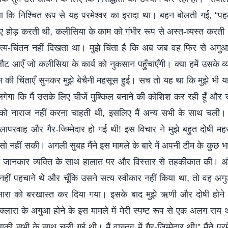
था कि निश्चित रूप से यह परमेश्वर का इरादा था। बहन बोलती गई, “पहल
िए होड़ करती थी, कलीसिया के काम को गंभीर रूप से अस्त-व्यस्त करत
त्म-चिंतन नहीं दिखता था। मुझे चिंता है कि अब जब वह फिर से अगुआ 
ौट आएँ जो कलीसिया के कार्य को नुकसान पहुँचाएँगी। क्या हमें उसके 
की चिंताएँ सुनकर मुझे बेचैनी महसूस हुई। सच तो यह था कि मुझे भी यही 
गा कि मैं उसके लिए चीजें मुश्किल बनाने की कोशिश कर रही हूँ और 
 को नाराज नहीं करना चाहती थी, इसलिए मैं अन्य सभी के साथ चली। म
ेहद लापरवाह और गैर-जिम्मेदार हो गई थी! इस विचार ने मुझे बहुत दोषी 
ो नहीं सकी। अगली सुबह मैंने इस मामले के बारे में अपनी टीम के कुछ भ
जानकार व्यक्ति के साथ हालात पर और विस्तार से तहकीकात की। अं
नहीं पहचाने थे और चूँकि उसने सत्य स्वीकार नहीं किया था, तो वह अग
लारा को बरखास्त कर दिया गया। इसके बाद मुझे ऋणी और दोषी होने 
“क्लारा के अगुआ होने के इस मामले में मेरी स्पष्ट रूप से एक अलग राय थी
ी सभी के साथ चली गई थी। मैं वास्तव में गैर-जिम्मेदार थी!” मैंने परम