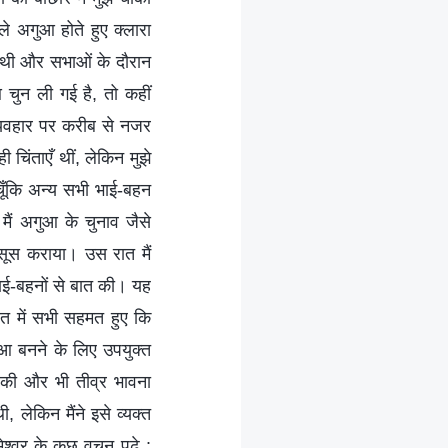
े अगुआ होते हुए क्लारा
ी थी और सभाओं के दौरान
चुन ली गई है, तो कहीं
व्यवहार पर करीब से नजर
चिंताएँ थीं, लेकिन मुझे
चूँकि अन्य सभी भाई-बहन
ैं अगुआ के चुनाव जैसे
महसूस कराया। उस रात मैं
ाई-बहनों से बात की। यह
त में सभी सहमत हुए कि
ुआ बनने के लिए उपयुक्त
की और भी तीव्र भावना
, लेकिन मैंने इसे व्यक्त
ेश्वर के कुछ वचन पढ़े :