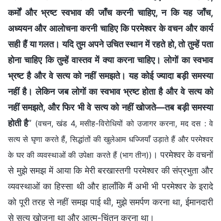
कर्मों और भ्रष्ट स्वभाव की जाँच करनी चाहिए, न कि यह जाँच,
अध्ययन और आलोचना करनी चाहिए कि परमेश्वर के वचन और कार्य
सही हैं या गलत। यदि तुम अपने उचित स्थान में रहते हो, तो तुम्हें पता
होना चाहिए कि तुम्हें वास्तव में क्या करना चाहिए। लोगों का स्वभाव
भ्रष्ट है और वे सत्य को नहीं समझते। यह कोई ज्यादा बड़ी समस्या
नहीं है। लेकिन जब लोगों का स्वभाव भ्रष्ट होता है और वे सत्य को
नहीं समझते, और फिर भी वे सत्य को नहीं खोजते—तब बड़ी समस्या
होती है
”
(वचन, खंड 4, मसीह-विरोधियों को उजागर करना, मद दस : वे
सत्य से घृणा करते हैं, सिद्धांतों की खुलेआम धज्जियाँ उड़ाते हैं और परमेश्वर
। परमेश्वर के वचनों
के घर की व्यवस्थाओं की उपेक्षा करते हैं (भाग तीन))
से मुझे समझ में आया कि मेरी बरखास्तगी परमेश्वर की संप्रभुता और
व्यवस्थाओं का हिस्सा थी और हालाँकि मैं अभी भी परमेश्वर के इरादे
को पूरी तरह से नहीं समझ पाई थी, मुझे समर्पण करना था, ईमानदारी
से सत्य खोजना था और आत्म-चिंतन करना था।