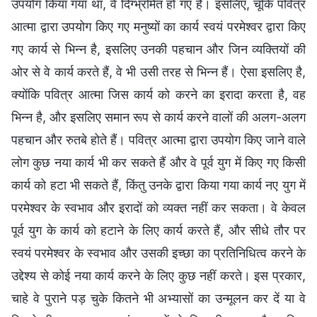
उपयोग किया गया था, वे दिग्भ्रमित हो गए हैं। इसलिए, चूँकि पवित्र
आत्मा द्वारा उपयोग किए गए मनुष्यों का कार्य स्वयं परमेश्वर द्वारा किए
गए कार्य से भिन्न है, इसलिए उनकी पहचान और जिन व्यक्तियों की
ओर से वे कार्य करते हैं, वे भी उसी तरह से भिन्न हैं। ऐसा इसलिए है,
क्योंकि पवित्र आत्मा जिस कार्य को करने का इरादा करता है, वह
भिन्न है, और इसलिए समान रूप से कार्य करने वालों की अलग-अलग
पहचान और रुतबे होते हैं। पवित्र आत्मा द्वारा उपयोग किए जाने वाले
लोग कुछ नया कार्य भी कर सकते हैं और वे पूर्व युग में किए गए किसी
कार्य को हटा भी सकते हैं, किंतु उनके द्वारा किया गया कार्य नए युग में
परमेश्वर के स्वभाव और इरादों को व्यक्त नहीं कर सकता। वे केवल
पूर्व युग के कार्य को हटाने के लिए कार्य करते हैं, और सीधे तौर पर
स्वयं परमेश्वर के स्वभाव और उसकी इच्छा का प्रतिनिधित्व करने के
उद्देश्य से कोई नया कार्य करने के लिए कुछ नहीं करते। इस प्रकार,
चाहे वे पुराने पड़ चुके कितने भी अभ्यासों का उन्मूलन कर दें या वे