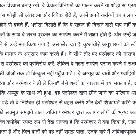
ं तक विश्वास बनाए रखें, वे केवल विनियमों का पालन करने या थोड़ा सा प्रया
पास थोड़ी सी अंतरात्मा और विवेक होते हैं, उनमें अपने कर्तव्यों का प
ने से बचते हैं, भरोसा दिलाते हैं कि वे सहज ही दिखने वाले पाप नहीं कर
जों के साथ वे सरल प्रकार का समर्पण करने में सक्षम होते हैं, और उन्हे
 से उन्हें मना किया गया है, उसे छोड़ देते हैं; कुछ थोड़े अनुशासनों को स
के मानक के अनुसार काम करते हैं। वे सीधे तौर पर परमेश्वर को नारा
से परमेश्वर का प्रतिरोध करें, लेकिन वे गहरा समर्पण प्राप्त करने में सक्ष
ैसी चीजों तक तो बिल्कुल नहीं पहुँच पाते। वे अय्यूब की बातों और गवाहियो
िया और परमेश्वर ने ही ले लिया” जैसे शब्दों का वास्तव में क्या मतलब है,
हैं कि अय्यूब के साथ जो हुआ, वह परमेश्वर द्वारा छीने जाने का परिणाम थ
ड़े तो वे निश्चित ही परमेश्वर से बहस करेंगे और ढेरों शिकायतें करेंगे क्
 सचमुच समझने वाला व्यक्ति परमेश्वर द्वारा उजागर लोगों की भ्रष्ट अव
ि कमोबेश स्पष्ट रूप से देख सकता है कि परमेश्वर ने क्या किया है, सामने
ा है और जिन बातों को वह नहीं समझ पाता, उनके बारे में अविचारपूर्व