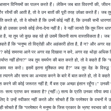
 आसान विनियमों का पालन करते हैं। लेकिन जब बात विवरणों की, जीवन 
 और रवैयों की आती है, तो वे उन बातों की पूरी तरह उपेक्षा करते हैं। ज
 संगति करते हो, तो वे सोचते हैं कि उनमें कोई नहीं है, कि उनकी सभी धारणाए
े हो उसका उनसे कोई लेना-देना नहीं है। वे नहीं जानते कि तुम जिन धार
या है, या तुम जो कुछ कह रहे हो उसमें कितनी सत्य वास्तविकता है। ज
कहते हैं कि “मनुष्य तो विद्रोही और अहंकारी होता है, है न? और अगर वह व
 होता? कोई समस्या आने पर अगर वह दिखावा न करे, अगर वह थोड़ा अधिक व
र्याप्त नहीं होगा?” जब तुम समर्पण की बात करते हो, तो वे कहते हैं कि 
काम मत करो। इसमें इतना मुश्किल क्या है?” जब तुम देह के विरुद्ध
 त्यागने और सत्य का अभ्यास करने के बारे में बात करते हो, तो वे कहते हैं,
स करने की कोई जरूरत नहीं है; मैं बस एक अच्छा इंसान रहूँगा।” उनक
ततः सत्य प्राप्त कर सकता है? (नहीं।) सत्य के प्रति उनका रवैया क्या ह
िए वे उन्हें स्वीकार नहीं करते और सोचते हैं कि परमेश्वर के वचनों में 
यही सोचते हैं कि “परमेश्वर ने मनुष्य के जिस प्रकार के भ्रष्ट स्वभाव को उ