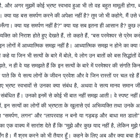
है, और अगर मुझमें कोई भ्रष्ट स्वभाव हुआ भी तो वह बहुत मामूली होगा,
। क्या यह बस समर्पण करने की अपेक्षा नहीं है? तुम जो भी कहोगे, मैं उसे स
 करूँगा। क्या यह समर्पण नहीं है?” क्या यह सब इतना ही आसान है? कुछ 
्यक्ति को निराश होते हुए देखते हैं, तो कहते हैं, “बस परमेश्वर से प्रेम कर
?” इन लोगों में आध्यात्मिक समझ नहीं है। आध्यात्मिक समझ न होने का क
कहे या जिन भी सत्यों के बारे में बोले, ये लोग उन बातों को बस सिद्धांतों के
 समझते, न ही वे यह समझते हैं कि इन सत्यों के बारे में परमेश्वर की संगति
पाते कि ये सत्य लोगों के जीवन प्रवेश और वे जिन रास्तों पर चल रहे हैं 
 गए भ्रष्ट स्वभावों से उनका क्या संबंध है, अथवा वे सत्य मानव समान 
से संबंधित हैं। उनको इनमें से कोई भी बात नहीं समझ आती। वे स्पष्ट नही
ं, इन सत्यों का लोगों की भ्रष्टता के खुलासे एवं अभिव्यक्ति तथा उनके अ
केवल “समर्पण, लगन” और “लापरवाह न बनो या गड़बड़ और बाधा मत डालो” जै
ों का एक वाक्य में सारांश देते हैं कि “मुझे और कुछ याद नहीं है, लेकिन मुझ
ाँग है। मैं श्रम करने को भी तैयार हूँ। कहने के लिए अब और क्या बचा है?