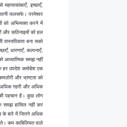
त्वाकांक्षाएँ, इच्छाएँ,
ैतानी फलसफे। परमेश्वर
ं को अभिव्यक्त करने में
याओं और कठिनाइयों को हल
नी वास्तविकता बना सको
छाएँ, धारणाएँ, कल्पनाएँ,
 को आध्यात्मिक समझ नहीं
ै कि हर उपदेश कमोबेश एक
कमज़ोरी और भ्रष्टता को
 में अधिक गहरी और अधिक
ति की पहचान है। कुछ लोग
मिक समझ हासिल नहीं कर
 के बारे में जितने अधिक
पाते। कम काबिलियत वाले