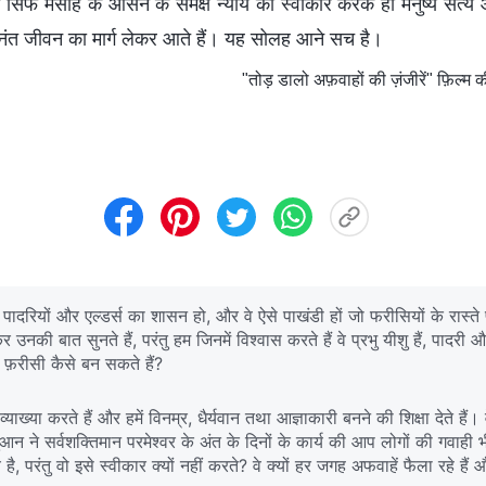
 सिर्फ मसीह के आसन के समक्ष न्याय को स्वीकार करके ही मनुष्य सत्
अनंत जीवन का मार्ग लेकर आते हैं। यह सोलह आने सच है।
"तोड़ डालो अफ़वाहों की ज़ंजीरें" फ़िल्म क
र पादरियों और एल्डर्स का शासन हो, और वे ऐसे पाखंडी हों जो फरीसियों के रास्ते
ी बात सुनते हैं, परंतु हम जिनमें विश्वास करते हैं वे प्रभु यीशु हैं, पादरी औ
से फ़रीसी कैसे बन सकते हैं?
ख्या करते हैं और हमें विनम्र, धैर्यवान तथा आज्ञाकारी बनने की शिक्षा देते हैं
ुआन ने सर्वशक्तिमान परमेश्‍वर के अंत के दिनों के कार्य की आप लोगों की गवाही भ
ै, परंतु वो इसे स्वीकार क्यों नहीं करते? वे क्यों हर जगह अफवाहें फैला रहे हैं औ