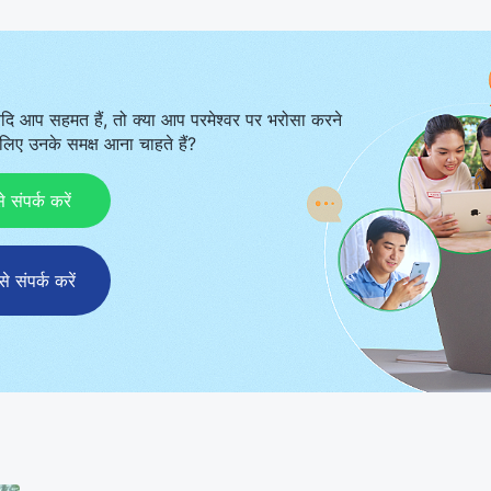
ान परमेश्‍वर की ओर मुड़ने से रोक रहे हैं?
दि आप सहमत हैं, तो क्या आप परमेश्वर पर भरोसा करने
िए उनके समक्ष आना चाहते हैं?
ंपर्क करें
संपर्क करें