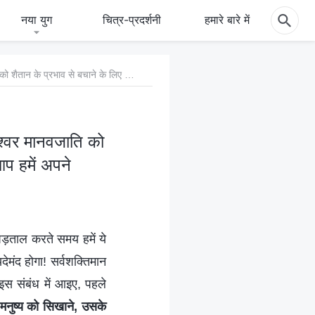
नया युग
चित्र-प्रदर्शनी
हमारे बारे में
प्रश्न 9: मैं जानना चाहती हूँ कि अंत के दिनों के सर्वशक्तिमान परमेश्वर मानवजाति को शैतान के प्रभाव से बचाने के लिए अपना न्याय कार्य कैसे करते हैं। क्या आप हमें अपने अनुभव और गवाहियों के बारे में बता सकते हैं?
मेश्वर मानवजाति को
आप हमें अपने
पड़ताल करते समय हमें ये
ेमंद होगा! सर्वशक्तिमान
, इस संबंध में आइए, पहले
 मनुष्य को सिखाने, उसके