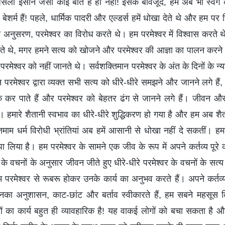
असली इंसान जैसी कोई बात है ही नहीं! इसके बावजूद, हम अब भी स्वर्ग के
 बेशर्म हैं! पहले, धार्मिक पादरी और एल्डर्स हमें धोखा देते थे और हम प
 अनुसरण, परमेश्वर का विरोध करते थे। हम परमेश्वर में विश्वास करते थे
ते थे, मगर हमने सत्य को खोजने और परमेश्वर की आज्ञा का पालन करने
रमेश्वर को नहीं जानते थे। सर्वशक्तिमान परमेश्वर के अंत के दिनों के न्
न परमेश्वर द्वारा व्यक्त सभी सत्य को धीरे-धीरे समझने और जानने लगे 
्क कर पाते हैं और परमेश्वर को बेहतर ढंग से जानने लगे हैं। जीवन और उ
हमारे शैतानी स्वभाव का धीरे-धीरे शुद्धिकरण हो गया है और हम अब शैतान 
तमाम धर्म विरोधी भ्रांतियां अब हमें आसानी से धोखा नहीं दे सकतीं। हमने धर
पा लिया है। हम परमेश्वर के सामने एक जीव के रूप में अपने कर्तव्य पूरे
र के वचनों के अनुसार जीवन जीते हुए धीरे-धीरे परमेश्वर के वचनों के सत्
परमेश्वर से रूबरू होकर उनके कार्य का अनुभव करते हैं। अपने कर्तव्य 
म उनका अनुशासन, काट-छांट और बर्ताव स्वीकारते हैं, हम सबने महसूस क
नों का कार्य बहुत ही व्यावहारिक है! यह वाकई लोगों को बचा सकता है औ