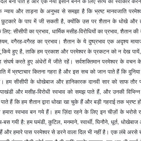
ी दिल बना पाते हैं और एक नया इंसान बनने के लिए सत्य को स्वीकार करने 
र के न्याय और ताड़ना के अनुभव से समझा है कि भ्रष्ट मानवजाति परमे
छुटकारे के पाप में जी सकती है, क्योंकि उस पर शैतान के धोखे और त
 लिए: सीसीपी का प्रभाव, धार्मिक मसीह-विरोधियों का प्रभाव, शैतान की
र नियम, वगैरह-वगैरह का प्रभाव। शैतान के ये दुष्प्रभाव एक अदृश्य मा
 किये हुए है, ताकि हम प्रकाश और परमेश्वर के प्रकटन को न देख पायें, 
संघर्ष करते हुए अंधेरों में जीते रहें। सर्वशक्तिमान परमेश्वर के वचन 
ति में भ्रष्टाचार कितना गहरा है और इस सच को जान पाते हैं कि दुनिया 
 है। हम सीसीपी के धोखेबाज और हानिकारक दानवी सार को साफ तौर पर 
 पाखंडी और मसीह-विरोधी स्वभाव को समझ पाते हैं, और उनकी विभिन्न धर
ते हैं कि हम शैतान द्वारा धोखा खा चुके हैं और बड़ी गहराई तक भ्रष्ट हो
हमारा स्वभाव बन गये हैं। हम ज़िंदा रहने के लिए इन चीज़ों के भरोसे र
च-बस गयी है: हम घमंडी, कुटिल, मनमाने, स्वार्थी, घिनौने, धूर्त, धोखेबाज
 हैं और हमारे पास परमेश्वर से डरने वाला दिल भी नहीं है। एक लंबे अरसे