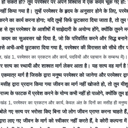
ी हो सकते हो? तुम परमेश्वर पर अपने विश्वास में एक कदम चूक गए हो: तुम
त नहीं किया गया है। तुम्हें परमेश्वर के हृदय के अनुसार होने के लिए, परमे
्ध करने का कार्य करना होगा; यदि तुम्हें सिर्फ छुटकारा दिया जाता है, तो तुम
 से तुम परमेश्वर के आशीषों में साझेदारी के अयोग्य होंगे, क्योंकि तुमने 
एक कदम का सुअवसर खो दिया है, जो कि परिवर्तित करने और सिद्ध बना
से अभी-अभी छुटकारा दिया गया है, परमेश्वर की विरासत को सीधे तौर पर 
।
, खंड 1, परमेश्वर का प्रकटन और कार्य, पदवियों और पहचान के सम्बन्ध में)
सत्य का स्थायी और शाश्वत मार्ग लेकर आता है। यह सत्य वह मार्ग है जि
एकमात्र मार्ग है जिसके द्वारा मनुष्य परमेश्वर को जानेगा और परमेश्वर द्
 मसीह द्वारा प्रदान किया गया जीवन का मार्ग नहीं खोजते हो, तो तुम यीशु
े राज्य के फाटक में प्रवेश करने के योग्य कभी नहीं हो पाओगे, क्योंकि 
खंड 1, परमेश्वर का प्रकटन और कार्य, केवल अंत के दिनों का मसीह ही मनुष्य
 बोले गए सत्य पर भरोसा किए बिना जो लोग जीवन प्राप्त करना चाहते हैं, 
वारा लाए गए जीवन के मार्ग को स्वीकार नहीं करते हैं, वे कोरी कल्पना मे