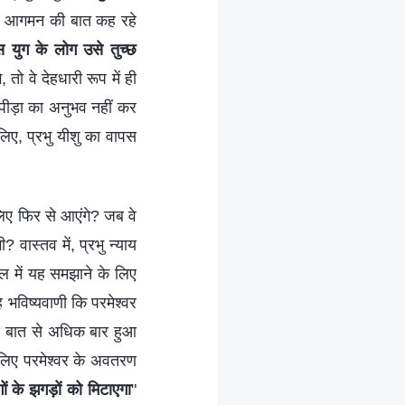
वर के आगमन की बात कह रहे
 युग के लोग उसे तुच्छ
ो वे देहधारी रूप में ही
सी पीड़ा का अनुभव नहीं कर
सलिए, प्रभु यीशु का वापस
े लिए फिर से आएंगे? जब वे
 वास्तव में, प्रभु न्याय
इबल में यह समझाने के लिए
यह भविष्यवाणी कि परमेश्वर
न्य बात से अधिक बार हुआ
 लिए परमेश्वर के अवतरण
ं के झगड़ों को मिटाएगा
"