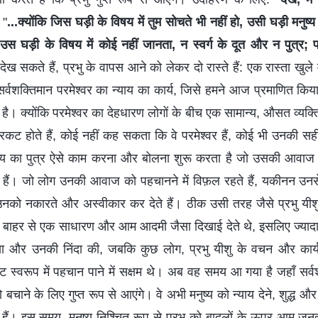
 "
...क्योंकि जिस घड़ी के विषय में तुम सोचते भी नहीं हो, उसी घड़ी मनुष
स घड़ी के विषय में कोई नहीं जानता, न स्वर्ग के दूत और न पुत्र; प
 सकते हैं, प्रभु के वापस आने को लेकर दो रास्ते हैं: एक रास्ता खुले मे
ी सर्वशक्तिमान परमेश्वर का न्याय का कार्य, जिसे हमने आज प्रमाणित किया है
है। क्योंकि परमेश्वर का देहधारण लोगों के बीच एक सामान्य, औसत व्यक्ति क
ें प्रकट होते हैं, कोई नहीं कह सकता कि वे परमेश्वर हैं, कोई भी उनकी 
ष्य का पुत्र ऐसे काम करना और बोलना शुरू करता है जो उसकी आवा
 हैं। जो लोग उनकी आवाज को पहचानने में विफ़ल रहते हैं, यकीनन उनसे
, उनको नकारते और अस्वीकार कर देते हैं। ठीक उसी तरह जैसे प्रभु यीशु
वे बाहर से एक साधारण और आम आदमी जैसा दिखाई देते थे, इसलिए ज्याद
ा और उनकी निंदा की, जबकि कुछ लोग, प्रभु यीशु के वचन और कार्य के
ट स्वरूप में पहचान पाने में सक्षम थे। अब वह समय आ गया है जहाँ सर्
 बचाने के लिए गुप्त रूप से आएंगे। वे अभी मनुष्य को न्याय देने, शुद्ध औ
्न हैं। इस समय, मनुष्य निश्चित रूप से प्रभु को बादलों के ऊपर आम जनता