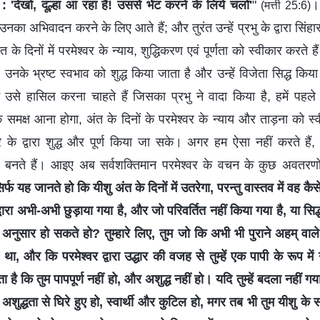
 'देखो, दूल्हा आ रहा है! उससे भेंट करने के लिये चलो'
"
। 
(मत्ती 25:6)
का अभिवादन करने के लिए आते हैं; और तुरंत उन्हें प्रभु के द्वारा सिंहास
के दिनों में परमेश्वर के न्याय, शुद्धिकरण एवं पूर्णता को स्वीकार करते है
, उनके भ्रष्ट स्वभाव को शुद्ध किया जाता है और उन्हें विजेता सिद्ध क
उसे हासिल करना चाहते हैं जिसका प्रभु ने वादा किया है, हमें पहले 
 के समक्ष आना होगा, अंत के दिनों के परमेश्वर के न्याय और ताड़ना को
वर के द्वारा शुद्ध और पूर्ण किया जा सके। अगर हम ऐसा नहीं करते हैं, तो
नहीं बनते हैं। आइए अब सर्वशक्तिमान परमेश्वर के वचन के कुछ अवतरणों
िर्फ यह जानते हो कि यीशु अंत के दिनों में उतरेगा, परन्तु वास्तव में वह कै
द्वारा अभी-अभी छुड़ाया गया है, और जो परिवर्तित नहीं किया गया है, या सिद्ध
 अनुसार हो सकते हो? तुम्हारे लिए, तुम जो कि अभी भी पुराने अहम् वाले ह
 था, और कि परमेश्वर द्वारा उद्धार की वजह से तुम्हें एक पापी के रूप में 
है कि तुम पापपूर्ण नहीं हो, और अशुद्ध नहीं हो। यदि तुम्हें बदला नहीं गय
अशुद्धता से घिरे हुए हो, स्वार्थी और कुटिल हो, मगर तब भी तुम यीशु