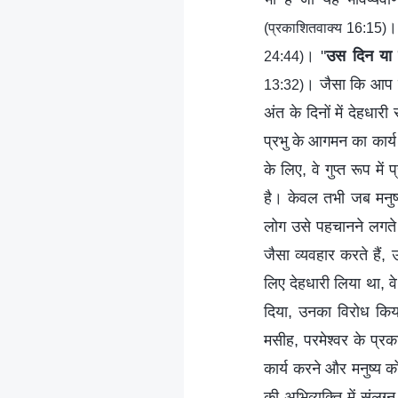
।
(प्रकाशितवाक्य 16:15)
। "
उस दिन या उ
24:44)
। जैसा कि आप देख
13:32)
अंत के दिनों में देहधार
प्रभु के आगमन का कार्य 
के लिए, वे गुप्त रूप म
है। केवल तभी जब मनु
लोग उसे पहचानने लगते
जैसा व्यवहार करते हैं
लिए देहधारी लिया था, 
दिया, उनका विरोध किय
मसीह, परमेश्वर के प्रक
कार्य करने और मनुष्य को
की अभिव्यक्ति में संलग