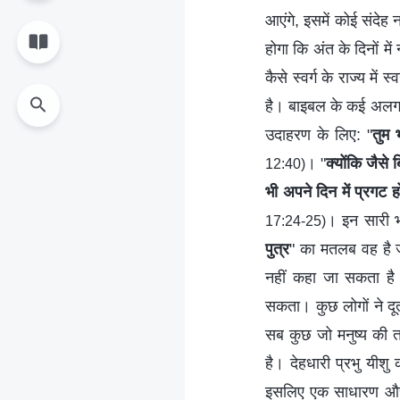
आएंगे, इसमें कोई संदेह न
होगा कि अंत के दिनों मे
कैसे स्वर्ग के राज्य मे
है। बाइबल के कई अलग-अ
उदाहरण के लिए: "
तुम 
। "
क्योंकि जैसे
12:40)
भी अपने दिन में प्रगट 
। इन सारी भव
17:24-25)
पुत्र
" का मतलब वह है जो
नहीं कहा जा सकता है। 
सकता। कुछ लोगों ने दूतो
सब कुछ जो मनुष्य की त
है। देहधारी प्रभु यीशु
इसलिए एक साधारण और 