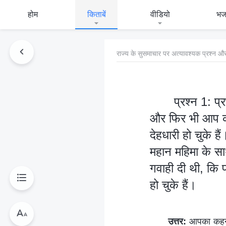
होम
किताबें
वीडियो
भ
राज्य के सुसमाचार पर अत्यावश्यक प्रश्न और
प्रश्न 1: प्र
और फिर भी आप कहते
देहधारी हो चुके ह
महान महिमा के स
गवाही दी थी, कि प
हो चुके हैं।
उत्तर:
आपका कहना ह