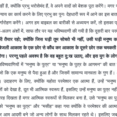
हीं है, क्योंकि प्रभु भरोसेमंद हैं, वे अपने वादों को बेशक पूरा करेंगे। मगर
ं न्याय का कार्य करने के लिए प्रभु का पुनः देहधारी रूप में आने का इस बा
ं स्वर्गारोहण करेंगे। अगर हम बाइबल का बारीकी से अध्ययन करें, तो इसका प्
लग अंशों में, साफ तौर पर यह भविष्यवाणी की गयी है कि दूसरी बार प
भी तैयार रहो; क्योंकि जिस घड़ी तुम सोचते भी नहीं, उसी घड़ी मनुष्य 
 बिजली आकाश के एक छोर से कौंध कर आकाश के दूसरे छोर तक चमकती है, व
होगा। परन्तु पहले अवश्य है कि वह बहुत दु:ख उठाए, और इस युग के लोग 
िष्यवाणियों में "मनुष्य के पुत्र" या "मनुष्य के पुत्र के आगमन" की बा
 कि एक मनुष्य से पैदा हुआ है और जिसमें सामान्य मानवता के गुण हैं। आ
उदाहरण के लिए, क्योंकि यहोवा परमेश्वर एक आत्मा हैं, उन्हें "मनुष्य
ं को देखा है, दूत भी आत्मिक स्वरूप हैं, इसलिए उन्हें मनुष्य का पुत्र
रह दिखता है मगर आत्मिक स्वरूपों से मिलकर बना है, उसे "मनुष्य का प
 को "मनुष्य का पुत्र" और "मसीह" कहा गया क्योंकि वे परमेश्वर की आत्
आम आदमी बने जो अन्य लोगों के साथ मिलकर रहते थे। इसलिए जब प्