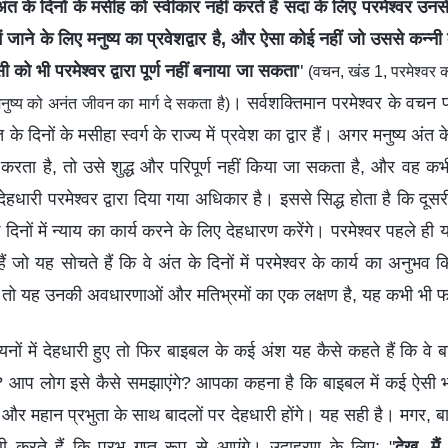
अंत के दिनों के मसीह को स्वीकार नहीं करते हैं सदा के लिए परमेश्वर उन
य में जाने के लिए मनुष्य का प्रवेशद्वार है, और ऐसा कोई नहीं जो उससे क
 को भी परमेश्वर द्वारा पूर्ण नहीं बनाया जा सकता
"
(वचन, खंड 1, परमेश्वर 
। सर्वशक्तिमान परमेश्वर के वचन पह
नुष्य को अनंत जीवन का मार्ग दे सकता है)
े दिनों के मसीहा स्वर्ग के राज्य में प्रवेश का द्वार हैं। अगर मनुष्य अंत क
 करता है, तो उसे शुद्ध और परिपूर्ण नहीं किया जा सकता है, और वह कभी भ
ेहधारी परमेश्वर द्वारा दिया गया अधिकार है। इससे सिद्ध होता है कि दूसर
 दिनों में न्याय का कार्य करने के लिए देहधारण करेंगे। परमेश्वर पहले ही य
जो यह सोचते हैं कि वे अंत के दिनों में परमेश्वर के कार्य का अनुभव किए 
ैं, तो यह उनकी अवधारणाओं और मतिभ्रमों का एक लक्षण है, यह कभी भी फ
यनों में देहधारी हुए तो फिर बाइबल के कई अंश यह कैसे कहते हैं कि वे
ें? आप लोग इसे कैसे समझाएंगे? आपका कहना है कि बाइबल में कई ऐसी भवि
्थ्य और महान प्रभुता के साथ बादलों पर देहधारी होंगे। यह सही है। मगर,
णी करते हैं कि प्रभु गुप्त रूप से आएंगे। उदाहरण के लिए: "
देख, मै