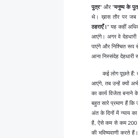
पुत्र
" और "
मनुष्य के प
थे। ख़ास तौर पर जब उन
ठहराएँ।
" यह कहीं अधिक 
आएंगे। अगर वे देहधारी र
पाएंगे और निश्चित रूप स
आना निस्संदेह देहधारी रू
कई लोग पूछते हैं: क
आएंगे, तब उन्हें क्यों 
का कार्य विजेता बनाने क
बहुत सारे प्रमाण हैं कि 
अंत के दिनों में न्याय
है, ऐसे कम से कम 200 
की भविष्‍यवाणी करते है