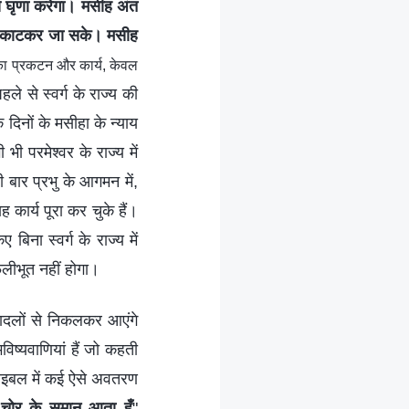
से घृणा करेगा। मसीह अंत
न्नी काटकर जा सके। मसीह
का प्रकटन और कार्य, केवल
ले से स्वर्ग के राज्य की
े दिनों के मसीहा के न्याय
ी परमेश्वर के राज्य में
ी बार प्रभु के आगमन में,
ह कार्य पूरा कर चुके हैं।
बिना स्वर्ग के राज्य में
लीभूत नहीं होगा।
 बादलों से निकलकर आएंगे
ष्यवाणियां हैं जो कहती
 बाइबल में कई ऐसे अवतरण
ं चोर के समान आता हूँ
"