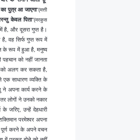
्य का पुत्र आ जाएगा
"
(मत्ती
रन्तु केवल पिता
"
(मरकुस
ं है, और दूसरा गुप्त है।
, वह सिर्फ गुप्त रूप में
े रूप में हुआ है, मनुष्य
सही पहचान को नहीं जानता
ज को अलग कर सकता है,
 एक साधारण व्यक्ति के
 ने अपना कार्य करने के
ातर लोगों ने उनको नकार
 जरिए, उन्हें देहधारी
वशक्तिमान परमेश्वर अपना
र पूर्ण करने के अपने वचन
 में प्रकट होने को नहीं