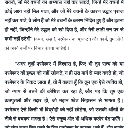
सकते, जो मेरे वचनों का अभ्यास नहीं कर सकते, जिन्हें मेरे वचनों में
कोई लक्ष्य नहीं मिल पाता, और जो मेरे वचनों के कारण उद्धार प्राप्त
नहीं कर पाते, वे लोग हैं जो मेरे वचनों के कारण निंदित हुए हैं और इतना
ही नहीं, जिन्होंने मेरे उद्धार को खो दिया है, और मेरी लाठी उन पर से
कभी नहीं हटेगी
"
(वचन, खंड 1, परमेश्वर का प्रकटन और कार्य, तुम लोगों
।
को अपने कर्मों पर विचार करना चाहिए)
"
अगर तुम्हें परमेश्वर में विश्वास है, फिर भी तुम सत्य को या
परमेश्वर की इच्छा को नहीं खोजते, न ही उस मार्ग से प्यार करते हो, जो
परमेश्वर के निकट लाता है, तो मैं कहता हूँ कि तुम एक ऐसे व्यक्ति हो,
जो न्याय से बचने की कोशिश कर रहा है, और यह कि तुम एक
कठपुतली और ग़द्दार हो, जो महान श्वेत सिंहासन से भागता है।
परमेश्वर ऐसे किसी भी विद्रोही को नहीं छोड़ेगा, जो उसकी आँखों के
नीचे से बचकर भागता है। ऐसे मनुष्य और भी अधिक कठोर दंड पाएँगे।
जो लोग न्याय किए जाने के लिए परमेश्वर के सम्मुख आते हैं, और इसके