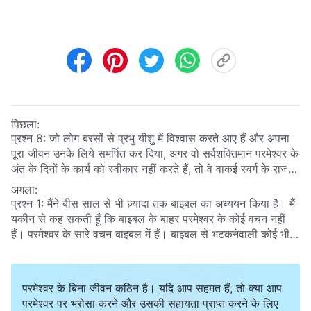
पिछला:
प्रश्न 8: जो लोग बरसों से प्रभु यीशु में विश्वास करते आए हैं और अपना
पूरा जीवन उनके लिये समर्पित कर दिया, अगर वो सर्वशक्तिमान परमेश्वर के
अंत के दिनों के कार्य को स्वीकार नहीं करते हैं, तो वे वाकई स्वर्ग के राज्य
में आरोहित नहीं किये जाएंगे?
अगला:
प्रश्न 1: मैंने बीस साल से भी ज़्यादा तक बाइबल का अध्ययन किया है। मैं
यकीन से कह सकती हूँ कि बाइबल के बाहर परमेश्वर के कोई वचन नहीं
हैं। परमेश्वर के सारे वचन बाइबल में हैं। बाइबल से भटकनेवाली कोई भी
चीज़ धर्म के विरुद्ध है और भ्रम फैलानेवाली है!
परमेश्वर के बिना जीवन कठिन है। यदि आप सहमत हैं, तो क्या आप
परमेश्वर पर भरोसा करने और उसकी सहायता प्राप्त करने के लिए