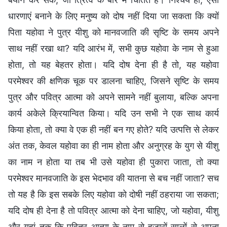
धारणाएं बनाने के लिए मनुष्य को दोष नहीं दिया जा सकता कि क्यों
पिता यहोवा ने पुत्र यीशु को मानवजाति की सृष्टि के समय अपने
साथ नहीं रखा था? यदि आरंभ में, सभी कुछ यहोवा के नाम से हुआ
होता, तो यह बेहतर होता। यदि दोष देना ही है तो, यह यहोवा
परमेश्वर की क्षणिक चूक पर डालना चाहिए, जिसने सृष्टि के समय
पुत्र और पवित्र आत्मा को अपने सामने नहीं बुलाया, बल्कि अपना
कार्य अकेले क्रियान्वित किया। यदि उन सभी ने एक साथ कार्य
किया होता, तो क्या वे एक ही नहीं बन गए होते? यदि उत्पत्ति से लेकर
अंत तक, केवल यहोवा का ही नाम होता और अनुग्रह के युग से यीशु
का नाम न होता या तब भी उसे यहोवा ही पुकारा जाता, तो क्या
परमेश्वर मानवजाति के इस भेदभाव की यातना से बच नहीं जाता? सच
तो यह है कि इस सबके लिए यहोवा को दोषी नहीं ठहराया जा सकता;
यदि दोष ही देना है तो पवित्र आत्मा को देना चाहिए, जो यहोवा, यीशु
और यहां तक कि पवित्र आत्मा के नाम से हज़ारों सालों से अपना