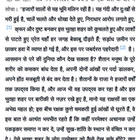
सोचा। "
हजारों सालों से यह भूमि मलिन रही है। यह गंदी और दुःखों से
भरी हुई है, चालें चलते और धोखा देते हुए, निराधार आरोप लगाते हुए,
[1]
क्रूर और दुष्ट बनकर इस भुतहा शहर को कुचलते हुए और लाशों
से पाटते हुए प्रेत यहाँ हर जगह बेकाबू दौड़ते हैं; सड़ांध ज़मीन पर
[2]
छाकर हवा में व्याप्त हो गई है, और इस पर जबर्दस्त पहरेदारी
है।
आसमान से परे की दुनिया कौन देख सकता है? शैतान मनुष्य के पूरे
शरीर को कसकर बांध देता है, अपनी दोनों आंखों पर पर्दा डालकर,
अपने होंठ मजबूती से बंद कर देता है। शैतानों के राजा ने हजारों वर्षों
तक उपद्रव किया है, और आज भी वह उपद्रव कर रहा है और इस
भुतहा शहर पर बारीकी से नज़र रखे हुए है, मानो यह राक्षसों का एक
अभेद्य महल हो; इस बीच रक्षक कुत्ते चमकती हुई आंखों से घूरते हैं, वे
इस बात से अत्यंत भयभीत रहते हैं कि कहीं परमेश्वर अचानक उन्हें
पकड़कर समाप्त न कर दे, उन्हें सुख-शांति के स्थान से वंचित न कर
दे। ऐसे भुतहा शहर के लोग परमेश्वर को कैसे देख सके होंगे? क्या