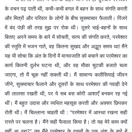
के वचन पढ़ पाती थी, कभी-कभी बगल में बहन के साथ संगति करती
और मित्रों और परिवार के लोगों के बीच सुसमाचार फैलाती। पिंजरे
में बंद पंछी की तरह मुझ पर रोक थी। दूसरे भाई-बहनों के साथ
बिताए अपने समय के बारे में सोचती, सत्य की संगति करते, परमेश्वर
की स्तुति में भजन गाते, वह कितना सुखद और अद्भुत समय था! मैंने
यह भी सोचा कि अंत के दिनों में मानवजाति को बचाने का परमेश्वर का
कार्य कितनी दुर्लभ घटना थी, और वह मौका चुटकी बजाते चला
जाएगा, तो मैं चूक नहीं सकती थी। मैं सामान्य कलीसियाई जीवन
जीने, सुसमाचार फैलाने और दूसरों के साथ परमेश्वर की गवाही देने
की लालसा रखती थी, पर ये सब बस कोरी आशाएँ बनकर रह गई
थीं। मैं बहुत उदास और व्यथित महसूस करती और अक्सर छिपकर
रोती थी। मैं चिल्लाना चाहती थी : "परमेश्वर में आस्था रखना सही
रास्ते पर चलना है। मैंने सही फैसला किया है। तो यह मेरे काम क्यों
नहीं आ रहा?" तब मैंने परमेश्वर के वचनों के एक अंश के बारे में