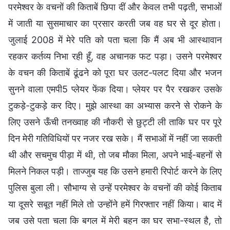
परमेश्वर के वचनों की किताबें छिपा दीं और केवल तभी पढ़ती, सभाओं
में जाती या सुसमाचार का प्रसार करती जब वह घर से दूर होता।
जुलाई 2008 में मेरे पति को पता चला कि मैं अब भी आस्थावान
रहकर कर्तव्य निभा रही हूँ, वह अचानक फट पड़ा। उसने परमेश्वर
के वचन की किताबें ढूंढने को पूरा घर उलट-पलट दिया और भजन
सुनने वाला एमपी5 प्लेयर फेंक दिया। प्लेयर पर पैर रखकर उसके
टुकड़े-टुकड़े कर दिए। मुझे आस्था का अभ्यास करने से रोकने के
लिए उसने ऊँची तनख्वाह की नौकरी से छुट्टी ली ताकि घर पर पूरे
दिन मेरी गतिविधियों पर नजर रख सके। मैं सभाओं में नहीं जा सकती
थी और सचमुच पीड़ा में थी, तो जब मौका मिला, अपने भाई-बहनों से
मिलने निकल पड़ी। ताज्जुब यह कि उसने हमारी रिपोर्ट करने के लिए
पुलिस बुला ली। सौभाग्य से उन्हें परमेश्वर के वचनों की कोई किताब
या दूसरे सबूत नहीं मिले तो उन्होंने हमें गिरफ्तार नहीं किया। बाद में
जब उसे पता चला कि बगल में मेरी बहन का घर सभा-स्थल है, तो