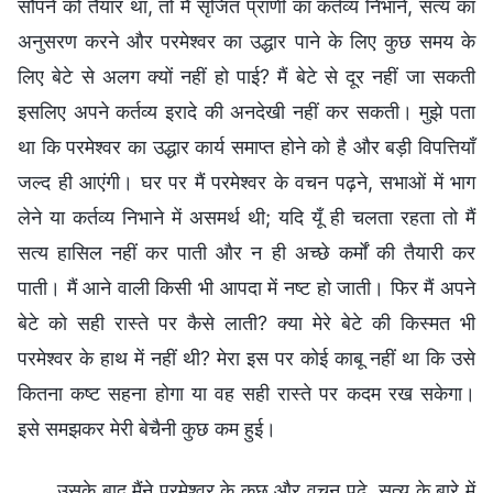
सौंपने को तैयार था, तो मैं सृजित प्राणी का कर्तव्य निभाने, सत्य का
अनुसरण करने और परमेश्वर का उद्धार पाने के लिए कुछ समय के
लिए बेटे से अलग क्यों नहीं हो पाई? मैं बेटे से दूर नहीं जा सकती
इसलिए अपने कर्तव्य इरादे की अनदेखी नहीं कर सकती। मुझे पता
था कि परमेश्वर का उद्धार कार्य समाप्त होने को है और बड़ी विपत्तियाँ
जल्द ही आएंगी। घर पर मैं परमेश्वर के वचन पढ़ने, सभाओं में भाग
लेने या कर्तव्य निभाने में असमर्थ थी; यदि यूँ ही चलता रहता तो मैं
सत्य हासिल नहीं कर पाती और न ही अच्छे कर्मों की तैयारी कर
पाती। मैं आने वाली किसी भी आपदा में नष्ट हो जाती। फिर मैं अपने
बेटे को सही रास्ते पर कैसे लाती? क्या मेरे बेटे की किस्मत भी
परमेश्वर के हाथ में नहीं थी? मेरा इस पर कोई काबू नहीं था कि उसे
कितना कष्ट सहना होगा या वह सही रास्ते पर कदम रख सकेगा।
इसे समझकर मेरी बेचैनी कुछ कम हुई।
उसके बाद मैंने परमेश्वर के कुछ और वचन पढ़े, सत्य के बारे में