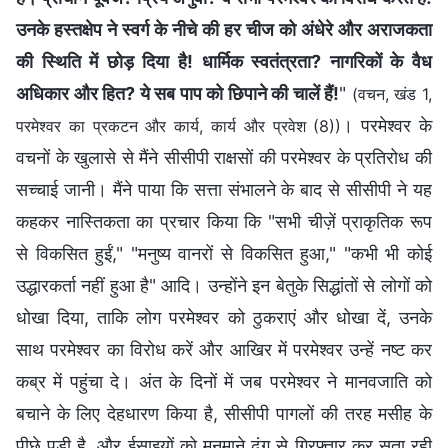
उनके हस्तक्षेप ने स्वर्ग के नीचे की हर चीज को अंधेरे और अराजकता
की स्थिति में छोड़ दिया है! धार्मिक स्वतंत्रता? नागरिकों के वैध
अधिकार और हित? ये सब पाप को छिपाने की चालें हैं!
"
(वचन, खंड 1,
। परमेश्वर के
परमेश्वर का प्रकटन और कार्य, कार्य और प्रवेश (8))
वचनों के खुलासे से मैंने सीसीपी राक्षसों की परमेश्वर के प्रतिरोध की
सच्चाई जानी। मैंने पाया कि सत्ता संभालने के बाद से सीसीपी ने यह
कहकर नास्तिकता का प्रचार किया कि "सभी चीज़ें प्राकृतिक रूप
से विकसित हुईं," "मनुष्य वानरों से विकसित हुआ," "कभी भी कोई
उद्धारकर्ता नहीं हुआ है" आदि। उन्होंने इन बेतुके सिद्धांतों से लोगों को
धोखा दिया, ताकि लोग परमेश्वर को ठुकराएं और धोखा दें, उनके
साथ परमेश्वर का विरोध करें और आखिर में परमेश्वर उन्हें नष्ट कर
कब्र में पहुंचा दे। अंत के दिनों में जब परमेश्वर ने मानवजाति को
बचाने के लिए देहधारण किया है, सीसीपी पागलों की तरह मसीह के
पीछे पड़ी है, और ईसाइयों को मनमाने ढंग से गिरफ्तार कर सता रही