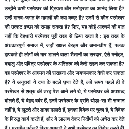
उन्होंने कभी परमेश्वर की प्रियता और मनोहरता का आनंद लिया है?
उन्हें मानव-जगत के मामलों की क्या कद्र है? उनमें से कौन परमेश्वर
की उत्कट इच्छा को समझ सकता है? फिर, यह कोई आश्चर्य की बात
नहीं कि देहधारी परमेश्वर पूरी तरह से छिपा रहता है : इस तरह के
अंधकारपूर्ण समाज में, जहाँ राक्षस बेरहम और अमानवीय हैं, पलक
झपकते ही लोगों को मार डालने वाला शैतानों का सरदार, ऐसे मनोहर,
दयालु और पवित्र परमेश्वर के अस्तित्व को कैसे सहन कर सकता है?
वह परमेश्वर के आगमन की सराहना और जयजयकार कैसे कर सकता
है? ये अनुचर! ये दया के बदले घृणा देते हैं, लंबे समय पहले ही वे
परमेश्वर से शत्रु की तरह पेश आने लगे थे, ये परमेश्वर को अपशब्द
बोलते हैं, ये बेहद बर्बर हैं, इनमें परमेश्वर के प्रति थोड़ा-सा भी सम्मान
नहीं है, ये लूटते और डाका डालते हैं, इनका विवेक मर चुका है, ये विवेक
के विरुद्ध कार्य करते हैं, और ये लालच देकर निर्दोषों को अचेत कर देते
हैं। प्राचीन पूर्वज? प्रिय अगुवा? वे सभी परमेश्वर का विरोध करते हैं!