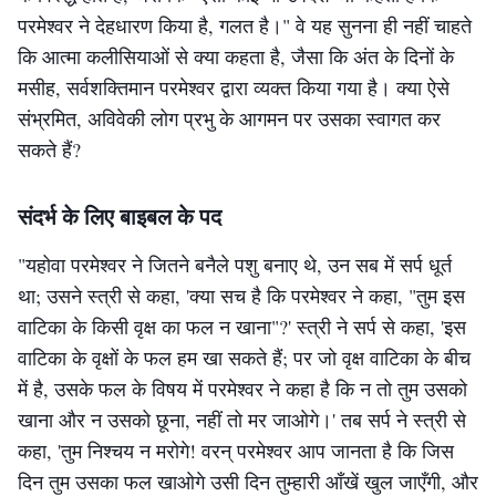
परमेश्वर ने देहधारण किया है, गलत है।" वे यह सुनना ही नहीं चाहते
कि आत्मा कलीसियाओं से क्या कहता है, जैसा कि अंत के दिनों के
मसीह, सर्वशक्तिमान परमेश्वर द्वारा व्यक्त किया गया है। क्या ऐसे
संभ्रमित, अविवेकी लोग प्रभु के आगमन पर उसका स्वागत कर
सकते हैं?
संदर्भ के लिए बाइबल के पद
"यहोवा परमेश्‍वर ने जितने बनैले पशु बनाए थे, उन सब में सर्प धूर्त
था; उसने स्त्री से कहा, 'क्या सच है कि परमेश्‍वर ने कहा, "तुम इस
वाटिका के किसी वृक्ष का फल न खाना"?' स्त्री ने सर्प से कहा, 'इस
वाटिका के वृक्षों के फल हम खा सकते हैं; पर जो वृक्ष वाटिका के बीच
में है, उसके फल के विषय में परमेश्‍वर ने कहा है कि न तो तुम उसको
खाना और न उसको छूना, नहीं तो मर जाओगे।' तब सर्प ने स्त्री से
कहा, 'तुम निश्‍चय न मरोगे! वरन् परमेश्‍वर आप जानता है कि जिस
दिन तुम उसका फल खाओगे उसी दिन तुम्हारी आँखें खुल जाएँगी, और