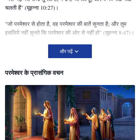
चलती हैं"
(यूहन्ना 10:27)
।
"जो परमेश्‍वर से होता है, वह परमेश्‍वर की बातें सुनता है; और तुम
इसलिये नहीं सुनते कि परमेश्‍वर की ओर से नहीं हो"
(यूहन्ना 8:47)
।
और पढ़ें
परमेश्वर के प्रासंगिक वचन