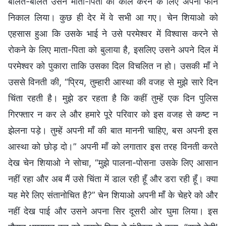
बोलते-बोलते उसने माता-पिता को कॉल करने के लिए अपना फोन
निकाल लिया। कुछ ही देर में वे सभी आ गए। चेन शियाओ को
एहसास हुआ कि उसके भाई ने उसे परमेश्वर में विश्वास करने से
रोकने के लिए माता-पिता को बुलाया है, इसलिए उसने अपने दिल में
परमेश्वर को पुकारा ताकि उसका दिल विचलित न हो। उसकी माँ ने
उससे विनती की, “प्रिय, तुम्हारी आस्था की वजह से मुझे सारे दिन
चिंता रहती है। मुझे डर रहता है कि कहीं तुम्हें एक दिन पुलिस
गिरफ्तार न कर ले और हमारे पूरे परिवार को इस वजह से कष्ट न
झेलना पड़े। तुम्हें अपनी माँ की बात माननी चाहिए, बस अपनी इस
आस्था को छोड़ दो।” अपनी माँ को लगातार इस तरह विनती करते
देख चेन शियाओ ने सोचा, “मुझे पालना-पोसना उसके लिए आसान
नहीं रहा और अब मैं उसे चिंता में डाल रही हूँ और डरा रही हूँ। क्या
यह मेरे लिए संतानोचित है?” चेन शियाओ अपनी माँ के चेहरे को और
नहीं देख पाई और उसने अपना सिर दूसरी ओर घुमा लिया। इस