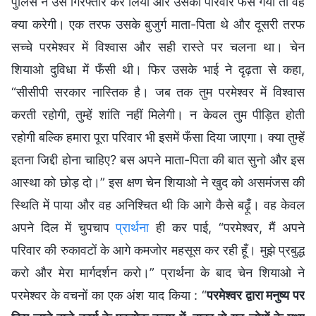
पुलिस ने उसे गिरफ्तार कर लिया और उसका परिवार फँस गया तो वह
क्या करेगी। एक तरफ उसके बुजुर्ग माता-पिता थे और दूसरी तरफ
सच्चे परमेश्वर में विश्वास और सही रास्ते पर चलना था। चेन
शियाओ दुविधा में फँसी थी। फिर उसके भाई ने दृढ़ता से कहा,
“सीसीपी सरकार नास्तिक है। जब तक तुम परमेश्वर में विश्वास
करती रहोगी, तुम्हें शांति नहीं मिलेगी। न केवल तुम पीड़ित होती
रहोगी बल्कि हमारा पूरा परिवार भी इसमें फँसा दिया जाएगा। क्या तुम्हें
इतना जिद्दी होना चाहिए? बस अपने माता-पिता की बात सुनो और इस
आस्था को छोड़ दो।” इस क्षण चेन शियाओ ने खुद को असमंजस की
स्थिति में पाया और वह अनिश्चित थी कि आगे कैसे बढ़ूँ। वह केवल
अपने दिल में चुपचाप
प्रार्थना
ही कर पाई, “परमेश्वर, मैं अपने
परिवार की रुकावटों के आगे कमजोर महसूस कर रही हूँ। मुझे प्रबुद्ध
करो और मेरा मार्गदर्शन करो।” प्रार्थना के बाद चेन शियाओ ने
परमेश्वर के वचनों का एक अंश याद किया : “
परमेश्वर द्वारा मनुष्य पर