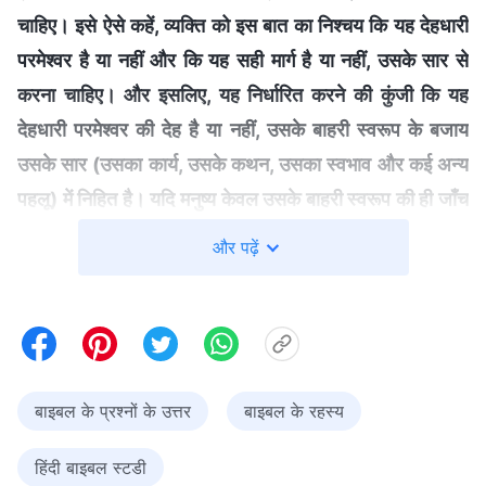
चाहिए। इसे ऐसे कहें, व्यक्ति को इस बात का निश्चय कि यह देहधारी
परमेश्वर है या नहीं और कि यह सही मार्ग है या नहीं, उसके सार से
करना चाहिए। और इसलिए, यह निर्धारित करने की कुंजी कि यह
देहधारी परमेश्वर की देह है या नहीं, उसके बाहरी स्वरूप के बजाय
उसके सार (उसका कार्य, उसके कथन, उसका स्वभाव और कई अन्य
पहलू) में निहित है। यदि मनुष्य केवल उसके बाहरी स्वरूप की ही जाँच
करता है, और परिणामस्वरूप उसके सार की अनदेखी करता है, तो
और पढ़ें
इससे उसके अनाड़ी और अज्ञानी होने का पता चलता है
"
(वचन, खंड 1,
। "
देहधारी हुए परमेश्वर को
परमेश्वर का प्रकटन और कार्य, प्रस्तावना)
मसीह कहा जाता है, और इसलिए वह मसीह जो लोगों को सत्य दे सकता
है परमेश्वर कहलाता है। इसमें कुछ भी अतिशयोक्ति नहीं है, क्योंकि वह
परमेश्वर का सार धारण करता है, और अपने कार्य में परमेश्वर का
बाइबल के प्रश्नों के उत्तर
बाइबल के रहस्य
स्वभाव और बुद्धि धारण करता है, जो मनुष्य के लिए अप्राप्य हैं। वे जो
हिंदी बाइबल स्टडी
अपने आप को मसीह कहते हैं, परंतु परमेश्वर का कार्य नहीं कर सकते