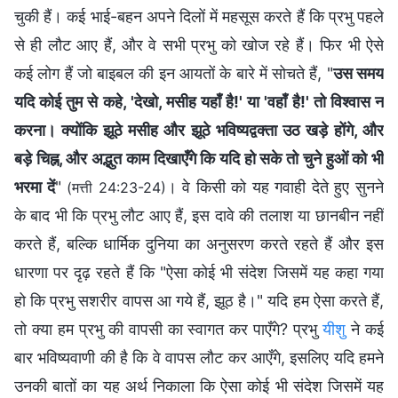
चुकी हैं। कई भाई-बहन अपने दिलों में महसूस करते हैं कि प्रभु पहले
से ही लौट आए हैं, और वे सभी प्रभु को खोज रहे हैं। फिर भी ऐसे
कई लोग हैं जो बाइबल की इन आयतों के बारे में सोचते हैं, "
उस समय
यदि कोई तुम से कहे, 'देखो, मसीह यहाँ है!' या 'वहाँ है!' तो विश्‍वास न
करना। क्योंकि झूठे मसीह और झूठे भविष्यद्वक्‍ता उठ खड़े होंगे, और
बड़े चिह्न, और अद्भुत काम दिखाएँगे कि यदि हो सके तो चुने हुओं को भी
भरमा दें
"
। वे किसी को यह गवाही देते हुए सुनने
(मत्ती 24:23-24)
के बाद भी कि प्रभु लौट आए हैं, इस दावे की तलाश या छानबीन नहीं
करते हैं, बल्कि धार्मिक दुनिया का अनुसरण करते रहते हैं और इस
धारणा पर दृढ़ रहते हैं कि "ऐसा कोई भी संदेश जिसमें यह कहा गया
हो कि प्रभु सशरीर वापस आ गये हैं, झूठ है।" यदि हम ऐसा करते हैं,
तो क्या हम प्रभु की वापसी का स्वागत कर पाएँगे? प्रभु
यीशु
ने कई
बार भविष्यवाणी की है कि वे वापस लौट कर आएँगे, इसलिए यदि हमने
उनकी बातों का यह अर्थ निकाला कि ऐसा कोई भी संदेश जिसमें यह