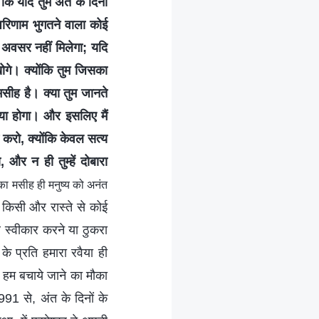
 कि यदि तुम अंत के दिनों
परिणाम भुगतने वाला कोई
रा अवसर नहीं मिलेगा; यदि
खोगे। क्योंकि तुम जिसका
 मसीह है। क्या तुम जानते
िया होगा। और इसलिए मैं
करो, क्योंकि केवल सत्य
 और न ही तुम्हें दोबारा
का मसीह ही मनुष्य को अनंत
ा किसी और रास्ते से कोई
े स्वीकार करने या ठुकरा
े प्रति हमारा रवैया ही
ो हम बचाये जाने का मौका
991 से, अंत के दिनों के