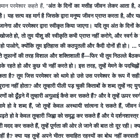
मान परमेश्वर कहते हैं, "
अंत के दिनों का मसीह जीवन लेकर आता है,
ै। यह सत्य वह मार्ग है जिसके द्वारा मनुष्य जीवन प्राप्त करता है, और य
को जानेगा और परमेश्वर द्वारा स्वीकृत किया जाएगा। यदि तुम अंत के दिनों के
खोजते हो, तो तुम यीशु की स्वीकृति कभी प्राप्त नहीं करोगे, और स्वर्ग के 
 हो पाओगे, क्योंकि तुम इतिहास की कठपुतली और कैदी दोनों ही हो। ... प
 तूफानों की तरह विशाल और शक्तिशाली हैं—फिर भी तुम निठल्ले बैठक
के रहते हो और कुछ भी नहीं करते हो। इस तरह, तुम्हें मेमने के पदचिह्
सकता है? तुम जिस परमेश्वर को थामे हो उसे उस परमेश्वर के रूप में सह
ाना नहीं होता? और तुम्हारी पीली पड़ चुकी किताबों के शब्द तुम्हें नए युग 
रणों को ढूँढ़ने में तुम्हारी अगुआई कैसे कर सकते हैं? और वे तुम्हें ऊपर स्वर्
मे हो वे शब्द हैं, जो तुम्हें केवल अस्थायी सांत्वना दे सकते हैं, जीवन दे
ते हो वे केवल तुम्हारी जिह्वा को समृद्ध कर सकते हैं और ये दर्शनशास्त्र
री मदद कर सकते हैं, तुम्हें पूर्णता की ओर ले जाने की बात तो दूर रही। क्य
 है? क्या यह तुम्हें अपने भीतर समाहित रहस्यों का बोध नहीं करवाती ह