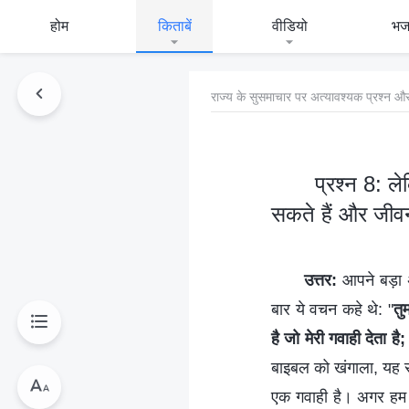
होम
किताबें
वीडियो
भ
राज्य के सुसमाचार पर अत्यावश्यक प्रश्न और
प्रश्न 8: ल
सकते हैं और जीवन
उत्तर:
आपने बड़ा अह
बार ये वचन कहे थे: "
तु
है जो मेरी गवाही देता ह
बाइबल को खंगाला, यह 
एक गवाही है। अगर हम प