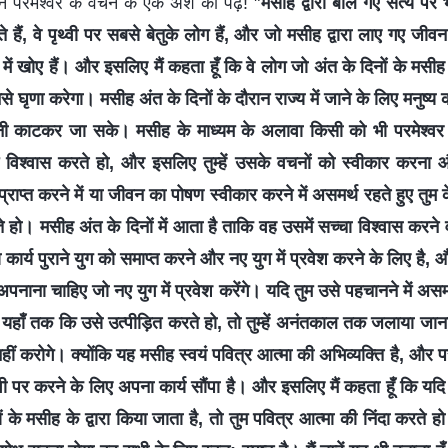
न परमेश्वर के वचन के एक अंश को पढ़ें! "
मसीह द्वारा बोले गए सत्य पर
 हैं, वे पृथ्वी पर सबसे बेतुके लोग हैं, और जो मसीह द्वारा लाए गए जीवन 
ा में खोए हैं। और इसलिए मैं कहता हूँ कि वे लोग जो अंत के दिनों के मसीह 
े घृणा करेगा। मसीह अंत के दिनों के दौरान राज्य में जाने के लिए मनुष्य क
ी काटकर जा सके। मसीह के माध्यम के अलावा किसी को भी परमेश्वर द्वा
ं विश्वास करते हो, और इसलिए तुम्हें उसके वचनों को स्वीकार करना
राप्त करने में या जीवन का पोषण स्वीकार करने में असमर्थ रहते हुए तुम
कते हो। मसीह अंत के दिनों में आता है ताकि वह उसमें सच्चा विश्वास करने
र्य पुराने युग को समाप्त करने और नए युग में प्रवेश करने के लिए है, और
पनाना चाहिए जो नए युग में प्रवेश करेंगे। यदि तुम उसे पहचानने में 
या यहाँ तक कि उसे उत्पीड़ित करते हो, तो तुम्हें अनंतकाल तक जलाया जान
 नहीं करोगे। क्योंकि यह मसीह स्वयं पवित्र आत्मा की अभिव्यक्ति है, और पर
थ्वी पर करने के लिए अपना कार्य सौंपा है। और इसलिए मैं कहता हूँ कि यदि
 के मसीह के द्वारा किया जाता है, तो तुम पवित्र आत्मा की निंदा करते ह