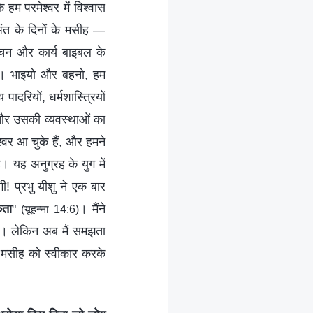
हम परमेश्वर में विश्वास
ंत के दिनों के मसीह —
 वचन और कार्य बाइबल के
या। भाइयो और बहनो, हम
ादरियों, धर्मशास्त्रियों
ा और उसकी व्यवस्थाओं का
श्वर आ चुके हैं, और हमने
। यह अनुग्रह के युग में
ी! प्रभु यीशु ने एक बार
कता
"
। मैंने
(यूहन्ना 14:6)
था। लेकिन अब मैं समझता
ं के मसीह को स्वीकार करके