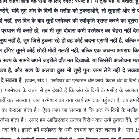
ोध सहना होगा वह सभी के लिए स्वत: स्पष्ट है। मैं तुम्हें यह भी बताता हूँ
रोगे, यदि तुम अंत के दिनों के मसीह को ठुकराओगे, तो तुम्हारी ओर से 
 नहीं, इस दिन के बाद तुम्हें परमेश्वर की स्वीकृति प्राप्त करने का दूस
 प्रयास भी करते हो, तब भी तुम दोबारा कभी परमेश्वर का चेहरा नहीं दे
ष्य नहीं है, तुम जिसे ठुकरा रहे हो वह कोई अदना प्राणी नहीं है, बल्कि
म होंगे? तुमने कोई छोटी-मोटी गलती नहीं, बल्कि एक जघन्य अपराध क
कि सत्य के सामने अपने जहरीले दाँत मत दिखाओ, या छिछोरी आलोचना मत 
कता है, और सत्य के अलावा कुछ भी तुम्हें पुनः जन्म लेने नहीं दे सकता,
 दे सकता है
"
(वचन, खंड 1, परमेश्वर का प्रकटन और कार्य, केवल अंत के दिनों 
। परमेश्वर के वचन से हम देखते हैं कि अंत के दिनों के मसीह के अलाव
रवेश नहीं कर सकता। जब परमेश्वर का नया कार्य हम तक पहुंचता है, तब हमार
मत का फैसला होता है। ऐसा कहा जा सकता है कि अंत के दिनों के मसीह क
ा रवैया होता है। अगर हम आखिरकार उनका विरोध कर उन्हें ठुकरा देंगे, त
र गवां देंगे। इससे हमें परमेश्वर के धर्मी स्वभाव का पता चलता है। सन 1