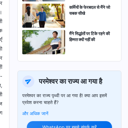
और
कर्मियों के फेरबदल से मैंने जो
ै।
सबक सीखे
जी
तक
मैंने सिद्धांतों पर टिके रहने की
एँ
हिम्मत क्यों नहीं की
हो
और
ीं
े-
परमेश्वर का राज्य आ गया है
ा,
ली
परमेश्वर का राज्य पृथ्वी पर आ गया है! क्या आप इसमें
प्रवेश करना चाहते हैं?
ाज
लग
और अधिक जानें
WhatsApp पर हमसे संपर्क करें