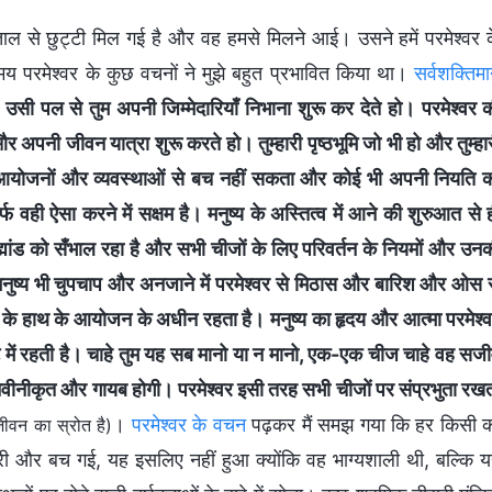
पताल से छुट्टी मिल गई है और वह हमसे मिलने आई। उसने हमें परमेश्वर 
मय परमेश्वर के कुछ वचनों ने मुझे बहुत प्रभावित किया था।
सर्वशक्तिम
हो उसी पल से तुम अपनी जिम्मेदारियाँ निभाना शुरू कर देते हो। परमेश्वर 
पनी जीवन यात्रा शुरू करते हो। तुम्हारी पृष्ठभूमि जो भी हो और तुम्हा
ग के आयोजनों और व्यवस्थाओं से बच नहीं सकता और कोई भी अपनी नियति 
्फ वही ऐसा करने में सक्षम है। मनुष्य के अस्तित्व में आने की शुरुआत से 
रह्मांड को सँभाल रहा है और सभी चीजों के लिए परिवर्तन के नियमों और उन
मनुष्य भी चुपचाप और अनजाने में परमेश्वर से मिठास और बारिश और ओस 
्वर के हाथ के आयोजन के अधीन रहता है। मनुष्य का हृदय और आत्मा परमेश्
्टि में रहती है। चाहे तुम यह सब मानो या न मानो, एक-एक चीज चाहे वह सज
, नवीनीकृत और गायब होगी। परमेश्वर इसी तरह सभी चीजों पर संप्रभुता रख
।
परमेश्वर के वचन
पढ़कर मैं समझ गया कि हर किसी 
जीवन का स्रोत है)
े गिरी और बच गई, यह इसलिए नहीं हुआ क्योंकि वह भाग्यशाली थी, बल्कि 