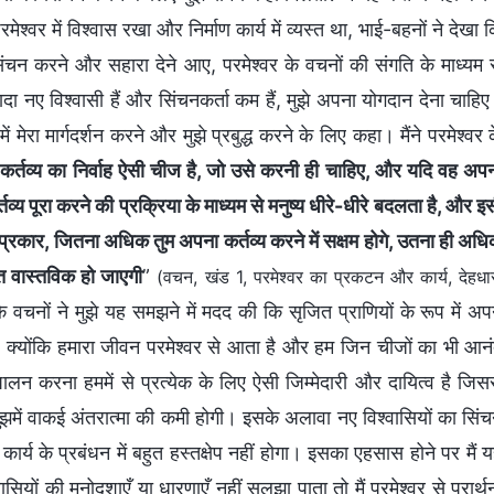
्वर में विश्वास रखा और निर्माण कार्य में व्यस्त था, भाई-बहनों ने देखा 
सिंचन करने और सहारा देने आए, परमेश्वर के वचनों की संगति के माध्यम 
यादा नए विश्वासी हैं और सिंचनकर्ता कम हैं, मुझे अपना योगदान देना चाहि
 मेरा मार्गदर्शन करने और मुझे प्रबुद्ध करने के लिए कहा। मैंने परमेश्वर 
अपने कर्तव्य का निर्वाह ऐसी चीज है, जो उसे करनी ही चाहिए, और यदि वह अप
व्य पूरा करने की प्रक्रिया के माध्यम से मनुष्य धीरे-धीरे बदलता है, और इ
 प्रकार, जितना अधिक तुम अपना कर्तव्य करने में सक्षम होगे, उतना ही अध
ति वास्तविक हो जाएगी
”
(वचन, खंड 1, परमेश्वर का प्रकटन और कार्य, देहधा
े वचनों ने मुझे यह समझने में मदद की कि सृजित प्राणियों के रूप में अप
है क्योंकि हमारा जीवन परमेश्वर से आता है और हम जिन चीजों का भी आन
ा पालन करना हममें से प्रत्येक के लिए ऐसी जिम्मेदारी और दायित्व है जिस
मुझमें वाकई अंतरात्मा की कमी होगी। इसके अलावा नए विश्वासियों का सिं
 कार्य के प्रबंधन में बहुत हस्तक्षेप नहीं होगा। इसका एहसास होने पर मैं 
यों की मनोदशाएँ या धारणाएँ नहीं सुलझा पाता तो मैं परमेश्वर से प्रार्थ