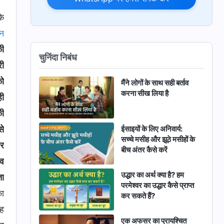
के
ान
की
चुनिंदा निबंध
री
को
मैंने लोगों के साथ सही बर्ताव
करना सीख लिया है
ही
की
ईसाइयों के लिए अनिवार्य:
से
सच्चे मसीह और झूठे मसीहों के
वर
बीच अंतर कैसे करें
ीव
उद्धार का अर्थ क्या है? हम
ता
परमेश्वर का उद्धार कैसे प्राप्त
का
कर सकते हैं?
यह
एक अफसर का प्रायश्चित