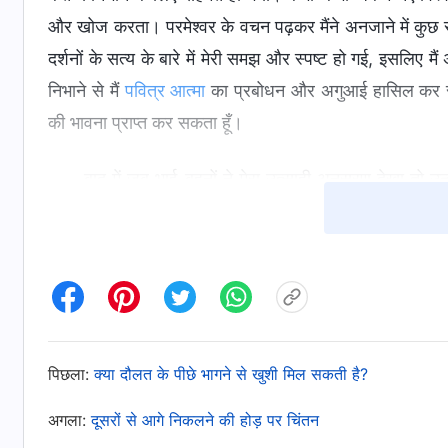
और खोज करता। परमेश्वर के वचन पढ़कर मैंने अनजाने में कुछ 
दर्शनों के सत्य के बारे में मेरी समझ और स्पष्ट हो गई, इसलिए म
निभाने से मैं
पवित्र आत्मा
का प्रबोधन और अगुआई हासिल कर सक
की भावना प्राप्त कर सकता हूँ।
बाद में जब भाई-बहनों ने मेरा उत्साही अनुसरण देखा तो उन्
खुश था, जानता था कि मेरे पास आने वाला यह कर्तव्य परमेश्वर 
अच्छी तरह से निभाना चाहता था। लेकिन मेरे दिल में कुछ चिंताए
लाभप्रदता में सुधार जारी रहने की संभावना थी। अगर मैंने सुसमा
व्यवसाय को प्रबंधित करने के लिए कम ऊर्जा बचेगी, जिससे मेरी 
कि अंत के दिनों का कार्य मानवता को बचाने का परमेश्वर का अंत
कर्तव्य की उपेक्षा करता तो मैं सत्य कैसे प्राप्त कर सकता था? 
पिछला:
क्या दौलत के पीछे भागने से खुशी मिल सकती है?
सुलझाने में मेरा मार्गदर्शन करने के लिए कहा। मैंने परमेश्वर के व
अगला:
दूसरों से आगे निकलने की होड़ पर चिंतन
जाती है, वे अतिरिक्त माँगें नहीं, बल्कि मनुष्य का कर्तव्य है, जिसे