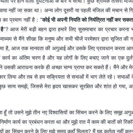
ण स्थलों पर होने वाली दुर्घटनाओं के बारे में सोचा। कुछ श्रमिक तीसरी मंज
 बचाया नहीं जा सका था। अन्य लोग दूसरी या पहली मंजिल की मचान से ग
ा प्रमाण नहीं है : “
कोई भी अपनी नियति को नियंत्रित नहीं कर सकत
है
”? आज मेरी बड़ी बहन द्वारा हमारे लिए सुसमाचार का प्रचार करना 
ध्यम से मैंने सीखा कि मनुष्य और सभी चीजें परमेश्वर द्वारा सृजित की 
र्य किया है, आज तक मानवता की अगुआई और उसके लिए प्रावधान करता आ
के कार्य का अंतिम चरण है और यह लोगों के लिए बचाए जाने का एक दुर्
उसकी आराधना करके ही अच्छा भाग्य प्राप्त कर सकते हैं। मैंने और मे
वीकार लिया और तब से हम सक्रियता से सभाओं में भाग लेते रहे। सभाओं 
े कुछ सत्य समझे, जिससे मेरा हृदय खासकर सुरक्षित और शांत हो गया, 
ेता हूँ तो उसने मुझे तीन नए विश्वासियों का सिंचन करने के लिए समूह अग
 निर्माण कार्य का प्रबंधन करता था और मुझे रात में काम की बातों को रिकॉर
का सिंचन करने के लिए मुझे समय कहाँ मिलता? मैं यह कर्तव्य नहीं कर