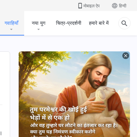
मोबाइल ऐप
हिन्दी
गवाहियाँ
नया युग
चित्र-प्रदर्शनी
हमारे बारे में
े।