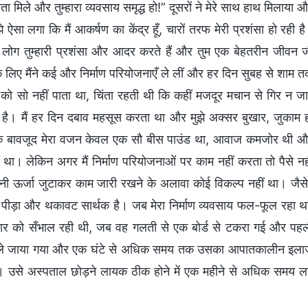
 मिले और तुम्हारा व्यवसाय समृद्ध हो!” दूसरों ने मेरे साथ हाथ मिलाया 
 ऐसा लगा कि मैं आकर्षण का केंद्र हूँ, चारों तरफ मेरी प्रशंसा हो रही ह
 से लोग तुम्हारी प्रशंसा और आदर करते हैं और तुम एक बेहतरीन जीवन 
े लिए मैंने कई और निर्माण परियोजनाएँ ले लीं और हर दिन सुबह से शाम 
ो सो नहीं पाता था, चिंता रहती थी कि कहीं मजदूर मचान से गिर न जा
 है। मैं हर दिन दबाव महसूस करता था और मुझे अक्सर बुखार, जुकाम 
के बावजूद मेरा वजन केवल एक सौ बीस पाउंड था, आवाज कमजोर थी 
ा था। लेकिन अगर मैं निर्माण परियोजनाओं पर काम नहीं करता तो पैसे नह
 अपनी ऊर्जा जुटाकर काम जारी रखने के अलावा कोई विकल्प नहीं था। जैस
री पीड़ा और थकावट सार्थक है। जब मेरा निर्माण व्यवसाय फल-फूल रहा थ
वार को सँभाल रही थी, जब वह गलती से एक बोर्ड से टकरा गई और पह
ताल ले जाया गया और एक घंटे से अधिक समय तक उसका आपातकालीन इल
उसे अस्पताल छोड़ने लायक ठीक होने में एक महीने से अधिक समय 