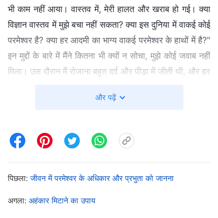
भी काम नहीं आया। वास्तव में, मेरी हालत और खराब हो गई। क्या
विज्ञान वास्तव में मुझे बचा नहीं सकता? क्या इस दुनिया में वाकई कोई
परमेश्वर है? क्या हर आदमी का भाग्य वाकई परमेश्वर के हाथों में है?"
इन मुद्दों के बारे में मैंने कितना भी क्यों न सोचा, मुझे कोई जवाब नहीं
मिला। उस दौरान मैं रोजाना बहुत दर्द और पीड़ा में जीती थी, और हर
बार जब मैं अपने बेकार और लाचार होने के बारे में सोचती, तो गुपचुप
और पढ़ें
आँसुओं में डूब जाती। मुझे लगा कि मैं अपने परिवार को बहुत ज्यादा
परेशान कर रही हूँ और मैं अब उन पर और ज्यादा बोझ नहीं बनना
चाहती थी। अनेक मौकों पर मैंने अपना जीवन समाप्त कर लेना चाहा,
पर मैं मृत्यु से डरती थी। इसलिए मैंने हर दिन को जैसा वह आया,
वैसा ही लिया और मौत का इंतजार करने लगी...
पिछला:
जीवन में परमेश्वर के अधिकार और प्रभुता को जानना
अगला:
अहंकार मिटाने का उपाय